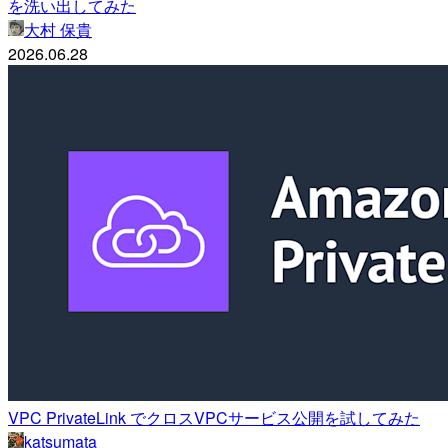
を洗い出してみた
大村 保貴
2026.06.28
VPC PrivateLink でクロスVPCサービス公開を試してみた
katsumata