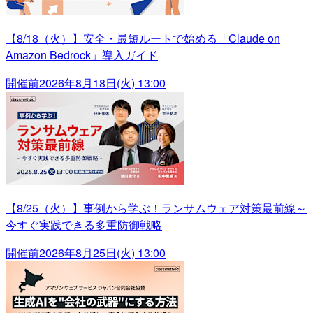
【8/18（火）】安全・最短ルートで始める「Claude on
Amazon Bedrock」導入ガイド
開催前
2026年8月18日(火) 13:00
【8/25（火）】事例から学ぶ！ランサムウェア対策最前線～
今すぐ実践できる多重防御戦略
開催前
2026年8月25日(火) 13:00