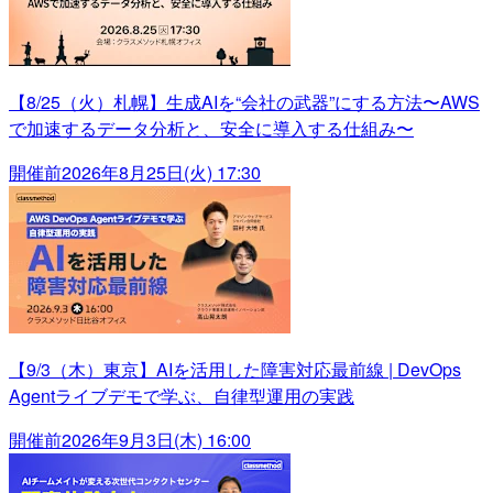
【8/25（火）札幌】生成AIを“会社の武器”にする方法〜AWS
で加速するデータ分析と、安全に導入する仕組み〜
開催前
2026年8月25日(火) 17:30
【9/3（木）東京】AIを活用した障害対応最前線 | DevOps
Agentライブデモで学ぶ、自律型運用の実践
開催前
2026年9月3日(木) 16:00