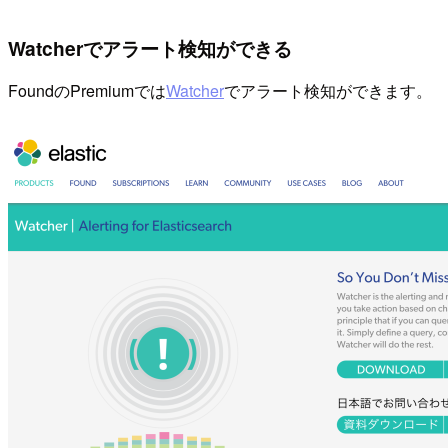
Watcherでアラート検知ができる
FoundのPremiumでは
Watcher
でアラート検知ができます。