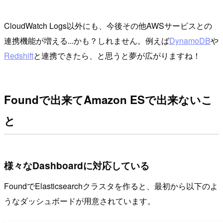
CloudWatch Logs以外にも、今後その他AWSサービスとの
連携機能が増える...かも？しれません。例えば
DynamoDB
や
Redshift
と連携できたら、と思うと夢が広がりますね！
Foundで出来てAmazon ESで出来ないこ
と
様々なDashboardに対応している
FoundでElasticsearchクラスタを作ると、最初から以下のよ
うなダッシュボードが用意されています。