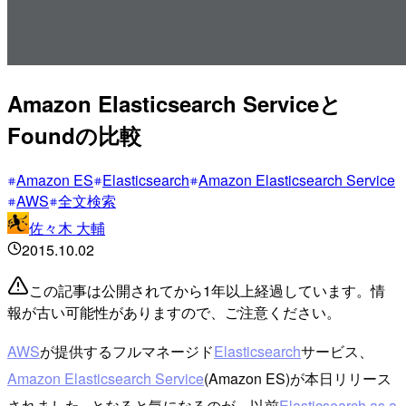
Amazon Elasticsearch Serviceと
Foundの比較
Amazon ES
Elasticsearch
Amazon Elasticsearch Service
AWS
全文検索
佐々木 大輔
2015.10.02
この記事は公開されてから1年以上経過しています。情
報が古い可能性がありますので、ご注意ください。
AWS
が提供するフルマネージド
Elasticsearch
サービス、
Amazon Elasticsearch Service
(Amazon ES)が本日リリース
されました...となると気になるのが、以前
Elasticsearch as a