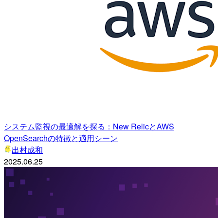
システム監視の最適解を探る：New RelicとAWS
OpenSearchの特徴と適用シーン
出村成和
2025.06.25