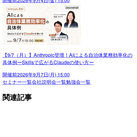
開催前
2026年9月4日(金) 15:00
【9/7（月）】Anthropic登壇！AIによる自治体業務効率化の
具体例ーSkillsで広がるClaudeの使い方ー
開催前
2026年9月7日(月) 15:00
セミナー一覧
会社説明会一覧
勉強会一覧
関連記事