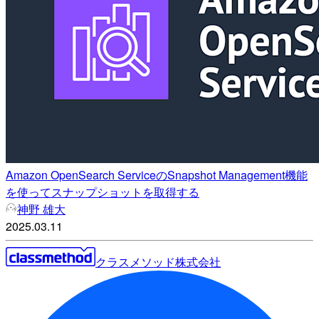
Amazon OpenSearch ServiceのSnapshot Management機能
を使ってスナップショットを取得する
神野 雄大
2025.03.11
クラスメソッド株式会社