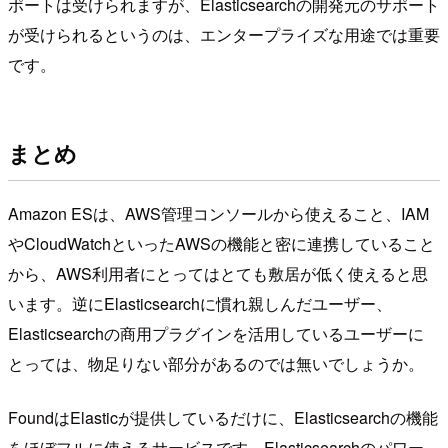
ポートは受けられますが、Elasticsearchの開発元のサポート
が受けられるというのは、エンタープライズな用途では重要
です。
まとめ
Amazon ESは、AWS管理コンソールから使えること、IAM
やCloudWatchといったAWSの機能と密に連携していること
から、AWS利用者にとってはとても敷居が低く使えると思
います。逆にElasticsearchに慣れ親しんだユーザー、
Elasticsearchの商用プラグインを活用しているユーザーに
とっては、物足りない部分があるのでは無いでしょうか。
FoundはElasticが提供しているだけに、Elasticsearchの機能
をほぼフルに使えるサービスです。Elasticsearchのパワー