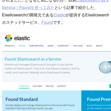
Service！Foundを使ってみた
という記事で紹介した、
Elasticsearchの開発元である
Elastic
が提供するElasticsearch
ホステッドサービス、
Found
です。