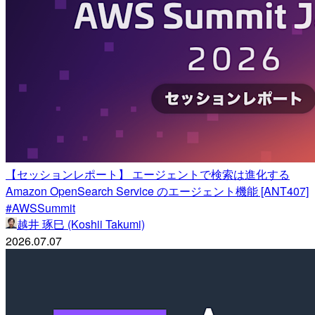
【セッションレポート】 エージェントで検索は進化する
Amazon OpenSearch Service のエージェント機能 [ANT407]
#AWSSummit
越井 琢巳 (Koshii Takumi)
2026.07.07