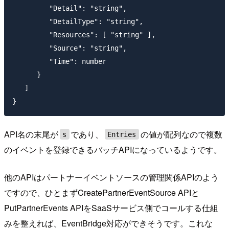
         "Detail": "string",

         "DetailType": "string",

         "Resources": [ "string" ],

         "Source": "string",

         "Time": number

      }

   ]

API名の末尾が
であり、
の値が配列なので複数
s
Entries
のイベントを登録できるバッチAPIになっているようです。
他のAPIはパートナーイベントソースの管理関係APIのよう
ですので、ひとまずCreatePartnerEventSource APIと
PutPartnerEvents APIをSaaSサービス側でコールする仕組
みを整えれば、EventBridge対応ができそうです。これな