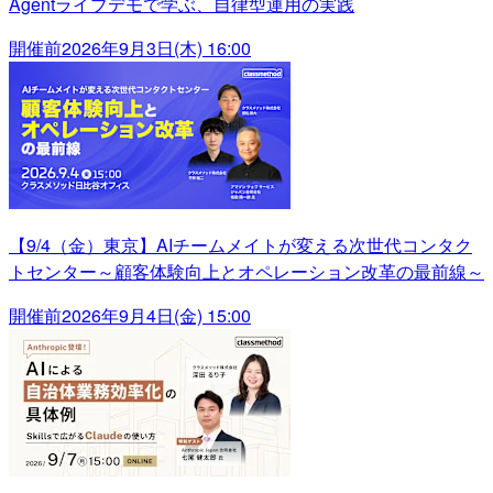
Agentライブデモで学ぶ、自律型運用の実践
開催前
2026年9月3日(木) 16:00
【9/4（金）東京】AIチームメイトが変える次世代コンタク
トセンター～顧客体験向上とオペレーション改革の最前線～
開催前
2026年9月4日(金) 15:00