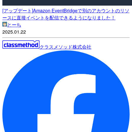
[アップデート]Amazon EventBridgeで別のアカウントのリソ
ースに直接イベントを配信できるようになりました！
とーち
2025.01.22
クラスメソッド株式会社