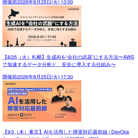
開催前
2026年8月25日(火) 13:00
【8/25（火）札幌】生成AIを“会社の武器”にする方法〜AWS
で加速するデータ分析と、安全に導入する仕組み〜
開催前
2026年8月25日(火) 17:30
【9/3（木）東京】AIを活用した障害対応最前線 | DevOps