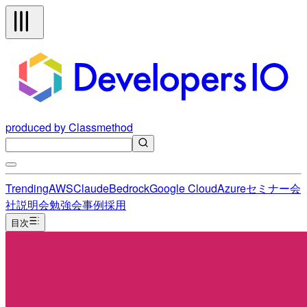
produced by Classmethod
Trending
AWS
Claude
Bedrock
Google Cloud
Azure
セミナー
会
社説明会
勉強会
事例
採用
目次