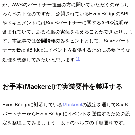
か。AWSのパートナー担当の方に聞いていただくのがもち
ろんベストなのですが、公開されているEventBridgeのAPI
やドキュメントにはSaaSパートナーに関するAPIや説明が
含まれていて、ある程度の実装を考えることができたりしま
す。本記事では
公開情報のみ
をヒントとして、SaaSパート
ナーがEventBridgeにイベントを提供するために必要そうな
*1
処理を想像してみたいと思います
。
お手本(Mackerel)で実装要件を整理する
EventBridgeに対応している
Mackerel
の設定を通してSaaS
パートナーからEventBridgeにイベントを送信するための設
定を整理してみましょう。以下のヘルプの手順通りです。