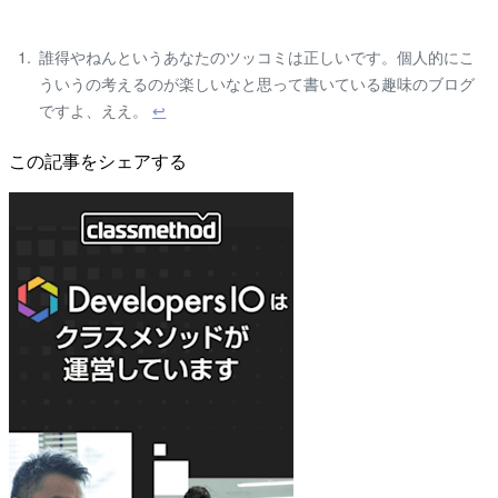
誰得やねんというあなたのツッコミは正しいです。個人的にこ
ういうの考えるのが楽しいなと思って書いている趣味のブログ
ですよ、ええ。
↩
この記事をシェアする