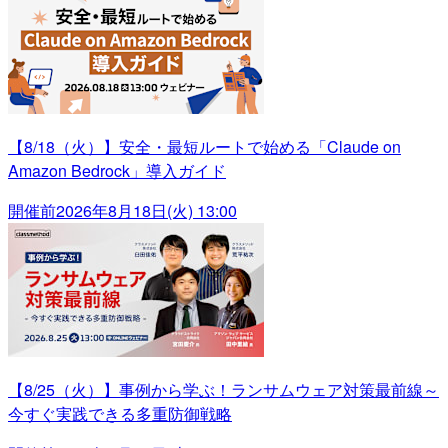
【8/18（火）】安全・最短ルートで始める「Claude on
Amazon Bedrock」導入ガイド
開催前
2026年8月18日(火) 13:00
【8/25（火）】事例から学ぶ！ランサムウェア対策最前線～
今すぐ実践できる多重防御戦略