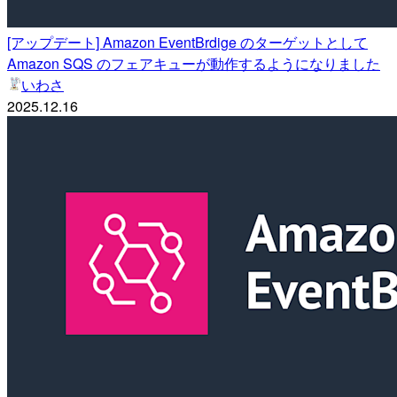
[アップデート] Amazon EventBrdige のターゲットとして
Amazon SQS のフェアキューが動作するようになりました
いわさ
2025.12.16