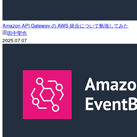
Amazon API Gateway の AWS 統合について勉強してみた
田中聖也
2025.07.07