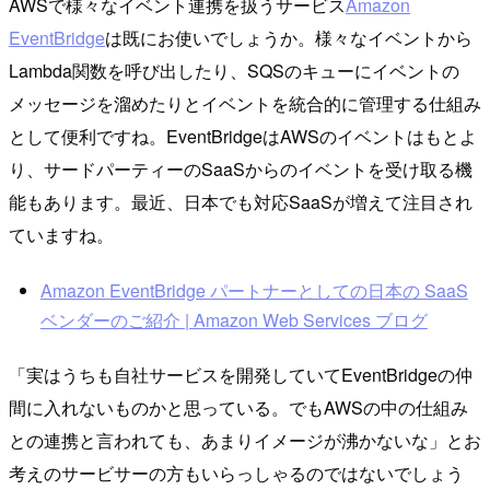
AWSで様々なイベント連携を扱うサービス
Amazon
EventBridge
は既にお使いでしょうか。様々なイベントから
Lambda関数を呼び出したり、SQSのキューにイベントの
メッセージを溜めたりとイベントを統合的に管理する仕組み
として便利ですね。EventBridgeはAWSのイベントはもとよ
り、サードパーティーのSaaSからのイベントを受け取る機
能もあります。最近、日本でも対応SaaSが増えて注目され
ていますね。
Amazon EventBridge パートナーとしての日本の SaaS
ベンダーのご紹介 | Amazon Web Services ブログ
「実はうちも自社サービスを開発していてEventBridgeの仲
間に入れないものかと思っている。でもAWSの中の仕組み
との連携と言われても、あまりイメージが沸かないな」とお
考えのサービサーの方もいらっしゃるのではないでしょう