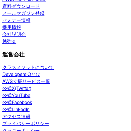
資料ダウンロード
メールマガジン登録
セミナー情報
採用情報
会社説明会
勉強会
運営会社
クラスメソッドについて
DevelopersIOとは
AWS支援サービス一覧
公式X(Twitter)
公式YouTube
公式Facebook
公式LinkedIn
アクセス情報
プライバシーポリシー
クッキーポリシー