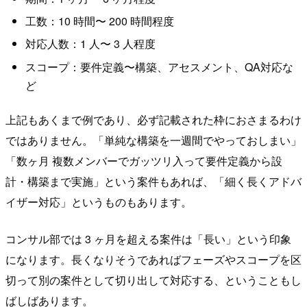
工数：10 時間〜 200 時間程度
対応人数：1 人〜 3 人程度
スコープ：要件定義〜構築、アセスメント、QA対応な
ど
上記もあくまで例であり、必ず記載された枠におさまるわけ
ではありません。「単純な構築を一週間でやっておしまい」
「数ヶ月 複数メンバーでガッツリ入って要件定義から設
計・構築まで実施」という案件もあれば、「細く長くアドバ
イザー対応」というものもあります。
コンサル部では 3 ヶ月を超える案件は「長い」という印象
になります。長くなりそうであればフェーズやスコープを区
切って別の案件として切り出して対応する、ということもし
ばしばあります。