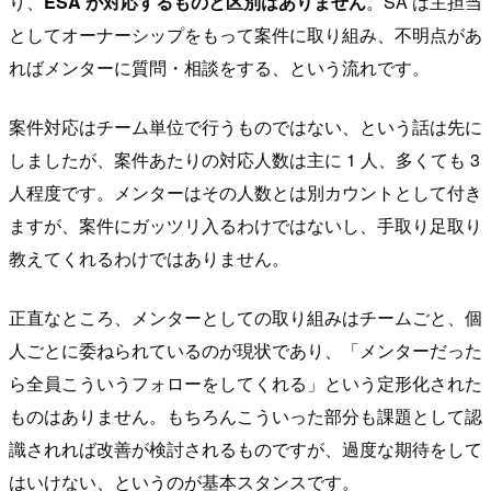
り、
ESA が対応するものと区別はありません
。SA は主担当
としてオーナーシップをもって案件に取り組み、不明点があ
ればメンターに質問・相談をする、という流れです。
案件対応はチーム単位で行うものではない、という話は先に
しましたが、案件あたりの対応人数は主に 1 人、多くても 3
人程度です。メンターはその人数とは別カウントとして付き
ますが、案件にガッツリ入るわけではないし、手取り足取り
教えてくれるわけではありません。
正直なところ、メンターとしての取り組みはチームごと、個
人ごとに委ねられているのが現状であり、「メンターだった
ら全員こういうフォローをしてくれる」という定形化された
ものはありません。もちろんこういった部分も課題として認
識されれば改善が検討されるものですが、過度な期待をして
はいけない、というのが基本スタンスです。