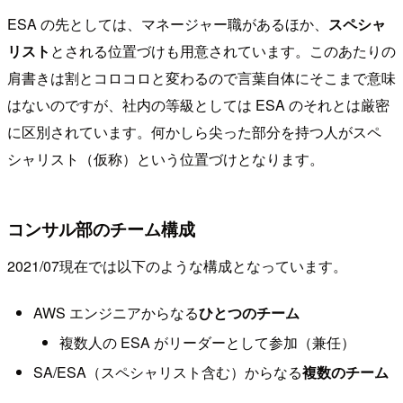
ESA の先としては、マネージャー職があるほか、
スペシャ
リスト
とされる位置づけも用意されています。このあたりの
肩書きは割とコロコロと変わるので言葉自体にそこまで意味
はないのですが、社内の等級としては ESA のそれとは厳密
に区別されています。何かしら尖った部分を持つ人がスペ
シャリスト（仮称）という位置づけとなります。
コンサル部のチーム構成
2021/07現在では以下のような構成となっています。
AWS エンジニアからなる
ひとつのチーム
複数人の ESA がリーダーとして参加（兼任）
SA/ESA（スペシャリスト含む）からなる
複数のチーム