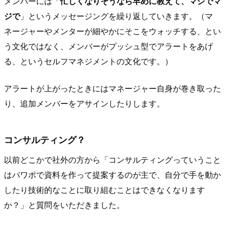
メンバーには「
忙しくなりそうなら早めに教えて、マジでマ
ジで
」というメッセージングを繰り返していきます。（マ
ネージャーやメンターが細やかにそこをウォッチする、とい
う文化ではなく、メンバーがプッシュ型でアラートをあげ
る、というセルフマネジメントの文化です。）
アラートが上がったときにはマネージャー自身が巻き取った
り、追加メンバーをアサインしたりします。
コンサルティング？
以前どこかで社外の方から「コンサルティングっていうこと
はパワポで資料を作って提案するのが主で、自分で手を動か
したり技術的なことに取り組むことはできなくなります
か？」と質問をいただきました。