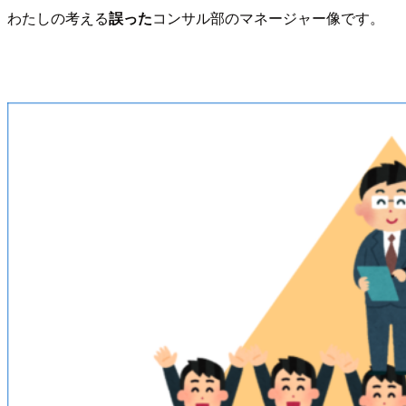
わたしの考える
誤った
コンサル部のマネージャー像です。