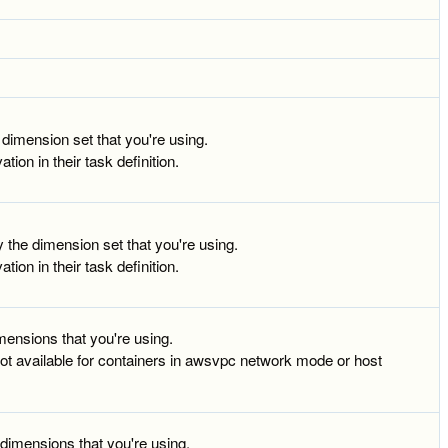
dimension set that you're using.
ion in their task definition.
 the dimension set that you're using.
ion in their task definition.
mensions that you're using.
 not available for containers in awsvpc network mode or host
 dimensions that you're using.