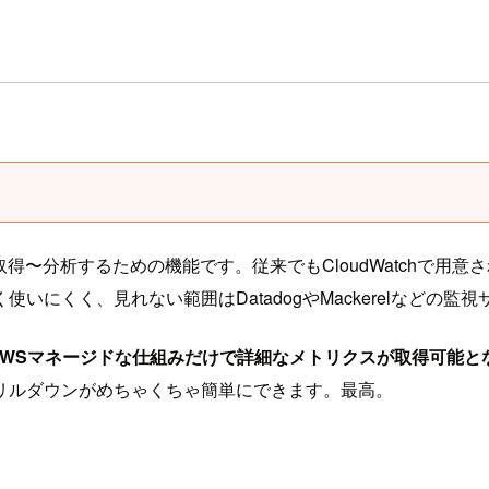
atchで取得〜分析するための機能です。従来でもCloudWatc
にくく、見れない範囲はDatadogやMackerelなどの監
常に手軽にAWSマネージドな仕組みだけで詳細なメトリクスが取得可能
リルダウンがめちゃくちゃ簡単にできます。最高。