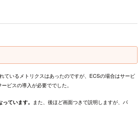
hで用意されているメトリクスはあったのですが、ECSの場合はサービ
視サービスの導入が必要ででした。
となっています。
また、後ほど画面つきで説明しますが、パ