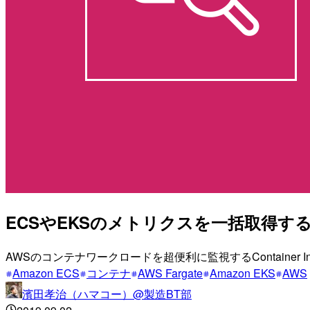
ECSやEKSのメトリクスを一括取得するCo
AWSのコンテナワークロードを超便利に監視するContaine
Amazon ECS
コンテナ
AWS Fargate
Amazon EKS
AWS
濱田孝治（ハマコー）@製造BT部