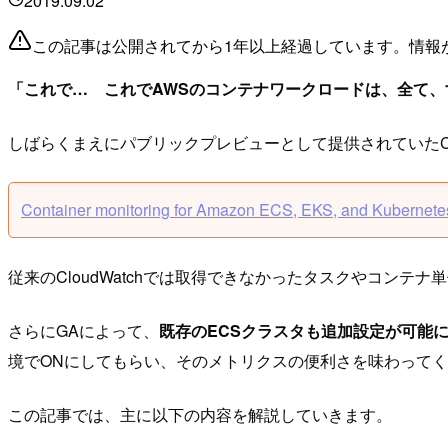
2019.09.02
この記事は公開されてから1年以上経過しています。情報
「これで… これでAWSのコンテナワークロードは、全て、す
しばらくまえにパブリックプレビューとして提供されていたContai
Container monitoring for Amazon ECS, EKS, and Kubernete
従来のCloudWatchでは取得できなかったタスクやコンテナ単位の
さらにGAによって、
既存のECSクラスタも追加設定が可能にな
境でONにしてもらい、そのメトリクスの便利さを味わって
この記事では、主に以下の内容を解説していきます。