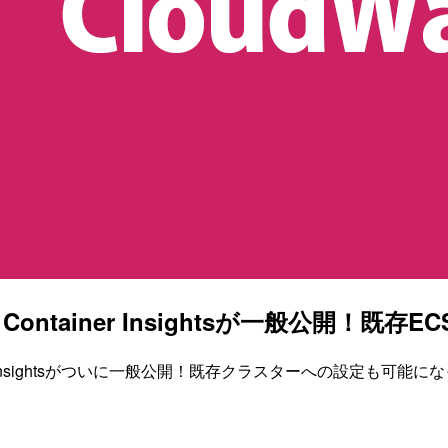
ntainer Insightsが一般公開！既
r Insightsがついに一般公開！既存クラスターへの設定も可