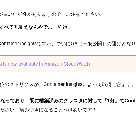
が古い可能性がありますので、ご注意ください。
べて丸見えなんやで… ﾊﾞﾀｯ」
ner Insightsですが、ついにGA（一般公開）の運びとなり
s is now available in Amazon CloudWatch
メトリクスが、Container Insightsによって取得できます。
っており、既に構築済みのクラスタに対して「1分」でContaine
ください。病みつきになることうけあいです！