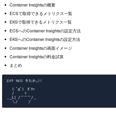
Container Insightsの概要
ECSで取得できるメトリクス一覧
EKSで取得できるメトリクス一覧
ECSへのContainer Insightsの設定方法
EKSへのContainer Insightsの設定方法
Container Insightsの画面イメージ
Container Insightsの料金試算
まとめ
ｺﾝﾃﾅ ﾏﾙﾐｴ きたか…!!

　 ( ﾟдﾟ)　ｶﾞﾀｯ

　 /　　 ヾ

＿_L| /￣￣￣/＿
