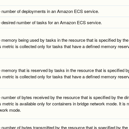
 number of deployments in an Amazon ECS service.
 desired number of tasks for an Amazon ECS service.
 memory being used by tasks in the resource that is specified by the 
s metric is collected only for tasks that have a defined memory reservat
 memory that is reserved by tasks in the resource that is specified by
s metric is collected only for tasks that have a defined memory reservat
 number of bytes received by the resource that is specified by the di
s metric is available only for containers in bridge network mode. It is
work mode.
 number of bytes transmitted by the resource that is specified by the