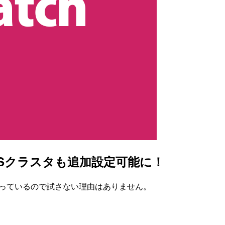
存ECSクラスタも追加設定可能に！
能になっているので試さない理由はありません。