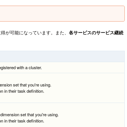
の取得が可能になっています。また、
各サービスのサービス継続
stered with a cluster.
nsion set that you're using.
 in their task definition.
 dimension set that you're using.
 in their task definition.