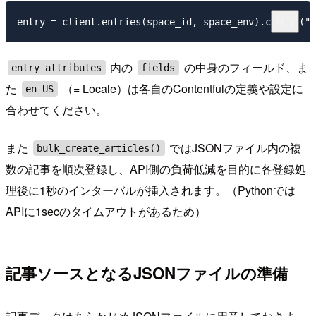
内の
の中身のフィールド、ま
entry_attributes
fields
た
（= Locale）は各自のContentfulの定義や設定に
en-US
合わせてください。
また
ではJSONファイル内の複
bulk_create_articles()
数の記事を順次登録し、API側の負荷低減を目的に各登録処
理後に1秒のインターバルが挿入されます。（Pythonでは
APIに1secのタイムアウトがあるため）
記事ソースとなるJSONファイルの準備