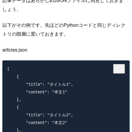
記事データはあらかじめJSONファイルに用意しておきま
しょう。
以下がその例です。先ほどのPythonコードと同じディレク
トリの階層に置いておきます。
articles.json
[

    {

        "title": "タイトル1",

        "content": "本文1"

    },

    {

        "title": "タイトル2",

        "content": "本文2"

    },
