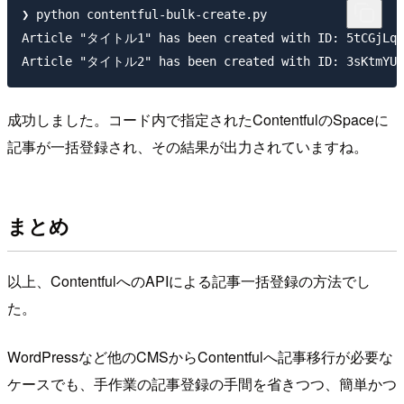
❯ python contentful-bulk-create.py

Article "タイトル1" has been created with ID: 5tCGjLqNd
成功しました。コード内で指定されたContentfulのSpaceに
記事が一括登録され、その結果が出力されていますね。
まとめ
以上、ContentfulへのAPIによる記事一括登録の方法でし
た。
WordPressなど他のCMSからContentfulへ記事移行が必要な
ケースでも、手作業の記事登録の手間を省きつつ、簡単かつ