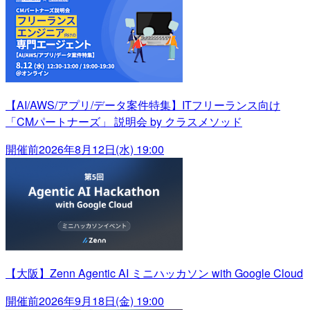
【AI/AWS/アプリ/データ案件特集】ITフリーランス向け
「CMパートナーズ」 説明会 by クラスメソッド
開催前
2026年8月12日(水) 19:00
【大阪】Zenn Agentic AI ミニハッカソン with Google Cloud
開催前
2026年9月18日(金) 19:00