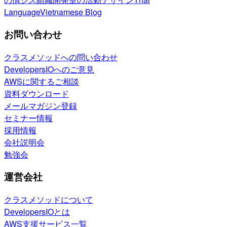
Language
Vietnamese Blog
お問い合わせ
クラスメソッドへの問い合わせ
DevelopersIOへのご意見
AWSに関するご相談
資料ダウンロード
メールマガジン登録
セミナー情報
採用情報
会社説明会
勉強会
運営会社
クラスメソッドについて
DevelopersIOとは
AWS支援サービス一覧