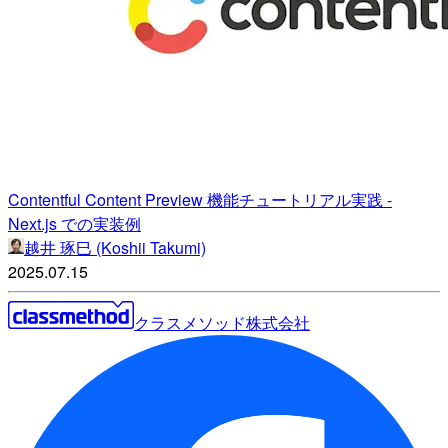
Contentful Content Preview 機能チュートリアル実践 -
Next.js での実装例
越井 琢巳 (Koshii Takumi)
2025.07.15
クラスメソッド株式会社