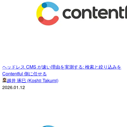
ヘッドレス CMS が速い理由を実測する: 検索と絞り込みを
Contentful 側に任せる
越井 琢巳 (Koshii Takumi)
2026.01.12