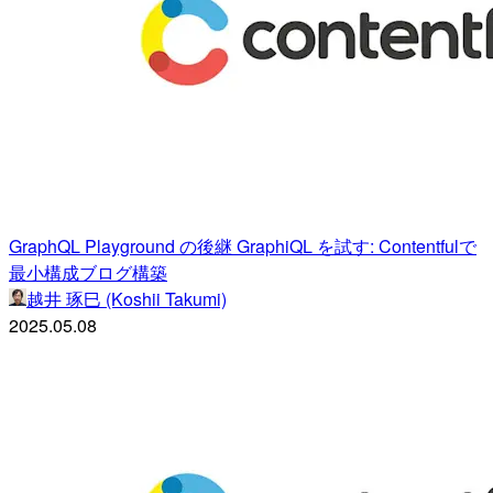
GraphQL Playground の後継 GraphiQL を試す: Contentfulで
最小構成ブログ構築
越井 琢巳 (Koshii Takumi)
2025.05.08