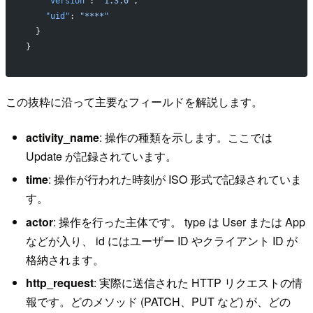
    "version"
: 
"1.3.0"
,
    "uid"
: 
"****"
  }
}
この抜粋に沿って主要なフィールドを解説します。
activity_name
: 操作の種類を示します。ここでは
Update が記録されています。
time
: 操作が行われた時刻が ISO 形式で記録されていま
す。
actor
: 操作を行った主体です。 type は User または App
などが入り、 id にはユーザー ID やクライアント ID が
格納されます。
http_request
: 実際に送信された HTTP リクエストの情
報です。どのメソッド (PATCH、PUT など) が、どの