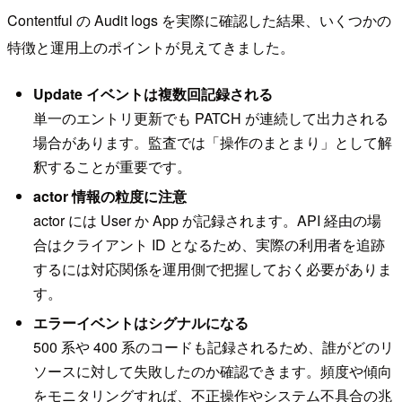
Contentful の Audit logs を実際に確認した結果、いくつかの
特徴と運用上のポイントが見えてきました。
Update イベントは複数回記録される
単一のエントリ更新でも PATCH が連続して出力される
場合があります。監査では「操作のまとまり」として解
釈することが重要です。
actor 情報の粒度に注意
actor には User か App が記録されます。API 経由の場
合はクライアント ID となるため、実際の利用者を追跡
するには対応関係を運用側で把握しておく必要がありま
す。
エラーイベントはシグナルになる
500 系や 400 系のコードも記録されるため、誰がどのリ
ソースに対して失敗したのか確認できます。頻度や傾向
をモニタリングすれば、不正操作やシステム不具合の兆