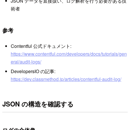
JSON データを直接扱い、ログ解析を行う必要がある技
術者
参考
Contentful 公式ドキュメント:
https://www.contentful.com/developers/docs/tutorials/gen
eral/audit-logs/
DevelopersIO の記事:
https://dev.classmethod.jp/articles/contentful-audit-log/
JSON の構造を確認する