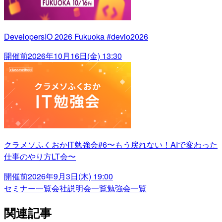
DevelopersIO 2026 Fukuoka #devio2026
開催前
2026年10月16日(金) 13:30
クラメソふくおかIT勉強会#6〜もう戻れない！AIで変わった
仕事のやり方LT会〜
開催前
2026年9月3日(木) 19:00
セミナー一覧
会社説明会一覧
勉強会一覧
関連記事