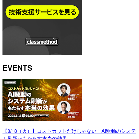
EVENTS
【8/18（火）】コストカットだけじゃない！AI駆動のシステ
ム刷新がもたらす本当の効果