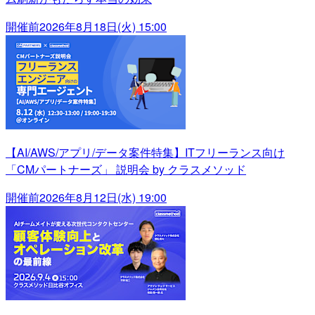
開催前
2026年8月18日(火) 15:00
【AI/AWS/アプリ/データ案件特集】ITフリーランス向け
「CMパートナーズ」 説明会 by クラスメソッド
開催前
2026年8月12日(水) 19:00