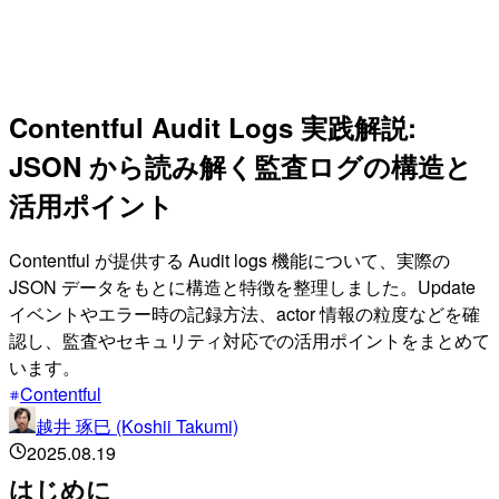
Contentful Audit Logs 実践解説:
JSON から読み解く監査ログの構造と
活用ポイント
Contentful が提供する Audit logs 機能について、実際の
JSON データをもとに構造と特徴を整理しました。Update
イベントやエラー時の記録方法、actor 情報の粒度などを確
認し、監査やセキュリティ対応での活用ポイントをまとめて
います。
Contentful
越井 琢巳 (Koshii Takumi)
2025.08.19
はじめに