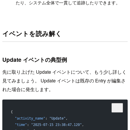
たり、システム全体で一貫して追跡したりできます。
イベントを読み解く
Update イベントの典型例
先に取り上げた Update イベントについて、もう少し詳しく
見てみましょう。 Update イベントは既存の Entry が編集さ
れた場合に発生します。
{
  "activity_name"
: 
"Update"
,
  "time"
: 
"2025-07-15 23:38:47.120"
,