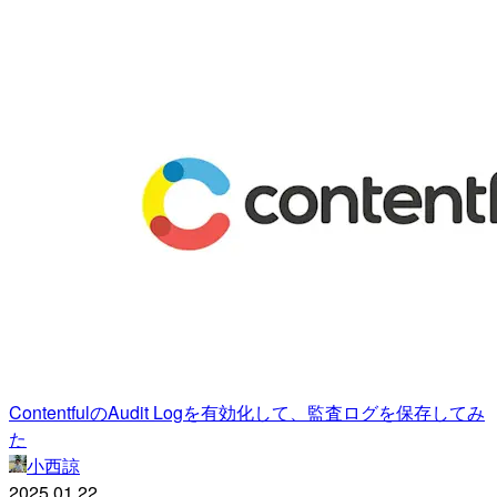
ContentfulのAudit Logを有効化して、監査ログを保存してみ
た
小西諒
2025.01.22