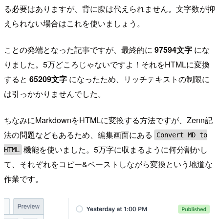
る必要はありますが、背に腹は代えられません。文字数が抑
えられない場合はこれを使いましょう。
ことの発端となった記事ですが、最終的に
97594文字
にな
りました。5万どころじゃないですよ！それをHTMLに変換
すると
65209文字
になったため、リッチテキストの制限に
は引っかかりませんでした。
ちなみにMarkdownをHTMLに変換する方法ですが、Zenn記
法の問題などもあるため、編集画面にある
Convert MD to
機能を使いました。5万字に収まるように何分割かし
HTML
て、それぞれをコピー&ペーストしながら変換という地道な
作業です。