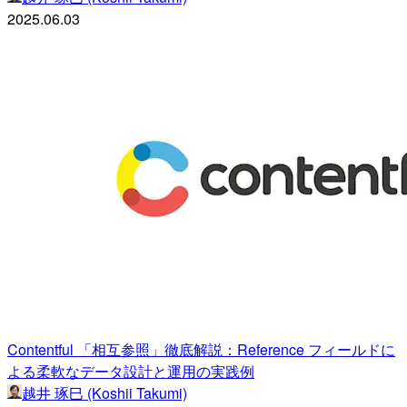
2025.06.03
Contentful 「相互参照」徹底解説：Reference フィールドに
よる柔軟なデータ設計と運用の実践例
越井 琢巳 (Koshii Takumi)