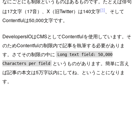
なにごとにも制限というものはあるものです。たとえば俳句
[1]
は17文字（17音）、X（旧Twitter）は140文字
、そして
Contentfulは50,000文字です。
DevelopersIOはCMSとしてContentfulを使用しています。そ
のためContentfulの制限内で記事を執筆する必要がありま
す。さてその制限の中に
Long text field: 50,000
というものがあります。簡単に言え
Characters per field
ば記事の本文は5万字以内にしてね、ということになりま
す。