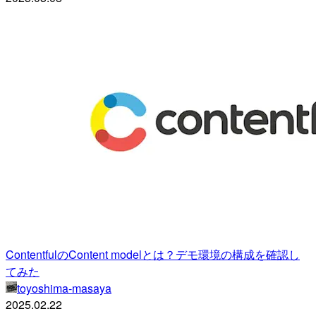
ContentfulのContent modelとは？デモ環境の構成を確認し
てみた
toyoshima-masaya
2025.02.22