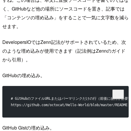
く、GitHubなど他の場所にソースコードを置き、記事では
「コンテンツの埋め込み」をすることで一気に文字数を減ら
せます。
DevelopersIOではZenn記法がサポートされているため、次
のような埋め込みが使用できます（記法例はZennのガイド
から引用）。
GitHubの埋め込み。
# GitHubのファイルURLまたはパーマリンクだけの行（前後に改行が必要
https://github.com/octocat/Hello-World/blob/master/README
GitHub Gistの埋め込み。