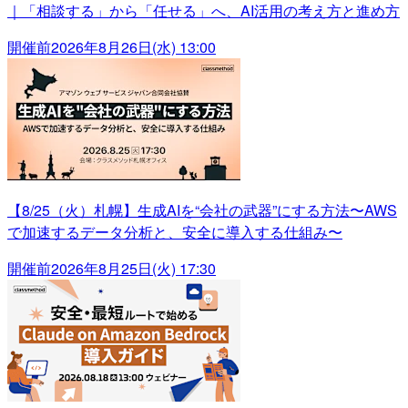
｜「相談する」から「任せる」へ、AI活用の考え方と進め方
開催前
2026年8月26日(水) 13:00
【8/25（火）札幌】生成AIを“会社の武器”にする方法〜AWS
で加速するデータ分析と、安全に導入する仕組み〜
開催前
2026年8月25日(火) 17:30