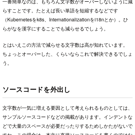
一番簡単なのは、もちろん文字数がオーバーしないように減
らすことです。たとえば長い単語を短縮するなどです
（Kubernetesをk8s、Internationalizationをi18nとか）。ひ
らがなを漢字にすることでも減らせるでしょう。
とはいえこの方法で減らせる文字数は高が知れています。
ちょっとオーバーした、くらいならこれで解決できるでしょ
う。
ソースコードを外出し
文字数が一気に増える要因として考えられるものとしては、
サンプルソースコードなどの掲載があります。インデントな
どで大量のスペースが必要だったりするためしかたがないで
すね。この場合は、本文に直接ソースコードを書くのではな