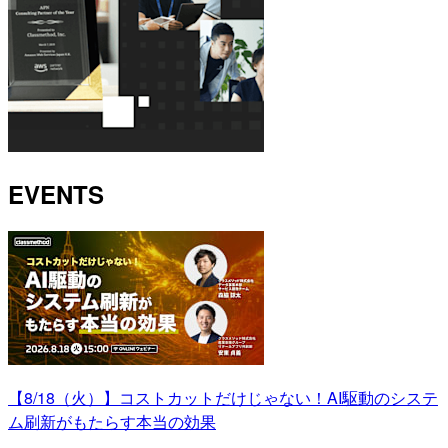
EVENTS
【8/18（火）】コストカットだけじゃない！AI駆動のシステ
ム刷新がもたらす本当の効果