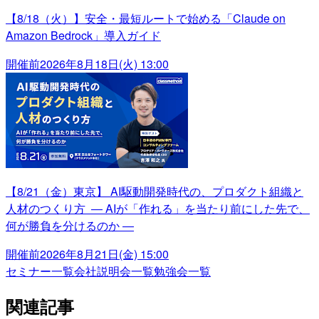
【8/18（火）】安全・最短ルートで始める「Claude on
Amazon Bedrock」導入ガイド
開催前
2026年8月18日(火) 13:00
【8/21（金）東京】 AI駆動開発時代の、プロダクト組織と
人材のつくり方 ― AIが「作れる」を当たり前にした先で、
何が勝負を分けるのか ―
開催前
2026年8月21日(金) 15:00
セミナー一覧
会社説明会一覧
勉強会一覧
関連記事