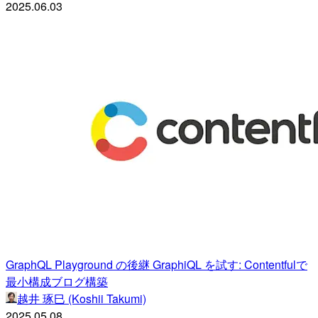
2025.06.03
GraphQL Playground の後継 GraphiQL を試す: Contentfulで
最小構成ブログ構築
越井 琢巳 (Koshii Takumi)
2025.05.08