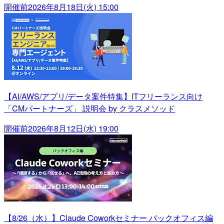
開催前
2026年8月18日(火) 15:00
【AI/AWS/アプリ/データ案件特集】ITフリーランス向け
「CMパートナーズ」 説明会 by クラスメソッド
開催前
2026年8月12日(水) 19:00
【8/26（水）】Claude Coworkセミナー バックオフィス編