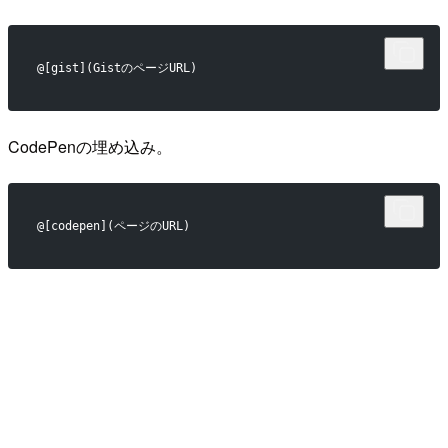
@[gist](GistのページURL)
CodePenの埋め込み。
@[codepen](ページのURL)