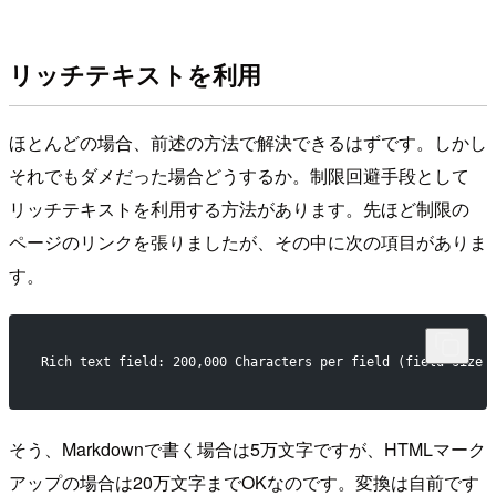
リッチテキストを利用
ほとんどの場合、前述の方法で解決できるはずです。しかし
それでもダメだった場合どうするか。制限回避手段として
リッチテキストを利用する方法があります。先ほど制限の
ページのリンクを張りましたが、その中に次の項目がありま
す。
Rich text field: 200,000 Characters per field (field size 
そう、Markdownで書く場合は5万文字ですが、HTMLマーク
アップの場合は20万文字までOKなのです。変換は自前です