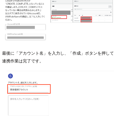
最後に「アカウント名」を入力し、「作成」ボタンを押して
連携作業は完了です。