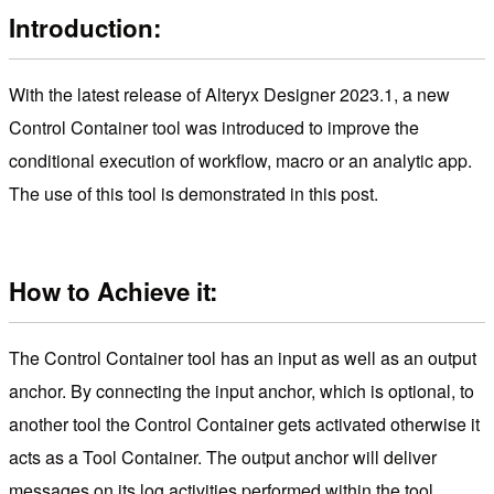
Introduction:
With the latest release of Alteryx Designer 2023.1, a new
Control Container tool was introduced to improve the
conditional execution of workflow, macro or an analytic app.
The use of this tool is demonstrated in this post.
How to Achieve it:
The Control Container tool has an input as well as an output
anchor. By connecting the input anchor, which is optional, to
another tool the Control Container gets activated otherwise it
acts as a Tool Container. The output anchor will deliver
messages on its log activities performed within the tool.