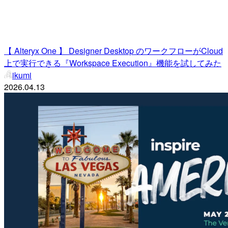
【 Alteryx One 】 Designer Desktop のワークフローがCloud
上で実行できる『Workspace Execution』機能を試してみた
ikumi
2026.04.13