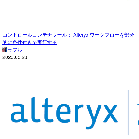
コントロールコンテナツール： Alteryx ワークフローを部分
的に条件付きで実行する
ラフル
2023.05.23