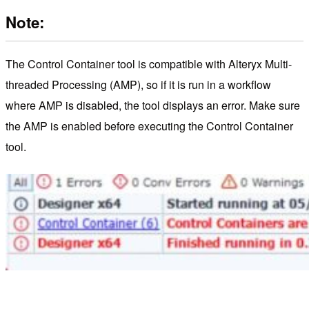
Note:
The Control Container tool is compatible with Alteryx Multi-
threaded Processing (AMP), so if it is run in a workflow
where AMP is disabled, the tool displays an error. Make sure
the AMP is enabled before executing the Control Container
tool.