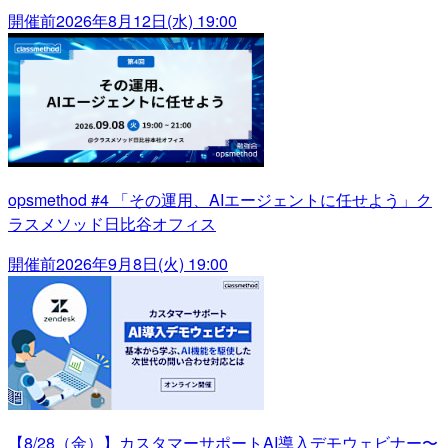
開催前
2026年8月12日(水) 19:00
opsmethod #4 「その運用、AIエージェントに任せよう」ク
ラスメソッド日比谷オフィス
開催前
2026年9月8日(火) 19:00
【8/28（金）】カスタマーサポートAI導入デモウェビナー〜