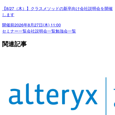
【8/27（木）】クラスメソッドの新卒向け会社説明会を開催
します
開催前
2026年8月27日(木) 11:00
セミナー一覧
会社説明会一覧
勉強会一覧
関連記事