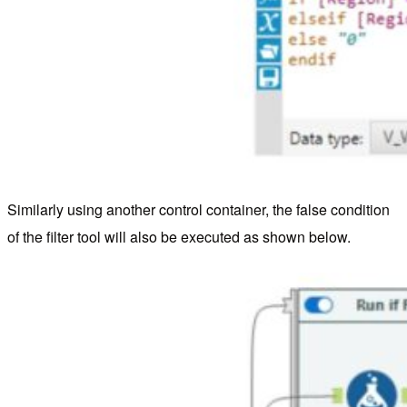
Similarly using another control container, the false condition
of the filter tool will also be executed as shown below.