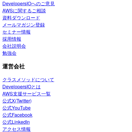
DevelopersIOへのご意見
AWSに関するご相談
資料ダウンロード
メールマガジン登録
セミナー情報
採用情報
会社説明会
勉強会
運営会社
クラスメソッドについて
DevelopersIOとは
AWS支援サービス一覧
公式X(Twitter)
公式YouTube
公式Facebook
公式LinkedIn
アクセス情報