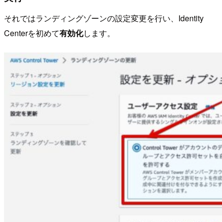
それではランディングゾーンの設定変更を行い、Identity
Centerを初めて
有効化
します。