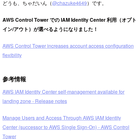
どうも、ちゃだいん（
@chazuke4649
）です。
AWS Control Tower での IAM Identity Center 利用（オプト
イン/アウト）が選べるようになりました！
AWS Control Tower increases account access configuration
flexibility
参考情報
AWS IAM Identity Center self-management available for
landing zone - Release notes
Manage Users and Access Through AWS IAM Identity
Center (successor to AWS Single Sign-On) - AWS Control
Tower