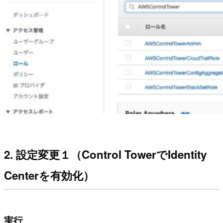
2. 設定変更１（Control TowerでIdentity
Centerを有効化）
実行