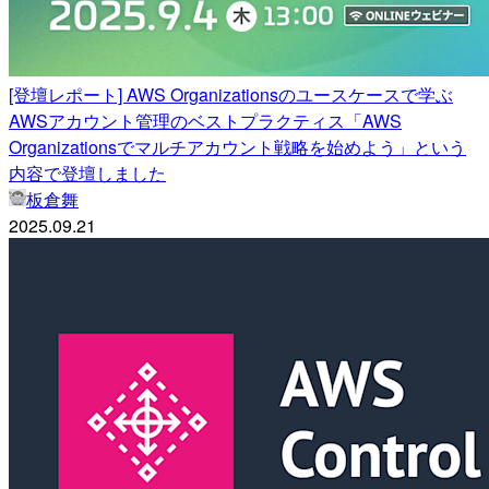
[登壇レポート] AWS Organizationsのユースケースで学ぶ
AWSアカウント管理のベストプラクティス「AWS
Organizationsでマルチアカウント戦略を始めよう」という
内容で登壇しました
板倉舞
2025.09.21