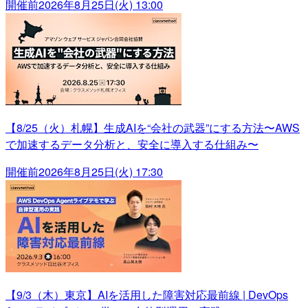
開催前
2026年8月25日(火) 13:00
【8/25（火）札幌】生成AIを“会社の武器”にする方法〜AWS
で加速するデータ分析と、安全に導入する仕組み〜
開催前
2026年8月25日(火) 17:30
【9/3（木）東京】AIを活用した障害対応最前線 | DevOps