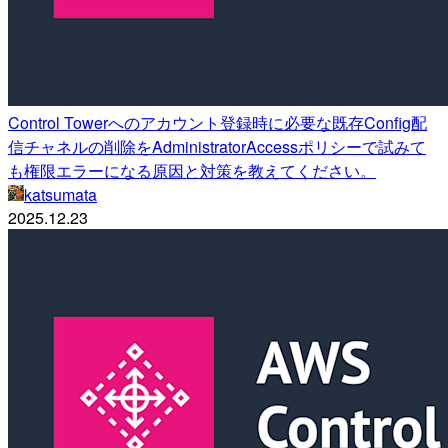
Control Towerへのアカウント登録時に必要な既存Config配
信チャネルの削除をAdministratorAccessポリシーで試みて
も権限エラーになる原因と対策を教えてください。
katsumata
2025.12.23