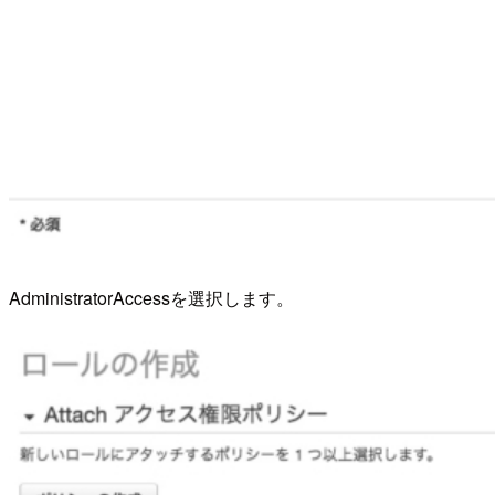
AdministratorAccessを選択します。