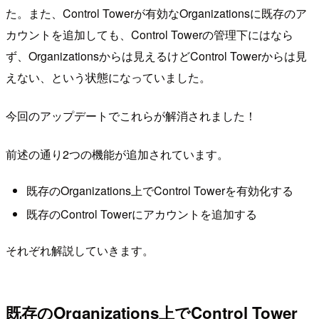
た。また、Control Towerが有効なOrganizationsに既存のア
カウントを追加しても、Control Towerの管理下にはなら
ず、Organizationsからは見えるけどControl Towerからは見
えない、という状態になっていました。
今回のアップデートでこれらが解消されました！
前述の通り2つの機能が追加されています。
既存のOrganizations上でControl Towerを有効化する
既存のControl Towerにアカウントを追加する
それぞれ解説していきます。
既存のOrganizations上でControl Tower