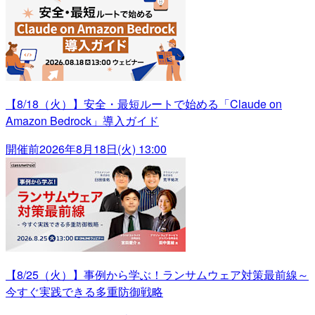
【8/18（火）】安全・最短ルートで始める「Claude on
Amazon Bedrock」導入ガイド
開催前
2026年8月18日(火) 13:00
【8/25（火）】事例から学ぶ！ランサムウェア対策最前線～
今すぐ実践できる多重防御戦略