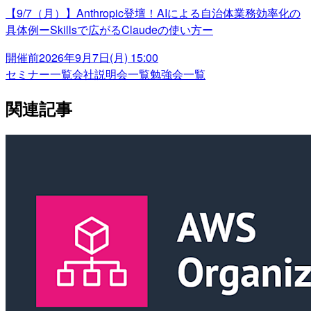
【9/7（月）】Anthropic登壇！AIによる自治体業務効率化の
具体例ーSkillsで広がるClaudeの使い方ー
開催前
2026年9月7日(月) 15:00
セミナー一覧
会社説明会一覧
勉強会一覧
関連記事