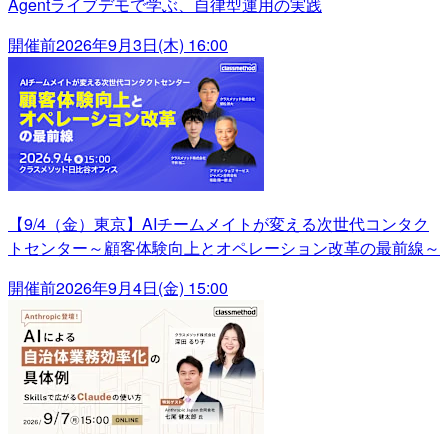
Agentライブデモで学ぶ、自律型運用の実践
開催前
2026年9月3日(木) 16:00
【9/4（金）東京】AIチームメイトが変える次世代コンタク
トセンター～顧客体験向上とオペレーション改革の最前線～
開催前
2026年9月4日(金) 15:00