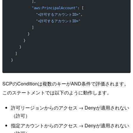
          ],
          "aws:PrincipalAccount"
: [
            "<許可するアカウントID>"
,
            "<許可するアカウントID>"
          ]
        }
      }
    }
  ]
}
SCPのConditionは複数のキーがAND条件で評価されます。
このステートメントでは以下のように動作します。
許可リージョンからのアクセス → Denyが適用されない
（許可）
指定アカウントからのアクセス → Denyが適用されない