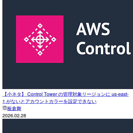
【小ネタ】 Control Tower の管理対象リージョンに us-east-
1 がないとアカウントカラーを設定できない
板倉舞
2026.02.28