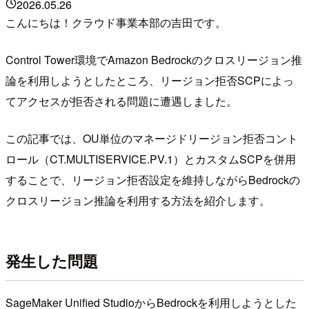
2026.05.26
こんにちは！クラウド事業本部の吉田です。
Control Tower環境でAmazon Bedrockのクロスリージョン推
論を利用しようとしたところ、リージョン拒否SCPによっ
てアクセスが拒否される問題に遭遇しました。
この記事では、OU単位のマネージドリージョン拒否コント
ロール（CT.MULTISERVICE.PV.1）とカスタムSCPを併用
することで、リージョン拒否設定を維持しながらBedrockの
クロスリージョン推論を利用する方法を紹介します。
発生した問題
SageMaker Unified StudioからBedrockを利用しようとした