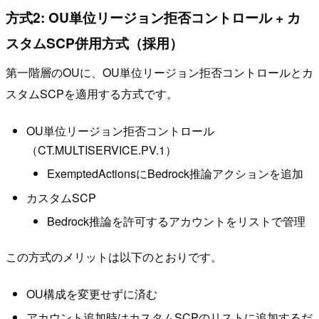
方式2: OU単位リージョン拒否コントロール + カ
スタムSCP併用方式（採用）
第一階層のOUに、OU単位リージョン拒否コントロールとカ
スタムSCPを適用する方式です。
OU単位リージョン拒否コントロール
（CT.MULTISERVICE.PV.1）
ExemptedActionsにBedrock推論アクションを追加
カスタムSCP
Bedrock推論を許可するアカウントをリストで管理
この方式のメリットは以下のとおりです。
OU構成を変更せずに済む
アカウント追加時はカスタムSCPのリストに追加するだ