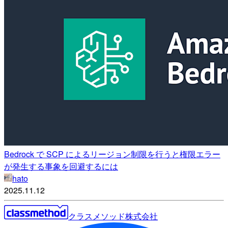
Bedrock で SCP によるリージョン制限を行うと権限エラー
が発生する事象を回避するには
hato
2025.11.12
クラスメソッド株式会社