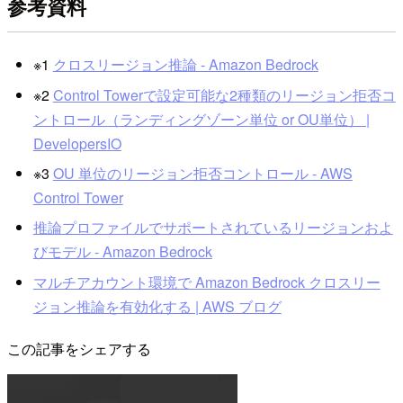
参考資料
※1
クロスリージョン推論 - Amazon Bedrock
※2
Control Towerで設定可能な2種類のリージョン拒否コ
ントロール（ランディングゾーン単位 or OU単位） |
DevelopersIO
※3
OU 単位のリージョン拒否コントロール - AWS
Control Tower
推論プロファイルでサポートされているリージョンおよ
びモデル - Amazon Bedrock
マルチアカウント環境で Amazon Bedrock クロスリー
ジョン推論を有効化する | AWS ブログ
この記事をシェアする