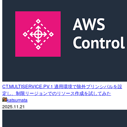
CT.MULTISERVICE.PV.1 適用環境で除外プリンシパルを設
定し、制限リージョンでのリソース作成を試してみた
katsumata
2025.11.21