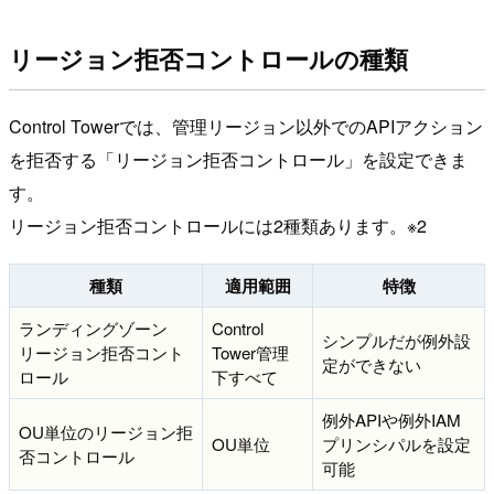
リージョン拒否コントロールの種類
Control Towerでは、管理リージョン以外でのAPIアクション
を拒否する「リージョン拒否コントロール」を設定できま
す。
リージョン拒否コントロールには2種類あります。※2
種類
適用範囲
特徴
ランディングゾーン
Control
シンプルだが例外設
リージョン拒否コント
Tower管理
定ができない
ロール
下すべて
例外APIや例外IAM
OU単位のリージョン拒
OU単位
プリンシパルを設定
否コントロール
可能