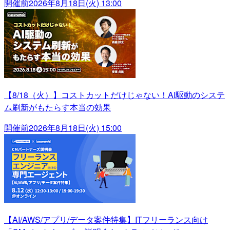
開催前
2026年8月18日(火) 13:00
【8/18（火）】コストカットだけじゃない！AI駆動のシステ
ム刷新がもたらす本当の効果
開催前
2026年8月18日(火) 15:00
【AI/AWS/アプリ/データ案件特集】ITフリーランス向け