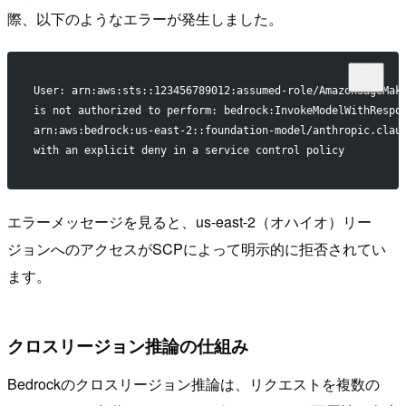
際、以下のようなエラーが発生しました。
User: arn:aws:sts::123456789012:assumed-role/AmazonSageMak
is not authorized to perform: bedrock:InvokeModelWithRespo
arn:aws:bedrock:us-east-2::foundation-model/anthropic.clau
with an explicit deny in a service control policy
エラーメッセージを見ると、us-east-2（オハイオ）リー
ジョンへのアクセスがSCPによって明示的に拒否されてい
ます。
クロスリージョン推論の仕組み
Bedrockのクロスリージョン推論は、リクエストを複数の