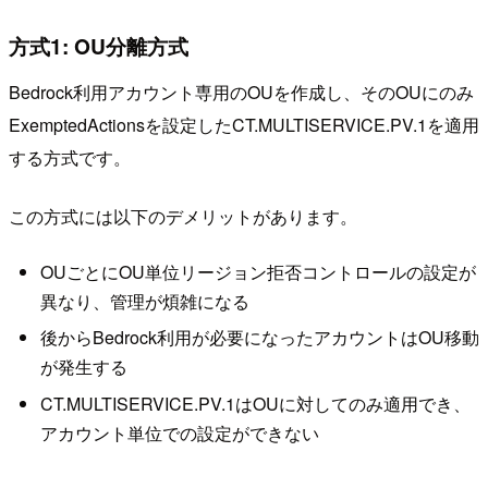
方式1: OU分離方式
Bedrock利用アカウント専用のOUを作成し、そのOUにのみ
ExemptedActionsを設定したCT.MULTISERVICE.PV.1を適用
する方式です。
この方式には以下のデメリットがあります。
OUごとにOU単位リージョン拒否コントロールの設定が
異なり、管理が煩雑になる
後からBedrock利用が必要になったアカウントはOU移動
が発生する
CT.MULTISERVICE.PV.1はOUに対してのみ適用でき、
アカウント単位での設定ができない