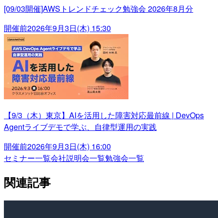
[09/03開催]AWSトレンドチェック勉強会 2026年8月分
開催前
2026年9月3日(木) 15:30
【9/3（木）東京】AIを活用した障害対応最前線 | DevOps
Agentライブデモで学ぶ、自律型運用の実践
開催前
2026年9月3日(木) 16:00
セミナー一覧
会社説明会一覧
勉強会一覧
関連記事