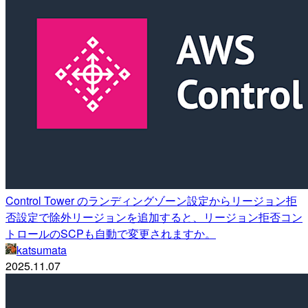
Control Tower のランディングゾーン設定からリージョン拒
否設定で除外リージョンを追加すると、リージョン拒否コン
トロールのSCPも自動で変更されますか。
katsumata
2025.11.07