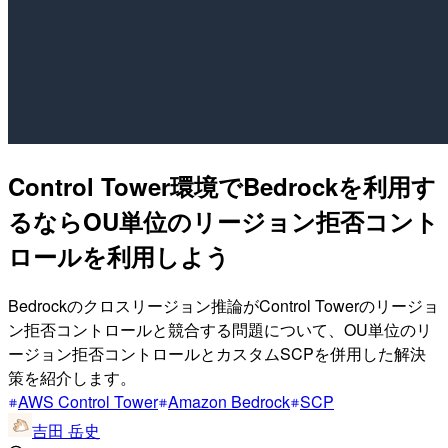
Control Tower環境でBedrockを利用す
るならOU単位のリージョン拒否コント
ロールを利用しよう
Bedrockのクロスリージョン推論がControl Towerのリージョ
ン拒否コントロールと競合する問題について、OU単位のリ
ージョン拒否コントロールとカスタムSCPを併用した解決
策を紹介します。
AWS Control Tower
Amazon Bedrock
SCP
吉田 岳史