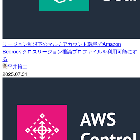
リージョン制限下のマルチアカウント環境でAmazon
Bedrock クロスリージョン推論プロファイルを利用可能にす
る
平井裕二
2025.07.31