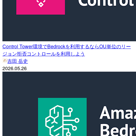
Control Tower環境でBedrockを利用するならOU単位のリー
ジョン拒否コントロールを利用しよう
吉田 岳史
2026.05.26