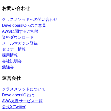
お問い合わせ
クラスメソッドへの問い合わせ
DevelopersIOへのご意見
AWSに関するご相談
資料ダウンロード
メールマガジン登録
セミナー情報
採用情報
会社説明会
勉強会
運営会社
クラスメソッドについて
DevelopersIOとは
AWS支援サービス一覧
公式X(Twitter)