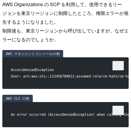
AWS Organizations の SCP を利用して、使用できるリー
ジョンを東京リージョンに制限したところ、権限エラーが発
生するようになりました。
制限後も、東京リージョンから呼び出していますが、なぜエ
ラーになるのでしょうか。
AWS マネジメントコンソールの例
AccessDeniedException
User: arn:aws:sts::123456789012:assumed-role/cm-hato/cm-ha
AWS CLI の例
An error occurred (AccessDeniedException) when calling the