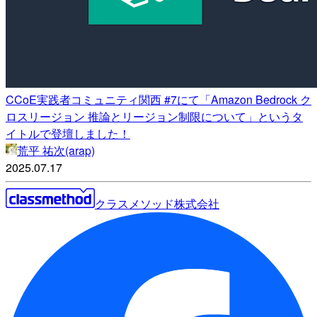
CCoE実践者コミュニティ関西 #7にて「Amazon Bedrock ク
ロスリージョン 推論とリージョン制限について」というタ
イトルで登壇しました！
荒平 祐次(arap)
2025.07.17
クラスメソッド株式会社