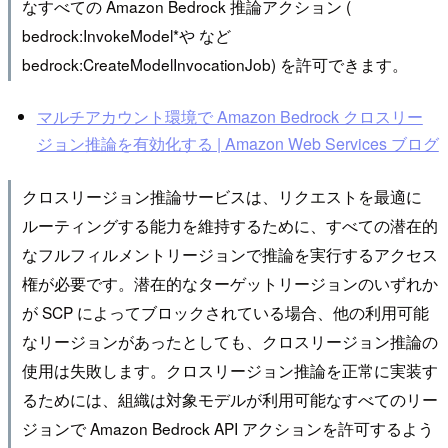
なすべての Amazon Bedrock 推論アクション (
bedrock:InvokeModel*や など
bedrock:CreateModelInvocationJob) を許可できます。
マルチアカウント環境で Amazon Bedrock クロスリー
ジョン推論を有効化する | Amazon Web Services ブログ
クロスリージョン推論サービスは、リクエストを最適に
ルーティングする能力を維持するために、すべての潜在的
なフルフィルメントリージョンで推論を実行するアクセス
権が必要です。潜在的なターゲットリージョンのいずれか
が SCP によってブロックされている場合、他の利用可能
なリージョンがあったとしても、クロスリージョン推論の
使用は失敗します。クロスリージョン推論を正常に実装す
るためには、組織は対象モデルが利用可能なすべてのリー
ジョンで Amazon Bedrock API アクションを許可するよう