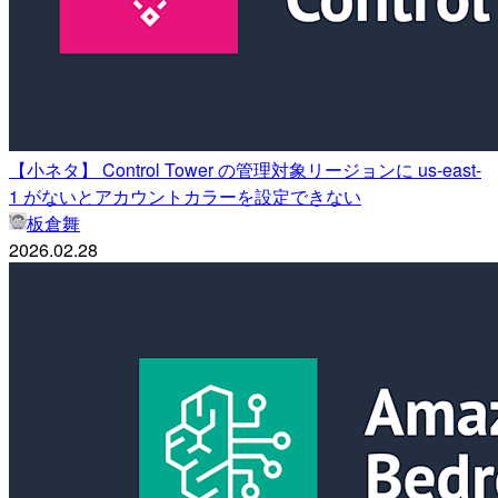
【小ネタ】 Control Tower の管理対象リージョンに us-east-
1 がないとアカウントカラーを設定できない
板倉舞
2026.02.28