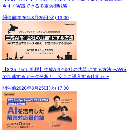
今すぐ実践できる多重防御戦略
開催前
2026年8月25日(火) 13:00
【8/25（火）札幌】生成AIを“会社の武器”にする方法〜AWS
で加速するデータ分析と、安全に導入する仕組み〜
開催前
2026年8月25日(火) 17:30