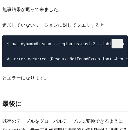
無事結果が返って来ました。
追加していないリージョンに対してクエリすると
$ aws dynamodb scan --region us-east-2 --table-name g
とエラーになります。
最後に
既存のテーブルをグローバルテーブルに変換できるように
なったため、テーブル作成時に地域的な使用状況を推測する