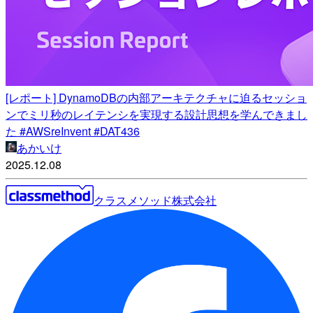
[レポート] DynamoDBの内部アーキテクチャに迫るセッショ
ンでミリ秒のレイテンシを実現する設計思想を学んできまし
た #AWSreInvent #DAT436
あかいけ
2025.12.08
クラスメソッド株式会社