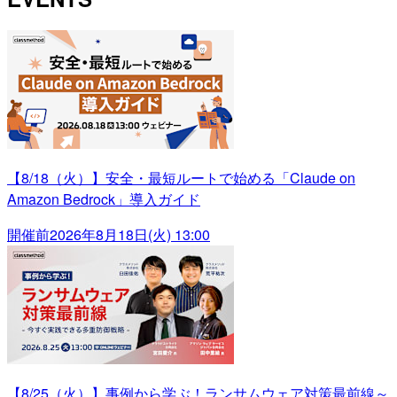
【8/18（火）】安全・最短ルートで始める「Claude on
Amazon Bedrock」導入ガイド
開催前
2026年8月18日(火) 13:00
【8/25（火）】事例から学ぶ！ランサムウェア対策最前線～