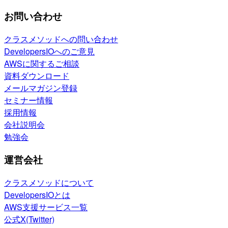
お問い合わせ
クラスメソッドへの問い合わせ
DevelopersIOへのご意見
AWSに関するご相談
資料ダウンロード
メールマガジン登録
セミナー情報
採用情報
会社説明会
勉強会
運営会社
クラスメソッドについて
DevelopersIOとは
AWS支援サービス一覧
公式X(Twitter)