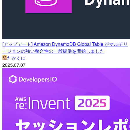
[アップデート] Amazon DynamoDB Global Table がマルチリ
ージョンの強い整合性の一般提供を開始しました
たかくに
2025.07.07