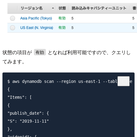
状態の項目が
となれば利用可能ですので、クエリし
有効
てみます。
$ aws dynamodb scan --region us-east-1 --table-name g
{

"Items": [

{

"publish_date": {

"S": "2019-11-11"

},

"videoid": {
