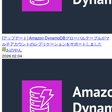
[アップデート] Amazon DynamoDBグローバルテーブルがマ
ルチアカウントのレプリケーションをサポートしました
おのやん
2026.02.04