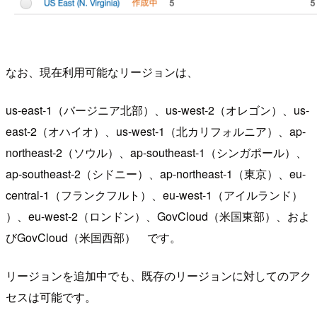
なお、現在利用可能なリージョンは、
us-east-1（バージニア北部）、us-west-2（オレゴン）、us-
east-2（オハイオ）、us-west-1（北カリフォルニア）、ap-
northeast-2（ソウル）、ap-southeast-1（シンガポール）、
ap-southeast-2（シドニー）、ap-northeast-1（東京）、eu-
central-1（フランクフルト）、eu-west-1（アイルランド）
）、eu-west-2（ロンドン）、GovCloud（米国東部）、およ
びGovCloud（米国西部） です。
リージョンを追加中でも、既存のリージョンに対してのアク
セスは可能です。