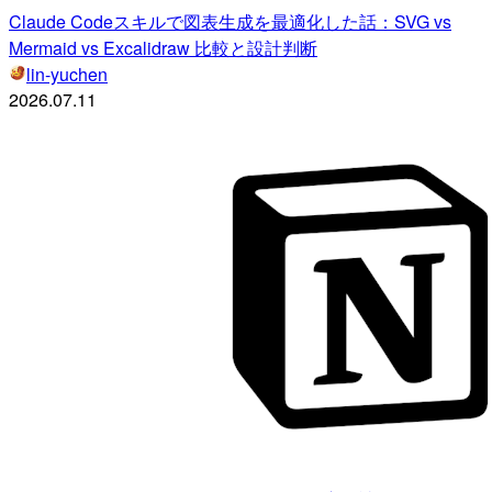
Claude Codeスキルで図表生成を最適化した話：SVG vs
Mermaid vs Excalidraw 比較と設計判断
lin-yuchen
2026.07.11