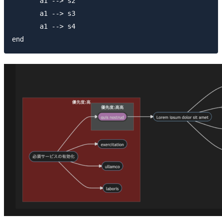
　　　　a1 --> s2

　　　　a1 --> s3

　　　　a1 --> s4
