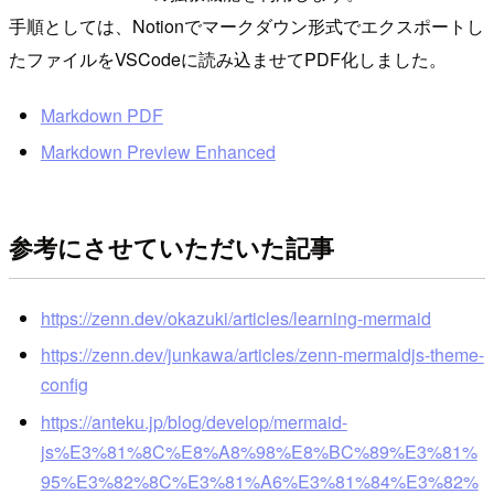
手順としては、Notionでマークダウン形式でエクスポートし
たファイルをVSCodeに読み込ませてPDF化しました。
Markdown PDF
Markdown Preview Enhanced
参考にさせていただいた記事
https://zenn.dev/okazuki/articles/learning-mermaid
https://zenn.dev/junkawa/articles/zenn-mermaidjs-theme-
config
https://anteku.jp/blog/develop/mermaid-
js%E3%81%8C%E8%A8%98%E8%BC%89%E3%81%
95%E3%82%8C%E3%81%A6%E3%81%84%E3%82%