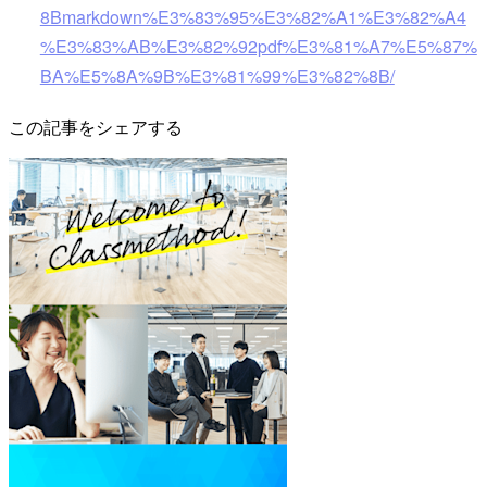
8Bmarkdown%E3%83%95%E3%82%A1%E3%82%A4
%E3%83%AB%E3%82%92pdf%E3%81%A7%E5%87%
BA%E5%8A%9B%E3%81%99%E3%82%8B/
この記事をシェアする