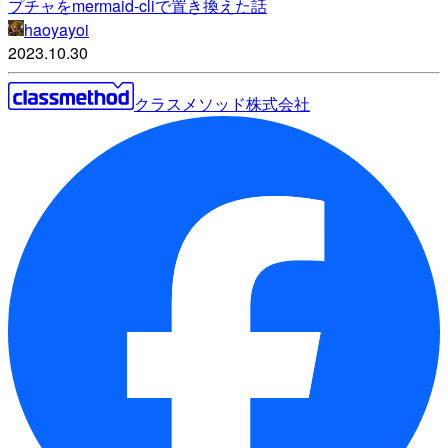
プチャをmermaid-cliで置き換えた話
haoyayoi
2023.10.30
クラスメソッド株式会社