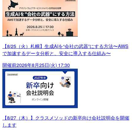
【8/25（火）札幌】生成AIを“会社の武器”にする方法〜AWS
で加速するデータ分析と、安全に導入する仕組み〜
開催前
2026年8月25日(火) 17:30
【8/27（木）】クラスメソッドの新卒向け会社説明会を開催
します