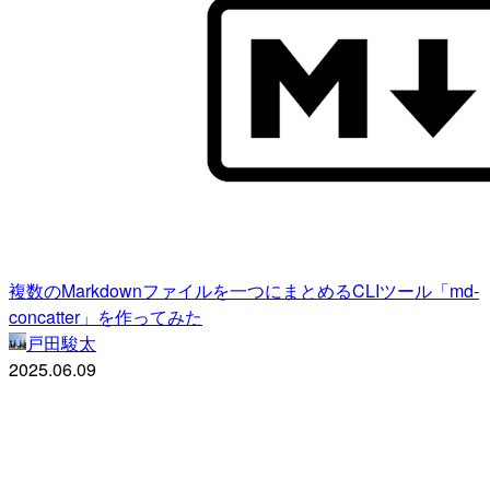
複数のMarkdownファイルを一つにまとめるCLIツール「md-
concatter」を作ってみた
戸田駿太
2025.06.09