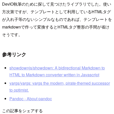
DevIO執筆のために探して見つけたライブラリでした。使い
方次第ですが、テンプレートとして利用しているHTMLタグ
が入れ子等のないシンプルなものであれば、テンプレートを
markdownで作って変換するとHTMLタグ整形の手間が省け
そうです。
参考リンク
showdownjs/showdown: A bidirectional Markdown to
HTML to Markdown converter written in Javascript
yargs/yargs: yargs the modern, pirate-themed successor
to optimist.
Pandoc - About pandoc
この記事をシェアする