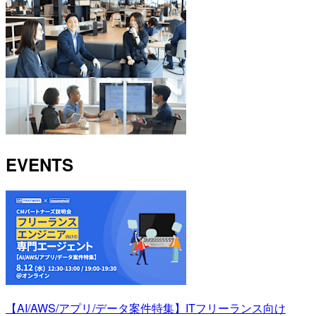
EVENTS
【AI/AWS/アプリ/データ案件特集】ITフリーランス向け