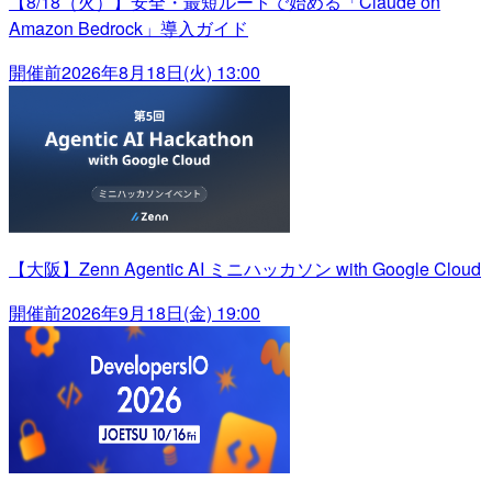
【8/18（火）】安全・最短ルートで始める「Claude on
Amazon Bedrock」導入ガイド
開催前
2026年8月18日(火) 13:00
【大阪】Zenn Agentic AI ミニハッカソン with Google Cloud
開催前
2026年9月18日(金) 19:00