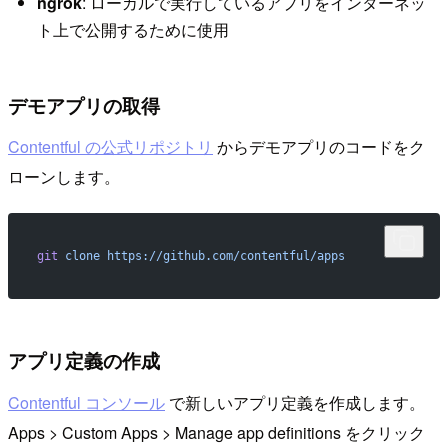
ngrok
: ローカルで実行しているアプリをインターネッ
ト上で公開するために使用
デモアプリの取得
Contentful の公式リポジトリ
からデモアプリのコードをク
ローンします。
git
 clone
 https://github.com/contentful/apps
アプリ定義の作成
Contentful コンソール
で新しいアプリ定義を作成します。
Apps > Custom Apps > Manage app definitions をクリック