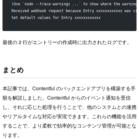
(Use `node --trace-warnings ...` to show where the warning
Received webhook request because Entry xxxxxxxxxxxx was cr
Set default values for Entry xxxxxxxxxxxx
最後の 2 行がエントリーの作成時に出力されたログです。
まとめ
本記事では、Contentful のバックエンドアプリを構築する手
順を解説しました。Contentful からのイベント通知を受信
し、それに応じた処理を行うことで、他のシステムとの連携
やリアルタイムな対応が実現できます。これらの機能を活用
することで、より柔軟で効率的なコンテンツ管理が可能とな
ります。