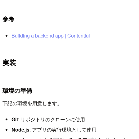
参考
Building a backend app | Contentful
実装
環境の準備
下記の環境を用意します。
Git
: リポジトリのクローンに使用
Node.js
: アプリの実行環境として使用