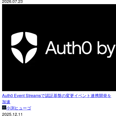
2026.07.23
Auth0 Event Streamsで認証基盤の変更イベント連携開発を
加速
小渕ヒューゴ
2025.12.11