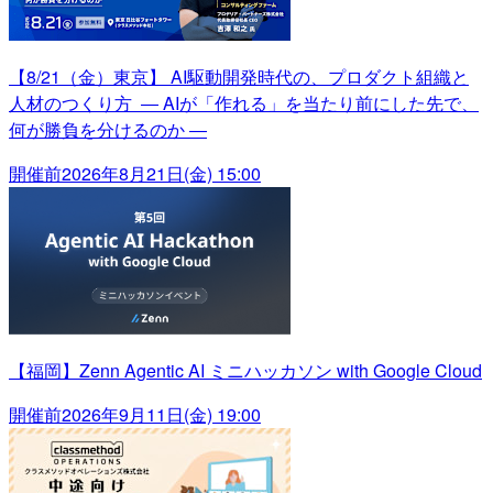
【8/21（金）東京】 AI駆動開発時代の、プロダクト組織と
人材のつくり方 ― AIが「作れる」を当たり前にした先で、
何が勝負を分けるのか ―
開催前
2026年8月21日(金) 15:00
【福岡】Zenn Agentic AI ミニハッカソン with Google Cloud
開催前
2026年9月11日(金) 19:00