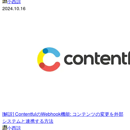
小西諒
2024.10.16
[解説] ContentfulのWebhook機能: コンテンツの変更を外部
システムと連携する方法
小西諒