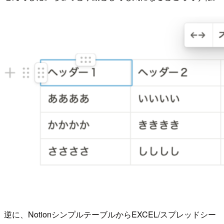
逆に、NotionシンプルテーブルからEXCEL/スプレッドシー