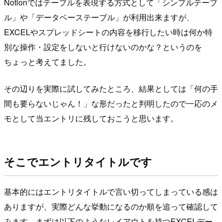
Notionではテーブルを表現する方式として「シンプルテーブ
ル」や「データベーステーブル」が利用出来ますが、
EXCELやスプレッドシートの内容を移行したい時は何か特
別な操作・設定をしないと行けないのかな？というのを
ちょっと考えてました。
その辺りを実際に試してみたところ、結果としては「何の手
間も要らないじゃん！」な形だったと判明したので一応のメ
モとして当エントリに残しておこうと思います。
そこでエントリタイトルです
基本的にはエントリタイトルで言い切ってしまっている感は
ありますが、実際どんな挙動になるのか順を追って確認して
みます。まずは以下のようなレイアウトを持つEXCELデー