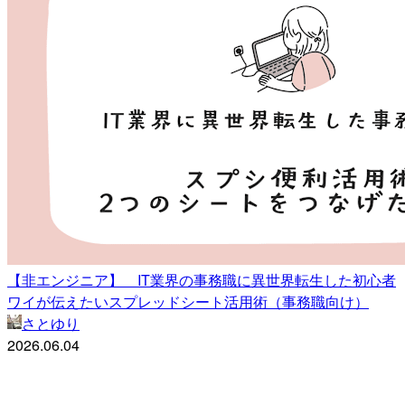
【非エンジニア】 IT業界の事務職に異世界転生した初心者
ワイが伝えたいスプレッドシート活用術（事務職向け）
さとゆり
2026.06.04