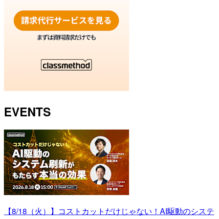
EVENTS
【8/18（火）】コストカットだけじゃない！AI駆動のシステ