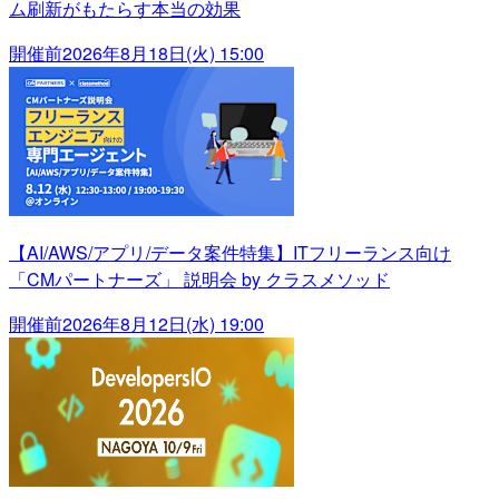
ム刷新がもたらす本当の効果
開催前
2026年8月18日(火) 15:00
【AI/AWS/アプリ/データ案件特集】ITフリーランス向け
「CMパートナーズ」 説明会 by クラスメソッド
開催前
2026年8月12日(水) 19:00