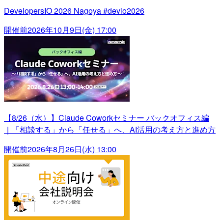
DevelopersIO 2026 Nagoya #devio2026
開催前
2026年10月9日(金) 17:00
【8/26（水）】Claude Coworkセミナー バックオフィス編
｜「相談する」から「任せる」へ、AI活用の考え方と進め方
開催前
2026年8月26日(水) 13:00