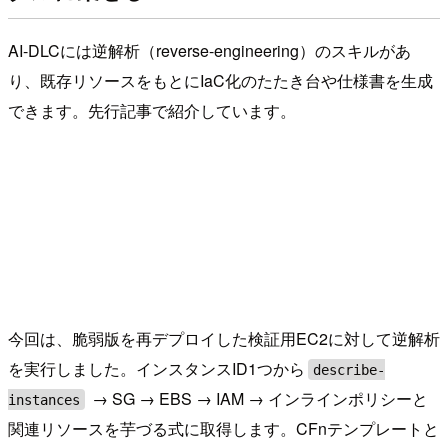
AI-DLCには逆解析（reverse-engineering）のスキルがあ
り、既存リソースをもとにIaC化のたたき台や仕様書を生成
できます。先行記事で紹介しています。
今回は、脆弱版を再デプロイした検証用EC2に対して逆解析
を実行しました。インスタンスID1つから
describe-
→ SG → EBS → IAM → インラインポリシーと
instances
関連リソースを芋づる式に取得します。CFnテンプレートと