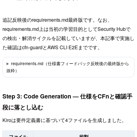
追記反映後のrequirements.md最終版です。なお、
requirements.md上は当初の学習目的としてSecurity Hubで
の検出・解消サイクルを記載していますが、本記事で実施し
た確認はcfn-guardとAWS CLI E2Eまでです。
requirements.md（仕様書フィードバック反映後の最終版から
抜粋）
Step 3: Code Generation — 仕様をCFnと確認手
段に落とし込む
Kiroは要件定義書に基づいて4ファイルを生成しました。
ファイル
役割