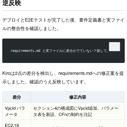
逆反映
デプロイとE2Eテストが完了した後、要件定義書と実ファイ
ルの整合性を確認しました。
requirements.md と実ファイルに差分がでていない？探して。
Kiroは2点の差分を検出し、requirements.mdへの修正案を提
示しました。確認のうえ反映しています。
差分
修正内容
VpcId パラ
セクション4の構成図にVpcId追加、パラメー
メータ
タ表を新設、CFnの制約を注記
EC2.19