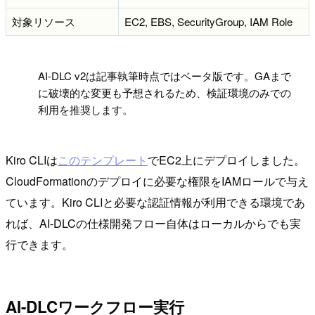
対象リソース
EC2, EBS, SecurityGroup, IAM Role
!
AI-DLC v2は記事執筆時点ではベータ版です。GAまで
に破壊的な変更も予想されるため、検証環境のみでの
利用を推奨します。
Kiro CLIは
このテンプレート
でEC2上にデプロイしました。
CloudFormationのデプロイに必要な権限をIAMロールで与え
ています。Kiro CLIと必要な認証情報が利用できる環境であ
れば、AI-DLCの仕様開発フロー自体はローカルからでも実
行できます。
AI-DLCワークフロー実行