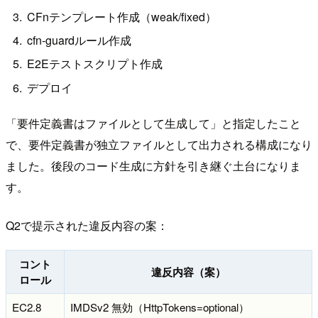
CFnテンプレート作成（weak/fixed）
cfn-guardルール作成
E2Eテストスクリプト作成
デプロイ
「要件定義書はファイルとして生成して」と指定したこと
で、要件定義書が独立ファイルとして出力される構成になり
ました。後段のコード生成に方針を引き継ぐ土台になりま
す。
Q2で提示された違反内容の案：
コント
違反内容（案）
ロール
EC2.8
IMDSv2 無効（HttpTokens=optional）