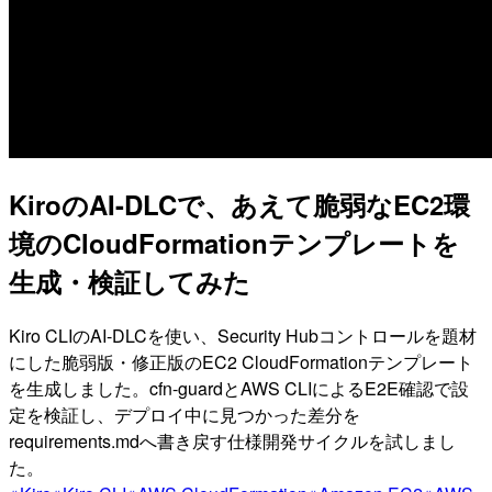
KiroのAI-DLCで、あえて脆弱なEC2環
境のCloudFormationテンプレートを
生成・検証してみた
Kiro CLIのAI-DLCを使い、Security Hubコントロールを題材
にした脆弱版・修正版のEC2 CloudFormationテンプレート
を生成しました。cfn-guardとAWS CLIによるE2E確認で設
定を検証し、デプロイ中に見つかった差分を
requirements.mdへ書き戻す仕様開発サイクルを試しまし
た。