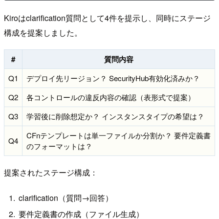
Kiroはclarification質問として4件を提示し、同時にステージ
構成を提案しました。
#
質問内容
Q1
デプロイ先リージョン？ SecurityHub有効化済みか？
Q2
各コントロールの違反内容の確認（表形式で提案）
Q3
学習後に削除想定か？ インスタンスタイプの希望は？
CFnテンプレートは単一ファイルか分割か？ 要件定義書
Q4
のフォーマットは？
提案されたステージ構成：
clarification（質問→回答）
要件定義書の作成（ファイル生成）