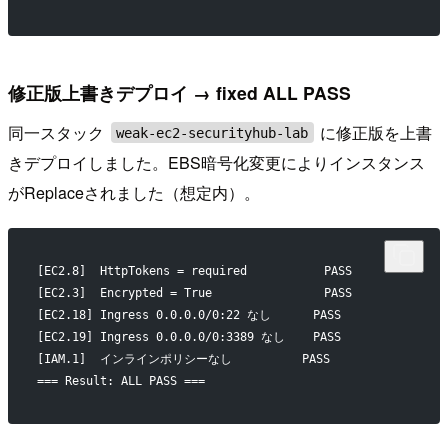
修正版上書きデプロイ → fixed ALL PASS
同一スタック
に修正版を上書
weak-ec2-securityhub-lab
きデプロイしました。EBS暗号化変更によりインスタンス
がReplaceされました（想定内）。
[EC2.8]  HttpTokens = required           PASS
[EC2.3]  Encrypted = True                PASS
[EC2.18] Ingress 0.0.0.0/0:22 なし      PASS
[EC2.19] Ingress 0.0.0.0/0:3389 なし    PASS
[IAM.1]  インラインポリシーなし          PASS
=== Result: ALL PASS ===