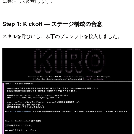
に整理して説明します。
Step 1: Kickoff — ステージ構成の合意
スキルを呼び出し、以下のプロンプトを投入しました。