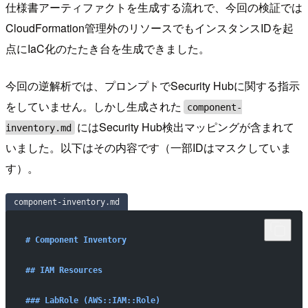
仕様書アーティファクトを生成する流れで、今回の検証では
CloudFormation管理外のリソースでもインスタンスIDを起
点にIaC化のたたき台を生成できました。
今回の逆解析では、プロンプトでSecurity Hubに関する指示
をしていません。しかし生成された
component-
にはSecurity Hub検出マッピングが含まれて
inventory.md
いました。以下はその内容です（一部IDはマスクしていま
す）。
component-inventory.md
# Component Inventory
## IAM Resources
### LabRole (AWS::IAM::Role)