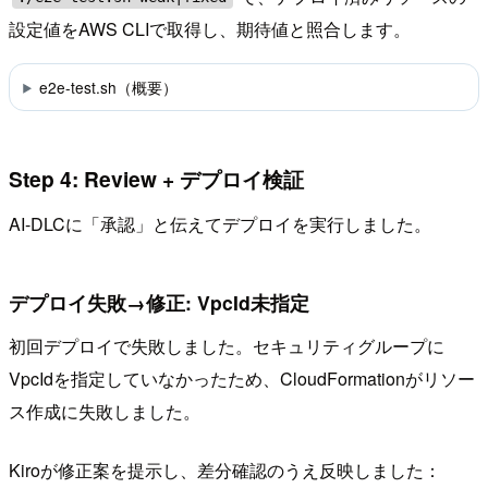
設定値をAWS CLIで取得し、期待値と照合します。
e2e-test.sh（概要）
Step 4: Review + デプロイ検証
AI-DLCに「承認」と伝えてデプロイを実行しました。
デプロイ失敗→修正: VpcId未指定
初回デプロイで失敗しました。セキュリティグループに
VpcIdを指定していなかったため、CloudFormationがリソー
ス作成に失敗しました。
Kiroが修正案を提示し、差分確認のうえ反映しました：