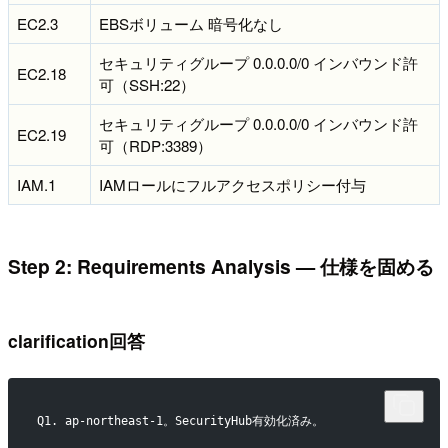
EC2.3
EBSボリューム 暗号化なし
セキュリティグループ 0.0.0.0/0 インバウンド許
EC2.18
可（SSH:22）
セキュリティグループ 0.0.0.0/0 インバウンド許
EC2.19
可（RDP:3389）
IAM.1
IAMロールにフルアクセスポリシー付与
Step 2: Requirements Analysis — 仕様を固める
clarification回答
Q1. ap-northeast-1。SecurityHub有効化済み。