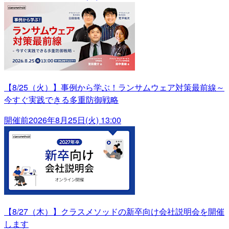
【8/25（火）】事例から学ぶ！ランサムウェア対策最前線～
今すぐ実践できる多重防御戦略
開催前
2026年8月25日(火) 13:00
【8/27（木）】クラスメソッドの新卒向け会社説明会を開催
します