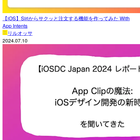
【iOS】Siriからサクッと注文する機能を作ってみた With
App Intents
リルオッサ
2024.07.10