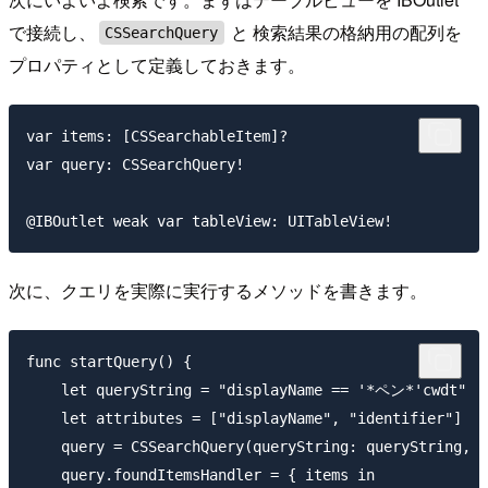
で接続し、
と 検索結果の格納用の配列を
CSSearchQuery
プロパティとして定義しておきます。
var items: [CSSearchableItem]?

var query: CSSearchQuery!

次に、クエリを実際に実行するメソッドを書きます。
func startQuery() {

    let queryString = "displayName == '*ペン*'cwdt"

    let attributes = ["displayName", "identifier"]

    query = CSSearchQuery(queryString: queryString, a
    query.foundItemsHandler = { items in
