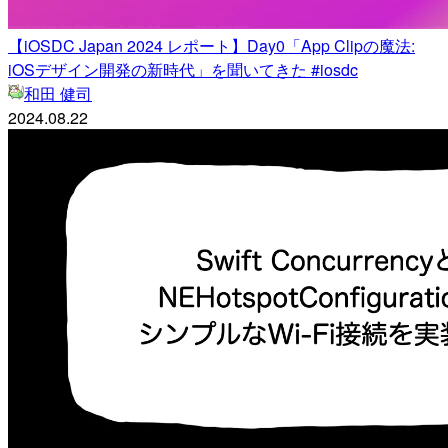
【iOSDC Japan 2024 レポート】Day0「App Clipの魔法:
iOSデザイン開発の新時代」を聞いてきた #iosdc
和田 健司
2024.08.22