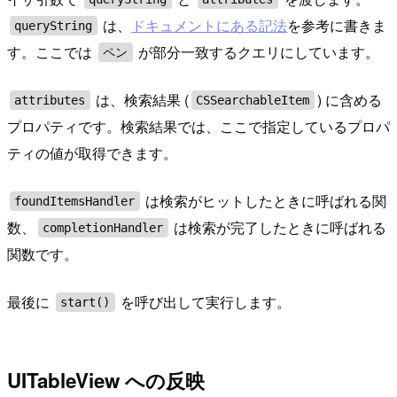
は、
ドキュメントにある記法
を参考に書きま
queryString
す。ここでは
が部分一致するクエリにしています。
ペン
は、検索結果 (
) に含める
attributes
CSSearchableItem
プロパティです。検索結果では、ここで指定しているプロパ
ティの値が取得できます。
は検索がヒットしたときに呼ばれる関
foundItemsHandler
数、
は検索が完了したときに呼ばれる
completionHandler
関数です。
最後に
を呼び出して実行します。
start()
UITableView への反映