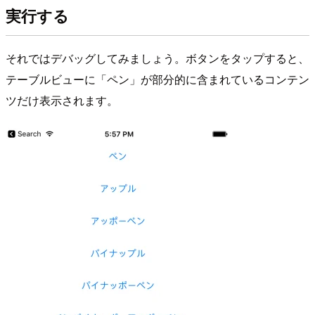
実行する
それではデバッグしてみましょう。ボタンをタップすると、
テーブルビューに「ペン」が部分的に含まれているコンテン
ツだけ表示されます。