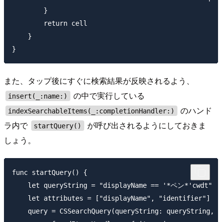
        }

        return cell

    }

また、タップ後にすぐに検索結果が反映されるよう、
の中で実行している
insert(_:name:)
のハンド
indexSearchableItems(_:completionHandler:)
ラ内で
が呼び出されるようにしておきま
startQuery()
しょう。
func startQuery() {

    let queryString = "displayName == '*ペン*'cwdt"

    let attributes = ["displayName", "identifier"]

    query = CSSearchQuery(queryString: queryString, a