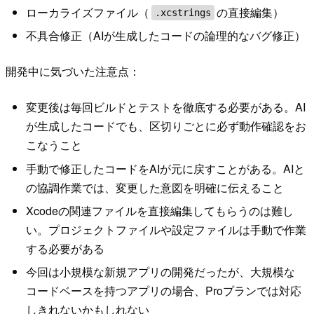
ローカライズファイル（
の直接編集）
.xcstrings
不具合修正（AIが生成したコードの論理的なバグ修正）
開発中に気づいた注意点：
変更後は毎回ビルドとテストを徹底する必要がある。AI
が生成したコードでも、区切りごとに必ず動作確認をお
こなうこと
手動で修正したコードをAIが元に戻すことがある。AIと
の協調作業では、変更した意図を明確に伝えること
Xcodeの関連ファイルを直接編集してもらうのは難し
い。プロジェクトファイルや設定ファイルは手動で作業
する必要がある
今回は小規模な新規アプリの開発だったが、大規模な
コードベースを持つアプリの場合、Proプランでは対応
しきれないかもしれない