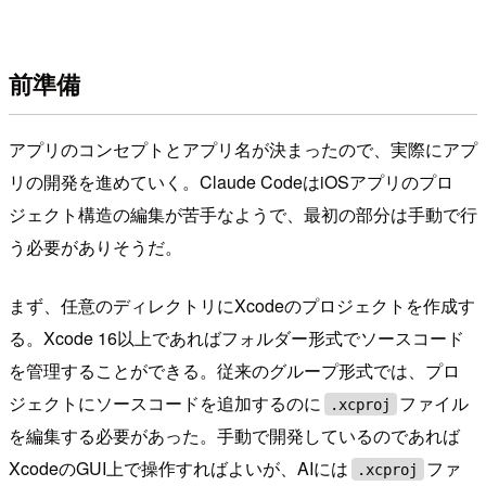
前準備
アプリのコンセプトとアプリ名が決まったので、実際にアプ
リの開発を進めていく。Claude CodeはiOSアプリのプロ
ジェクト構造の編集が苦手なようで、最初の部分は手動で行
う必要がありそうだ。
まず、任意のディレクトリにXcodeのプロジェクトを作成す
る。Xcode 16以上であればフォルダー形式でソースコード
を管理することができる。従来のグループ形式では、プロ
ジェクトにソースコードを追加するのに
ファイル
.xcproj
を編集する必要があった。手動で開発しているのであれば
XcodeのGUI上で操作すればよいが、AIには
ファ
.xcproj