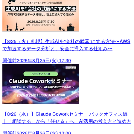
【8/25（火）札幌】生成AIを“会社の武器”にする方法〜AWS
で加速するデータ分析と、安全に導入する仕組み〜
開催前
2026年8月25日(火) 17:30
【8/26（水）】Claude Coworkセミナー バックオフィス編
｜「相談する」から「任せる」へ、AI活用の考え方と進め方
開催前
2026年8月26日(水) 13:00