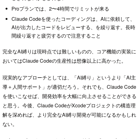
Proプランでは、2〜4時間でリミットが来る
Claude Codeを使ったコーディングは、AIに依頼して、
AIが出力したコードをレビューする、を繰り返す。長時
間繰り返すと疲労するので注意すること
完全なAI縛りは現時点では難しいものの、コア機能の実装に
おいてはClaude Codeの生産性は想像以上に高かった。
現実的なアプローチとしては、「AI縛り」というより「AI主
導＋人間サポート」が適切だろう。それでも、Claude Code
を使いこなせば、開発効率を大幅に向上させることができる
と思う。今後、Claude CodeがXcodeプロジェクトの構造理
解を深めれば、より完全なAI縛り開発が可能になるかもしれ
ない。