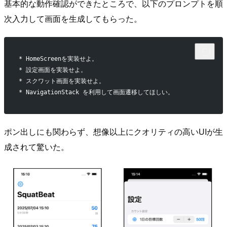
基本的な動作確認ができたところで、以下のプロンプトを順
次入力して画面を生成してもらった。
* HomeScreenを実装せよ。
* 設定画面を実装せよ。
* スクワット画面を実装せよ。
* NavigationStack を利用して画面遷移してほしい。
ポン出しにも関わらず、想像以上にクオリティの高いUIが生
成されて驚いた。