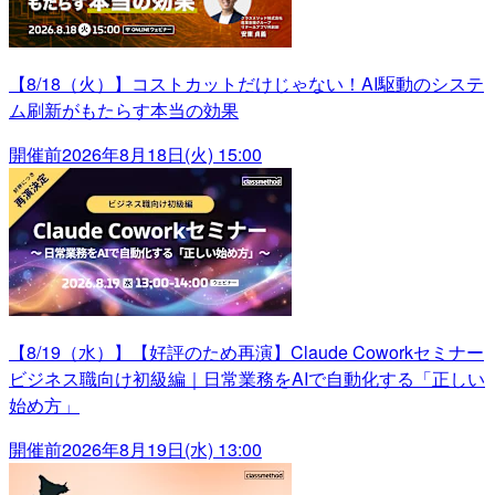
【8/18（火）】コストカットだけじゃない！AI駆動のシステ
ム刷新がもたらす本当の効果
開催前
2026年8月18日(火) 15:00
【8/19（水）】【好評のため再演】Claude Coworkセミナー
ビジネス職向け初級編｜日常業務をAIで自動化する「正しい
始め方」
開催前
2026年8月19日(水) 13:00