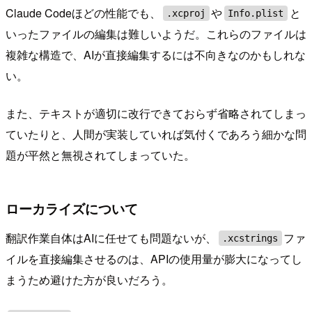
Claude Codeほどの性能でも、
や
と
.xcproj
Info.plist
いったファイルの編集は難しいようだ。これらのファイルは
複雑な構造で、AIが直接編集するには不向きなのかもしれな
い。
また、テキストが適切に改行できておらず省略されてしまっ
ていたりと、人間が実装していれば気付くであろう細かな問
題が平然と無視されてしまっていた。
ローカライズについて
翻訳作業自体はAIに任せても問題ないが、
ファ
.xcstrings
イルを直接編集させるのは、APIの使用量が膨大になってし
まうため避けた方が良いだろう。