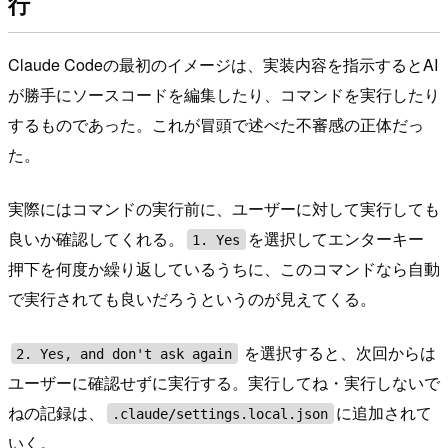
行
Claude Codeの最初のイメージは、実装内容を指示するとAI
が勝手にソースコードを編集したり、コマンドを実行したり
するものであった。これが冒頭で述べた不審感の正体だっ
た。
実際にはコマンドの実行前に、ユーザーに対して実行しても
良いか確認してくれる。
を選択してエンターキー
1. Yes
押下を何度か繰り返しているうちに、このコマンドなら自動
で実行されても良いだろうというのが見えてくる。
を選択すると、次回からは
2. Yes, and don't ask again
ユーザーに確認せずに実行する。実行してね・実行しないで
ねの記録は、
に追加されて
.claude/settings.local.json
いく。