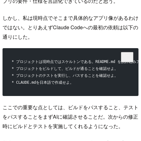
プリの要件・仕様を言語化できているのだと思う。
しかし、私は現時点でそこまで具体的なアプリ像があるわけ
ではない。とりあえずClaude Codeへの最初の依頼は以下の
通りにした。
* プロジェクトは現時点ではスケルトンである。README.md を読み込み
* プロジェクトをビルドして、ビルドが通ることを確認せよ。
* プロジェクトのテストを実行し、パスすることを確認せよ。
* CLAUDE.mdを日本語で作成せよ。
ここでの重要な点としては、ビルドをパスすること、テスト
をパスすることをまずAIに確認させることだ。次からの修正
時にビルドとテストを実施してくれるようになった。