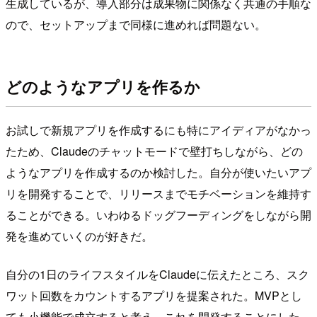
生成しているが、導入部分は成果物に関係なく共通の手順な
ので、セットアップまで同様に進めれば問題ない。
どのようなアプリを作るか
お試しで新規アプリを作成するにも特にアイディアがなかっ
たため、Claudeのチャットモードで壁打ちしながら、どの
ようなアプリを作成するのか検討した。自分が使いたいアプ
リを開発することで、リリースまでモチベーションを維持す
ることができる。いわゆるドッグフーディングをしながら開
発を進めていくのが好きだ。
自分の1日のライフスタイルをClaudeに伝えたところ、スク
ワット回数をカウントするアプリを提案された。MVPとし
ても小機能で成立すると考え、これを開発することにした。