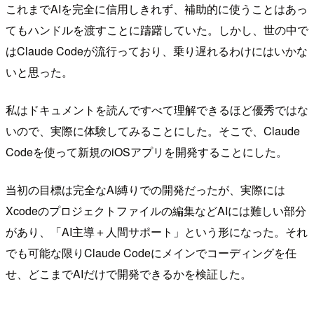
これまでAIを完全に信用しきれず、補助的に使うことはあっ
てもハンドルを渡すことに躊躇していた。しかし、世の中で
はClaude Codeが流行っており、乗り遅れるわけにはいかな
いと思った。
私はドキュメントを読んですべて理解できるほど優秀ではな
いので、実際に体験してみることにした。そこで、Claude
Codeを使って新規のiOSアプリを開発することにした。
当初の目標は完全なAI縛りでの開発だったが、実際には
Xcodeのプロジェクトファイルの編集などAIには難しい部分
があり、「AI主導＋人間サポート」という形になった。それ
でも可能な限りClaude Codeにメインでコーディングを任
せ、どこまでAIだけで開発できるかを検証した。