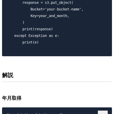
        response = s3.put_object(

            Bucket='your-bucket-name',

            Key=year_and_month,

        )

        print(response)

    except Exception as e:

        print(e)

解説
年月取得