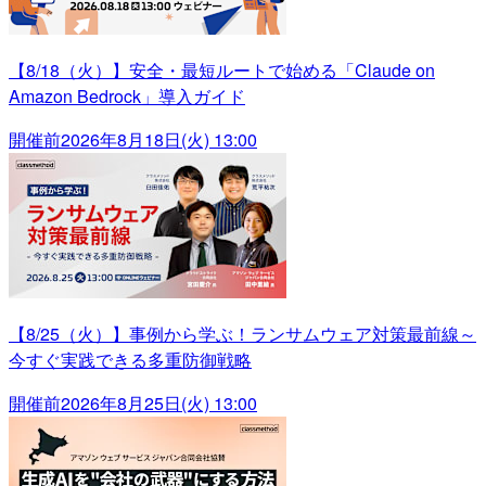
【8/18（火）】安全・最短ルートで始める「Claude on
Amazon Bedrock」導入ガイド
開催前
2026年8月18日(火) 13:00
【8/25（火）】事例から学ぶ！ランサムウェア対策最前線～
今すぐ実践できる多重防御戦略
開催前
2026年8月25日(火) 13:00