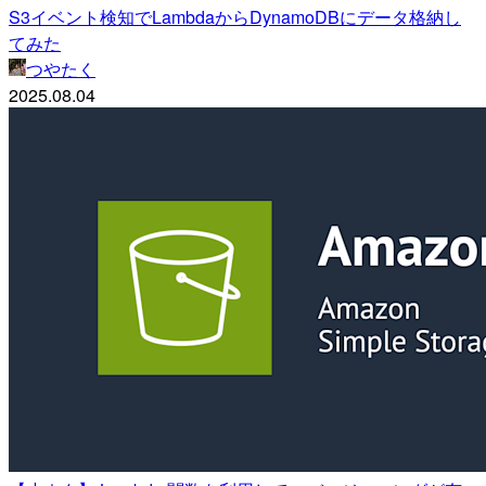
S3イベント検知でLambdaからDynamoDBにデータ格納し
てみた
つやたく
2025.08.04