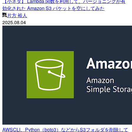
【小ネタ】 Lambda 関数を利用して、バージョニングが有
効化された Amazon S3 バケットを空にしてみた
片方 裕人
2025.08.04
AWSCLI、Python（boto3）などからS3フォルダを削除して