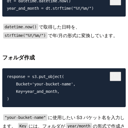
dt = datetime.datetime.now()

で取得した日時を、
datetime.now()
で年/月の形式に変換しています。
strftime("%Y/%m/")
フォルダ作成
response = s3.put_object(

    Bucket='your-bucket-name',

    Key=year_and_month,

に使用したい S3 バケット名を入力し
"your-bucket-name"
ます。
には、フォルダが
の形式で作成さ
Key
year/month