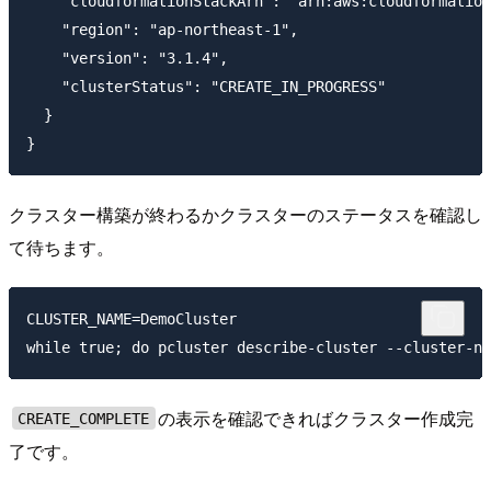
    "cloudformationStackArn": "arn:aws:cloudformation
    "region": "ap-northeast-1",

    "version": "3.1.4",

    "clusterStatus": "CREATE_IN_PROGRESS"

  }

クラスター構築が終わるかクラスターのステータスを確認し
て待ちます。
CLUSTER_NAME=DemoCluster

の表示を確認できればクラスター作成完
CREATE_COMPLETE
了です。