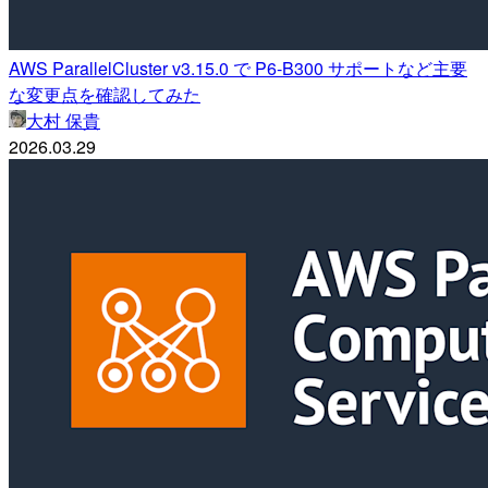
AWS ParallelCluster v3.15.0 で P6-B300 サポートなど主要
な変更点を確認してみた
大村 保貴
2026.03.29