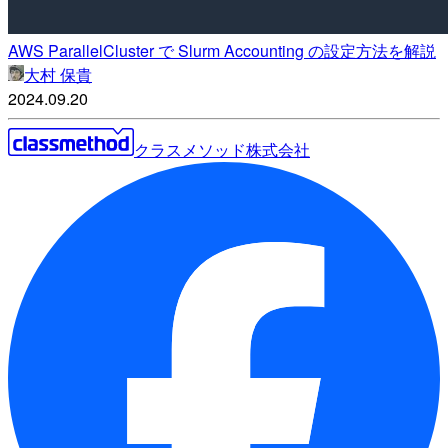
AWS ParallelCluster で Slurm Accounting の設定方法を解説
大村 保貴
2024.09.20
クラスメソッド株式会社