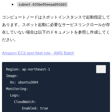
subnet-035be95eeaa091603
コンピュートノードはスポットインスタンスで起動指定して
あります。スポット起動に必要なサービスリンクロールが存
在していない場合は以下のドキュメントを参照し作成してく
ださい。
Amazon EC2 spot fleet role - AWS Batch
Region: ap-northeast-1

Image:

  Os: ubuntu2004

Monitoring:

  Logs:

    CloudWatch:

        Enabled: true
