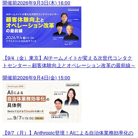
開催前
2026年9月3日(木) 16:00
【9/4（金）東京】AIチームメイトが変える次世代コンタク
トセンター～顧客体験向上とオペレーション改革の最前線～
開催前
2026年9月4日(金) 15:00
【9/7（月）】Anthropic登壇！AIによる自治体業務効率化の