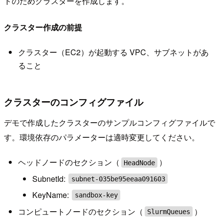
トのためクラスターを作成します。
クラスター作成の前提
クラスター（EC2）が起動する VPC、サブネットがあ
ること
クラスターのコンフィグファイル
デモで作成したクラスターのサンプルコンフィグファイルで
す。環境依存のパラメーターは適時変更してください。
ヘッドノードのセクション（
）
HeadNode
SubnetId:
subnet-035be95eeaa091603
KeyName:
sandbox-key
コンピュートノードのセクション（
）
SlurmQueues