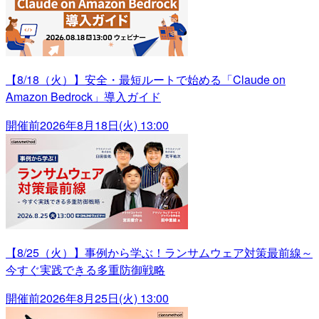
【8/18（火）】安全・最短ルートで始める「Claude on
Amazon Bedrock」導入ガイド
開催前
2026年8月18日(火) 13:00
【8/25（火）】事例から学ぶ！ランサムウェア対策最前線～
今すぐ実践できる多重防御戦略
開催前
2026年8月25日(火) 13:00