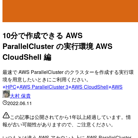
10分で作成できる AWS
ParallelCluster の実行環境 AWS
CloudShell 編
最速で AWS ParallelCluster のクラスターを作成する実行環
境を用意したいときにご利用ください。
HPC
AWS ParallelCluster 3
AWS CloudShell
AWS
大村 保貴
2022.06.11
この記事は公開されてから1年以上経過しています。情
報が古い可能性がありますので、ご注意ください。
いつもとは違う AWS アカウント上に AWS ParallelCluster