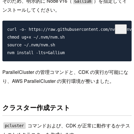
そのため、明示的に Node v16（
）を指定してイ
Gallium
ンストールしてください。
curl -o- https://raw.githubusercontent.com/nvm-sh/nvm
chmod ug+x ~/.nvm/nvm.sh

source ~/.nvm/nvm.sh

ParallelCluster の管理コマンドと、CDK の実行が可能にな
り、AWS ParallelCluster の実行環境が整いました。
クラスター作成テスト
コマンドおよび、CDK が正常に動作するかテス
pcluster