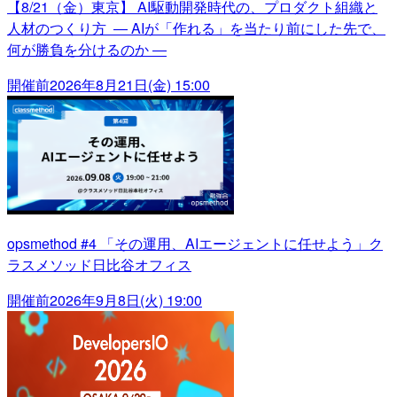
【8/21（金）東京】 AI駆動開発時代の、プロダクト組織と
人材のつくり方 ― AIが「作れる」を当たり前にした先で、
何が勝負を分けるのか ―
開催前
2026年8月21日(金) 15:00
opsmethod #4 「その運用、AIエージェントに任せよう」ク
ラスメソッド日比谷オフィス
開催前
2026年9月8日(火) 19:00