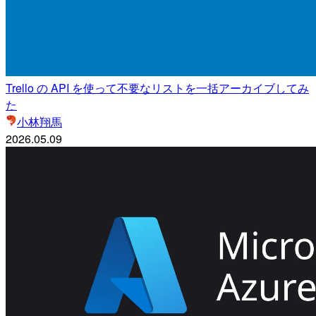
Trello の API を使って不要なリストを一括アーカイブしてみ
た
小林翔馬
2026.05.09