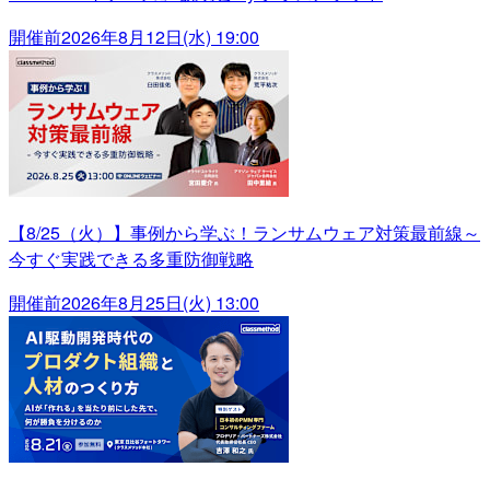
開催前
2026年8月12日(水) 19:00
【8/25（火）】事例から学ぶ！ランサムウェア対策最前線～
今すぐ実践できる多重防御戦略
開催前
2026年8月25日(火) 13:00