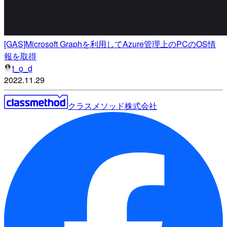
[GAS]Microsoft Graphを利用してAzure管理上のPCのOS情
報を取得
t_o_d
2022.11.29
クラスメソッド株式会社