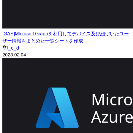
[GAS]Microsoft Graphを利用してデバイス及び紐づいたユー
ザー情報をまとめた一覧シートを作成
t_o_d
2023.02.04