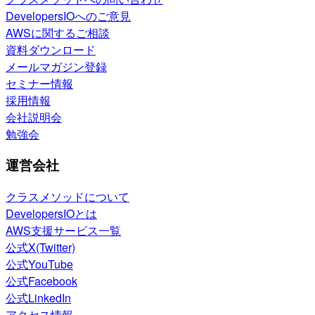
DevelopersIOへのご意見
AWSに関するご相談
資料ダウンロード
メールマガジン登録
セミナー情報
採用情報
会社説明会
勉強会
運営会社
クラスメソッドについて
DevelopersIOとは
AWS支援サービス一覧
公式X(Twitter)
公式YouTube
公式Facebook
公式LinkedIn
アクセス情報