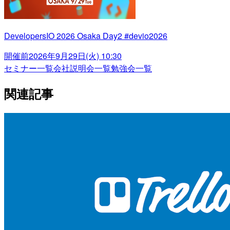
DevelopersIO 2026 Osaka Day2 #devio2026
開催前
2026年9月29日(火) 10:30
セミナー一覧
会社説明会一覧
勉強会一覧
関連記事