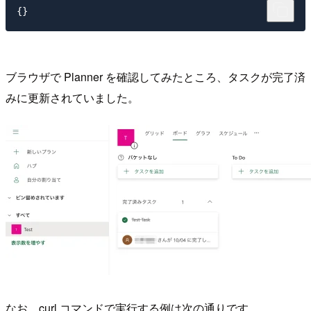
ブラウザで Planner を確認してみたところ、タスクが完了済
みに更新されていました。
なお、curl コマンドで実行する例は次の通りです。