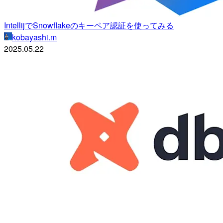
IntellijでSnowflakeのキーペア認証を使ってみる
kobayashi.m
2025.05.22