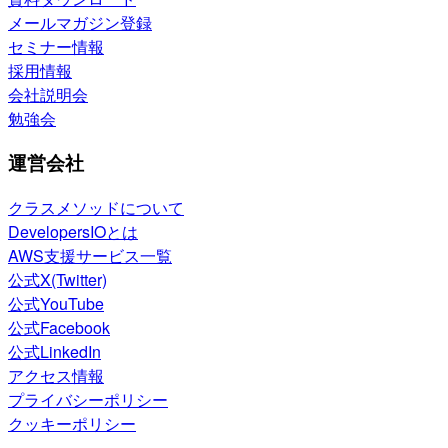
メールマガジン登録
セミナー情報
採用情報
会社説明会
勉強会
運営会社
クラスメソッドについて
DevelopersIOとは
AWS支援サービス一覧
公式X(Twitter)
公式YouTube
公式Facebook
公式LinkedIn
アクセス情報
プライバシーポリシー
クッキーポリシー