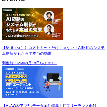
【8/18（火）】コストカットだけじゃない！AI駆動のシステ
ム刷新がもたらす本当の効果
開催前
2026年8月18日(火) 15:00
【AI/AWS/アプリ/データ案件特集】ITフリーランス向け