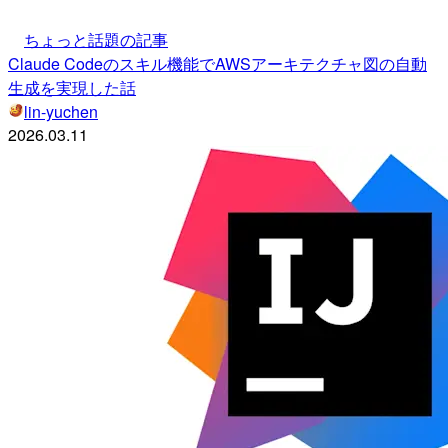
ちょっと話題の記事
Claude Codeのスキル機能でAWSアーキテクチャ図の自動
生成を実現した話
lin-yuchen
2026.03.11