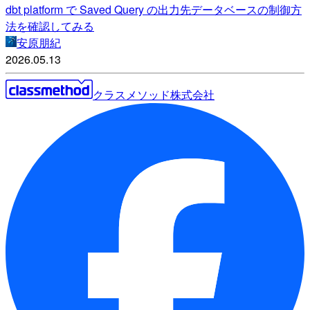
dbt platform で Saved Query の出力先データベースの制御方
法を確認してみる
安原朋紀
2026.05.13
クラスメソッド株式会社