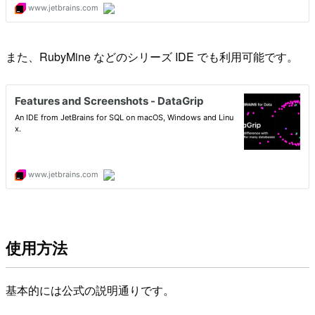
また、RubyMine などのシリーズ IDE でも利用可能です。
使用方法
基本的には公式の説明通りです。