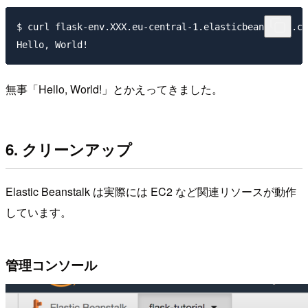
$ curl flask-env.XXX.eu-central-1.elasticbeanstalk.co
無事「Hello, World!」とかえってきました。
6. クリーンアップ
Elastic Beanstalk は実際には EC2 など関連リソースが動作
しています。
管理コンソール