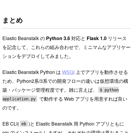
まとめ
Elastic Beanstalk の
Python 3.6
対応と
Flask 1.0
リリース
を記念して、これらの組み合わせで、ミニマムなアプリケー
ションをデプロイしてみました。
Elastic Beanstalk Python は
WSGI
上でアプリを動作させる
ため、Python2系/3系での開発フローの違いは仮想環境の構
築・パッケージ管理程度です。雑に言えば、
$ python
で動作する Web アプリを用意すれば良い
application.py
のです。
EB CLI(
)と Elastic Beanstalk 用 Python アプリともに
eb
pip でインストールしますが、それぞれの環境は異なること