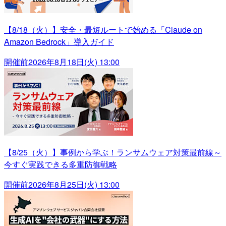
【8/18（火）】安全・最短ルートで始める「Claude on
Amazon Bedrock」導入ガイド
開催前
2026年8月18日(火) 13:00
【8/25（火）】事例から学ぶ！ランサムウェア対策最前線～
今すぐ実践できる多重防御戦略
開催前
2026年8月25日(火) 13:00