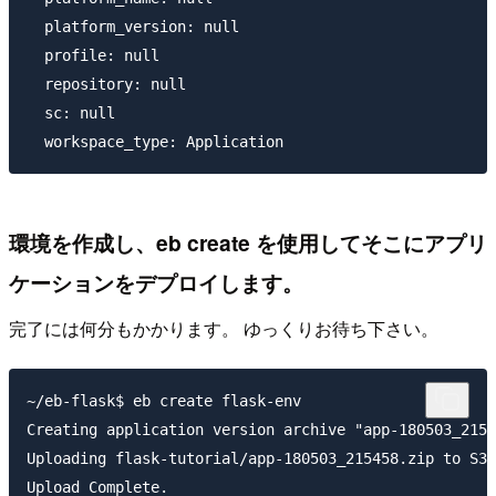
  platform_version: null

  profile: null

  repository: null

  sc: null

環境を作成し、eb create を使用してそこにアプリ
ケーションをデプロイします。
完了には何分もかかります。 ゆっくりお待ち下さい。
~/eb-flask$ eb create flask-env

Creating application version archive "app-180503_2154
Uploading flask-tutorial/app-180503_215458.zip to S3.
Upload Complete.
