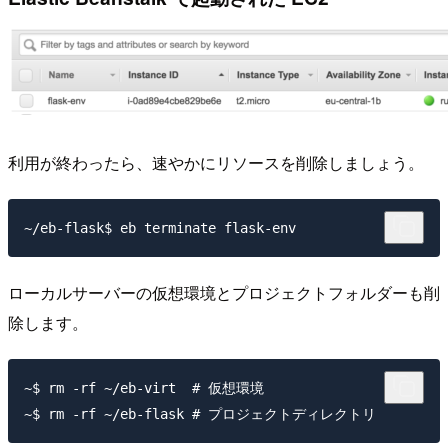
利用が終わったら、速やかにリソースを削除しましょう。
ローカルサーバーの仮想環境とプロジェクトフォルダーも削
除します。
~$ rm -rf ~/eb-virt  # 仮想環境
