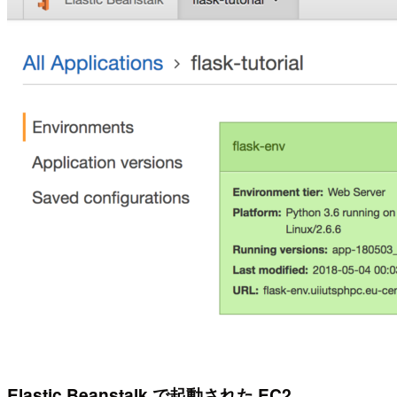
Elastic Beanstalk で起動された EC2