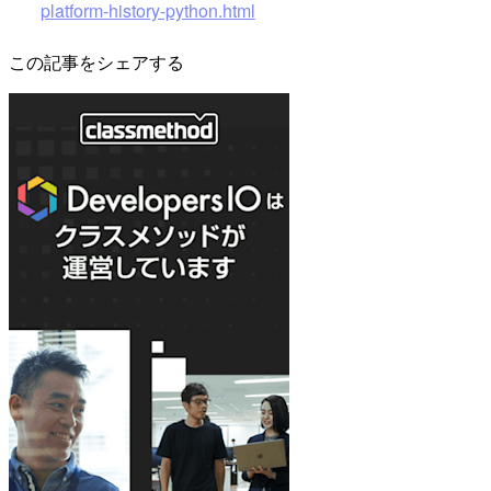
platform-history-python.html
この記事をシェアする