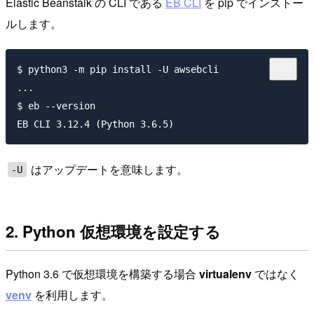
Elastic Beanstalk の CLI である
EB CLI
を pip でインストー
ルします。
$ python3 -m pip install -U awsebcli

...

$ eb --version

はアップデートを意味します。
-U
2. Python 仮想環境を設定する
Python 3.6 で仮想環境を構築する場合
virtualenv
ではなく
venv
を利用します。