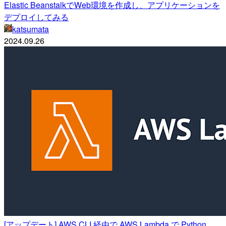
Elastic BeanstalkでWeb環境を作成し、アプリケーションを
デプロイしてみる
katsumata
2024.09.26
[アップデート] AWS CLI 経由で AWS Lambda で Python