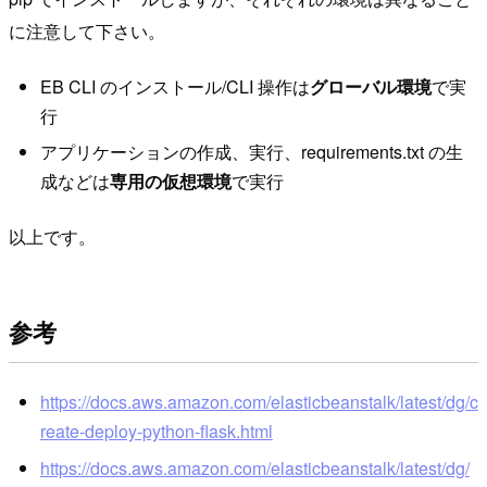
に注意して下さい。
EB CLI のインストール/CLI 操作は
グローバル環境
で実
行
アプリケーションの作成、実行、requirements.txt の生
成などは
専用の仮想環境
で実行
以上です。
参考
https://docs.aws.amazon.com/elasticbeanstalk/latest/dg/c
reate-deploy-python-flask.html
https://docs.aws.amazon.com/elasticbeanstalk/latest/dg/