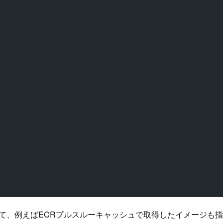
可能な形にして、例えばECRプルスルーキャッシュで取得したイメー