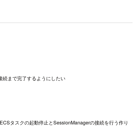
er）での接続まで完了するようにしたい
Sタスクの起動停止とSessionManagerの接続を行う作り