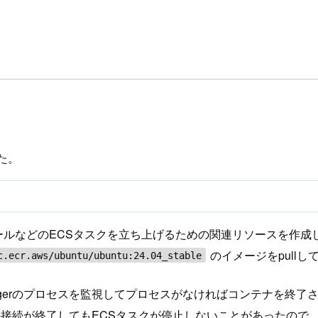
た。
AMロールなどのECSタスクを立ち上げるための関連リソースを作
のイメージをpullし
c.ecr.aws/ubuntu/ubuntu:24.04_stable
Managerのプロセスを監視してプロセスがなければコンテナを
gerの接続が終了してもECSタスクが停止しないことがあった