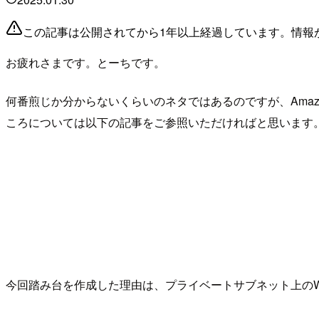
この記事は公開されてから1年以上経過しています。情報
お疲れさまです。とーちです。
何番煎じか分からないくらいのネタではあるのですが、Amazon E
ころについては以下の記事をご参照いただければと思います
今回踏み台を作成した理由は、プライベートサブネット上の