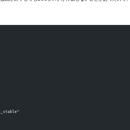
4_stable"