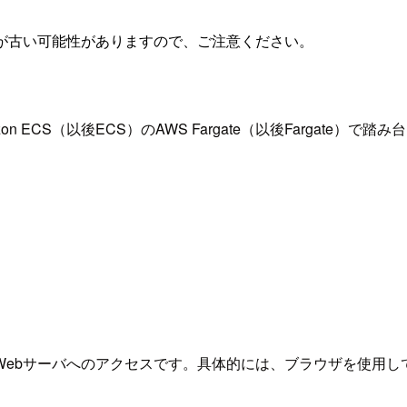
が古い可能性がありますので、ご注意ください。
CS（以後ECS）のAWS Fargate（以後Fargate）で踏
。
Webサーバへのアクセスです。具体的には、ブラウザを使用し