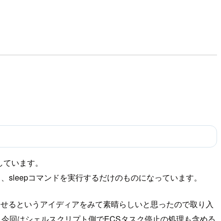
成しています。
て、sleepコマンドを実行するだけのものになっています。
終了させるというアイディアをみて素晴らしいと思ったので取り入
ので、今回はシェルスクリプト側でECSタスク停止の処理も含める