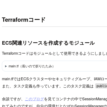
Terraformコード
ECS関連リソースを作成するモジュール
Terraformコードはモジュールとして使用できるようにしまし
main.tf（長いので折りたたみ）
main.tfではECSクラスターやセキュリティグループ、I
また、タスク定義も作っています。このタスク定義は
publi
余談ですが、
このブログ
を見てコンテナの中でSession
れてみたのですが、自分の環境だとなぜかSessionMana