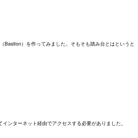
み台（Bastion）を作ってみました。そもそも踏み台とはというと
てインターネット経由でアクセスする必要がありました。