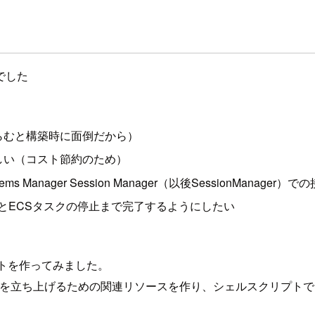
でした
らむと構築時に面倒だから）
しい（コスト節約のため）
Manager Session Manager（以後SessionManag
ンの終了とECSタスクの停止まで完了するようにしたい
プトを作ってみました。
スクを立ち上げるための関連リソースを作り、シェルスクリプトでEC