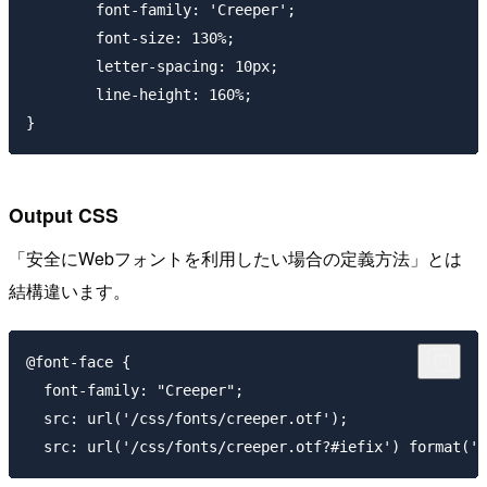
	font-family: 'Creeper';

	font-size: 130%;

	letter-spacing: 10px;

	line-height: 160%;

Output CSS
「安全にWebフォントを利用したい場合の定義方法」とは
結構違います。
@font-face {

  font-family: "Creeper";

  src: url('/css/fonts/creeper.otf');
