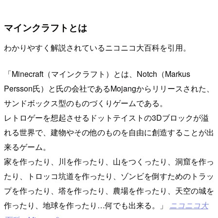
マインクラフトとは
わかりやすく解説されているニコニコ大百科を引用。
Minecraft（マインクラフト）とは、Notch（Markus
Persson氏）と氏の会社であるMojangからリリースされた、
サンドボックス型のものづくりゲームである。
レトロゲーを想起させるドットテイストの3Dブロックが溢
れる世界で、建物やその他のものを自由に創造することが出
来るゲーム。
家を作ったり、川を作ったり、山をつくったり、洞窟を作っ
たり、トロッコ坑道を作ったり、ゾンビを倒すためのトラッ
プを作ったり、塔を作ったり、農場を作ったり、天空の城を
作ったり、地球を作ったり…何でも出来る。
ニコニコ大