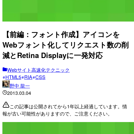
【前編：フォント作成】アイコンを
Webフォント化してリクエスト数の削
減とRetina Displayに一発対応
Webサイト高速化テクニック
HTML5
RIA
CSS
野中 龍一
2013.03.04
この記事は公開されてから1年以上経過しています。情
報が古い可能性がありますので、ご注意ください。