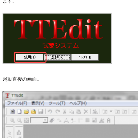
ます。
起動直後の画面。