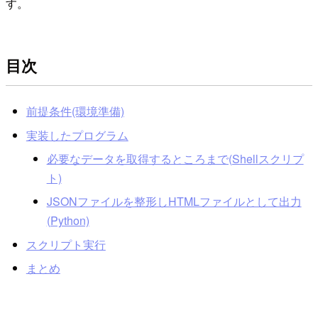
す。
目次
前提条件(環境準備)
実装したプログラム
必要なデータを取得するところまで(Shellスクリプ
ト)
JSONファイルを整形しHTMLファイルとして出力
(Python)
スクリプト実行
まとめ