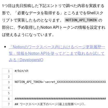
1つ目は先日投稿した下記エントリで調べた内容を実践する
形で、「必要なデータを取得する」ところまでをShellスク
リプトで実装したものとなります。
の
NOTION_API_TOKEN
部分に、予め取得したNotion APIトークンの情報を設定すれ
ば使えるようになっています。
「Notionのワークスペース内におけるページ更新履歴一
覧」情報をNotion APIを使ってどこまで取れるか試して
みる | DevelopersIO
#/bin/sh
NOTION_API_TOKEN='secret_XXXXXXXXXXXXXXXXXXXXXXXXXXXXXX
#######################################################
## ワークスペース直下のページ(最上位階層ページ).