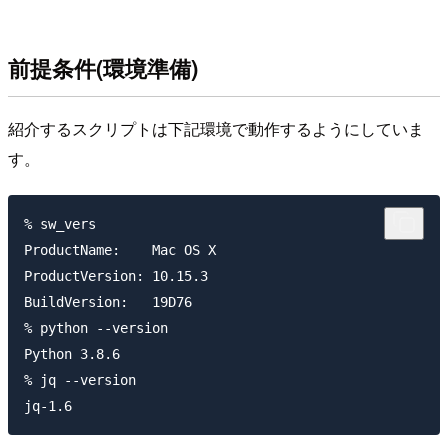
前提条件(環境準備)
紹介するスクリプトは下記環境で動作するようにしていま
す。
% sw_vers          

ProductName:	Mac OS X

ProductVersion:	10.15.3

BuildVersion:	19D76

% python --version

Python 3.8.6

% jq --version
