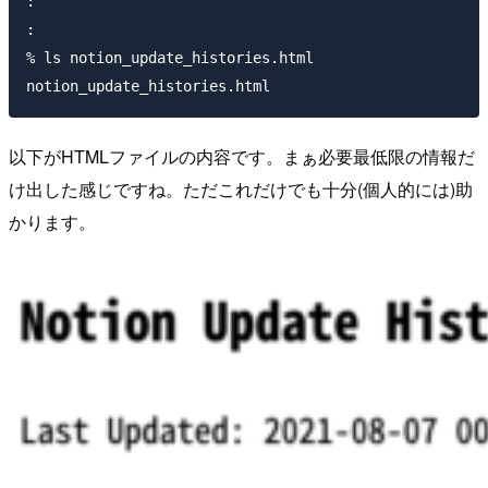
:

:

% ls notion_update_histories.html 

以下がHTMLファイルの内容です。まぁ必要最低限の情報だ
け出した感じですね。ただこれだけでも十分(個人的には)助
かります。