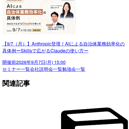
【9/7（月）】Anthropic登壇！AIによる自治体業務効率化の
具体例ーSkillsで広がるClaudeの使い方ー
開催前
2026年9月7日(月) 15:00
セミナー一覧
会社説明会一覧
勉強会一覧
関連記事