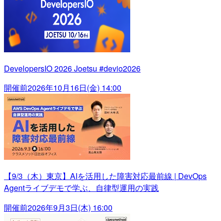
DevelopersIO 2026 Joetsu #devio2026
開催前
2026年10月16日(金) 14:00
【9/3（木）東京】AIを活用した障害対応最前線 | DevOps
Agentライブデモで学ぶ、自律型運用の実践
開催前
2026年9月3日(木) 16:00