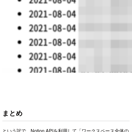
まとめ
という訳で、Notion APIを利用して「ワークスペース全体の