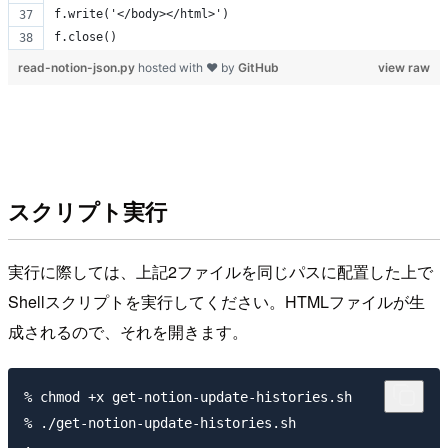
f.write('</body></html>')
f.close()
read-notion-json.py
hosted with ❤ by
GitHub
view raw
スクリプト実行
実行に際しては、上記2ファイルを同じパスに配置した上で
Shellスクリプトを実行してください。HTMLファイルが生
成されるので、それを開きます。
% chmod +x get-notion-update-histories.sh

% ./get-notion-update-histories.sh 
