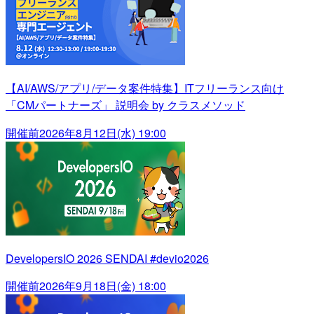
【AI/AWS/アプリ/データ案件特集】ITフリーランス向け
「CMパートナーズ」 説明会 by クラスメソッド
開催前
2026年8月12日(水) 19:00
DevelopersIO 2026 SENDAI #devio2026
開催前
2026年9月18日(金) 18:00