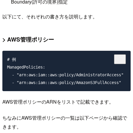
Boundary(許可の境界)指定
以下にて、それぞれの書き方を説明します。
> AWS管理ポリシー
# 例

ManagedPolicies:

  - "arn:aws:iam::aws:policy/AdministratorAccess"

AWS管理ポリシーのARNをリストで記載できます。
ちなみにAWS管理ポリシーの一覧は以下ページから確認で
きます。