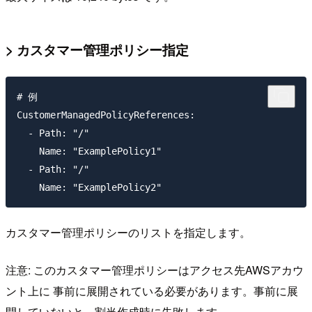
> カスタマー管理ポリシー指定
# 例

CustomerManagedPolicyReferences:

  - Path: "/"

    Name: "ExamplePolicy1"

  - Path: "/"

カスタマー管理ポリシーのリストを指定します。
注意: このカスタマー管理ポリシーはアクセス先AWSアカウ
ント上に 事前に展開されている必要があります。事前に展
開していないと、割当作成時に失敗します。