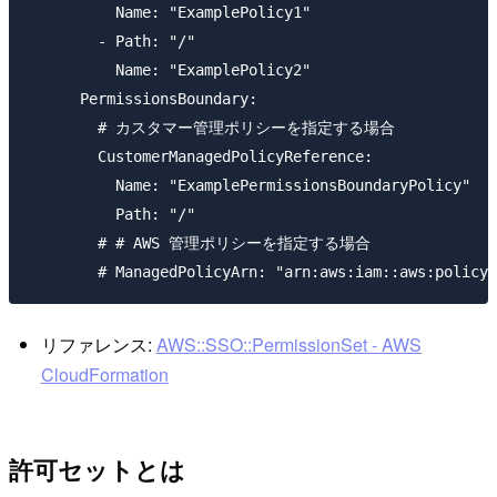
          Name: "ExamplePolicy1"

        - Path: "/"

          Name: "ExamplePolicy2"

      PermissionsBoundary:

        # カスタマー管理ポリシーを指定する場合

        CustomerManagedPolicyReference:

          Name: "ExamplePermissionsBoundaryPolicy"

          Path: "/"

        # # AWS 管理ポリシーを指定する場合

リファレンス:
AWS::SSO::PermissionSet - AWS
CloudFormation
許可セットとは