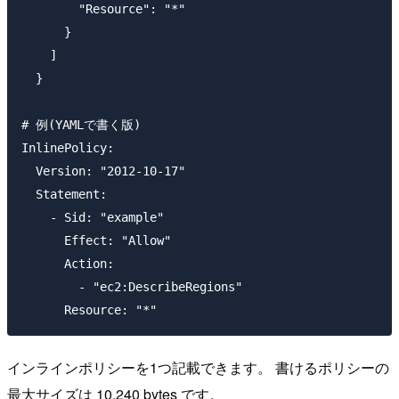
        "Resource": "*"

      }

    ]

  }

# 例(YAMLで書く版)

InlinePolicy:

  Version: "2012-10-17"

  Statement:

    - Sid: "example"

      Effect: "Allow"

      Action:

        - "ec2:DescribeRegions"

インラインポリシーを1つ記載できます。 書けるポリシーの
最大サイズは 10,240 bytes です。