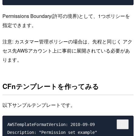
Permissions Boundary(許可の境界)として、1つポリシーを
指定できます。
注意: カスタマー管理ポリシーの場合は、先程と同じく アク
セス先AWSアカウント上に事前に展開されている必要があ
ります。
CFnテンプレートを作ってみる
以下サンプルテンプレートです。
AWSTemplateFormatVersion: 2010-09-09

Description: "Permission set example"
