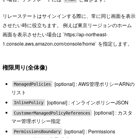
リレーステートはサインインする際に、常に同じ画面を表示
させたい時に役立ちます。 例えば東京リージョンのホーム
画面を表示させたい場合は `https://ap-northeast-
1.console.aws.amazon.com/console/home` を指定します。
権限周り(全体像)
[optional] : AWS管理ポリシーARNの
ManagedPolicies
リスト
[optional] : インラインポリシーJSON
InlinePolicy
[optional] : カスタ
CustomerManagedPolicyReferences
マー管理ポリシー指定
[optional] : Permissions
PermissionsBoundary