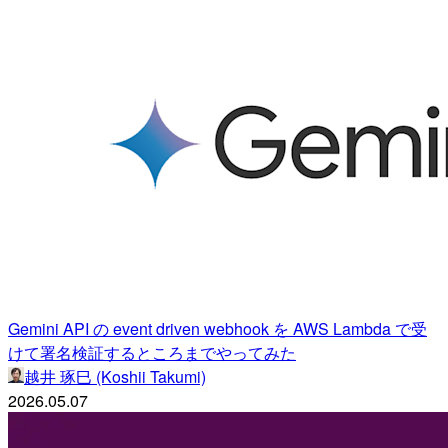
Gemini API の event driven webhook を AWS Lambda で受
けて署名検証するところまでやってみた
越井 琢巳 (Koshii Takumi)
2026.05.07