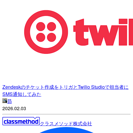
Zendeskのチケット作成をトリガとTwilio Studioで担当者に
SMS通知してみた
昴
2026.02.03
クラスメソッド株式会社