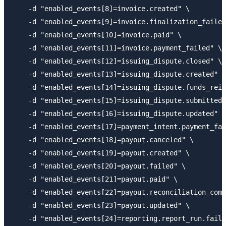
    -d "enabled_events[8]=invoice.created" \

    -d "enabled_events[9]=invoice.finalization_failed
    -d "enabled_events[10]=invoice.paid" \

    -d "enabled_events[11]=invoice.payment_failed" \

    -d "enabled_events[12]=issuing_dispute.closed" \

    -d "enabled_events[13]=issuing_dispute.created" \

    -d "enabled_events[14]=issuing_dispute.funds_rein
    -d "enabled_events[15]=issuing_dispute.submitted"
    -d "enabled_events[16]=issuing_dispute.updated" \

    -d "enabled_events[17]=payment_intent.payment_fai
    -d "enabled_events[18]=payout.canceled" \

    -d "enabled_events[19]=payout.created" \

    -d "enabled_events[20]=payout.failed" \

    -d "enabled_events[21]=payout.paid" \

    -d "enabled_events[22]=payout.reconciliation_comp
    -d "enabled_events[23]=payout.updated" \

    -d "enabled_events[24]=reporting.report_run.faile