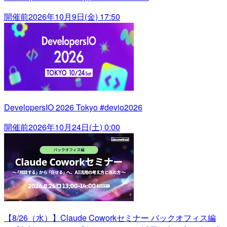
開催前
2026年10月9日(金) 17:50
DevelopersIO 2026 Tokyo #devio2026
開催前
2026年10月24日(土) 0:00
【8/26（水）】Claude Coworkセミナー バックオフィス編