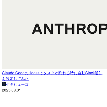
Claude CodeのHooksでタスクが終わる時に自動Slack通知
を設定してみた
小渕ヒューゴ
2025.08.31