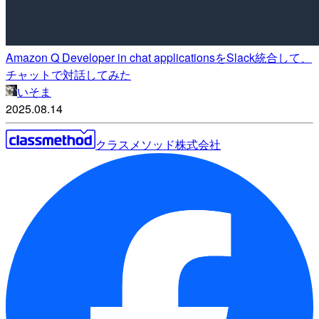
Amazon Q Developer in chat applicationsをSlack統合して、
チャットで対話してみた
いそま
2025.08.14
クラスメソッド株式会社