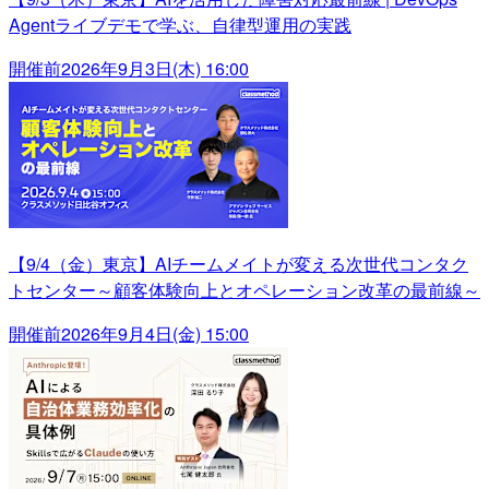
Agentライブデモで学ぶ、自律型運用の実践
開催前
2026年9月3日(木) 16:00
【9/4（金）東京】AIチームメイトが変える次世代コンタク
トセンター～顧客体験向上とオペレーション改革の最前線～
開催前
2026年9月4日(金) 15:00