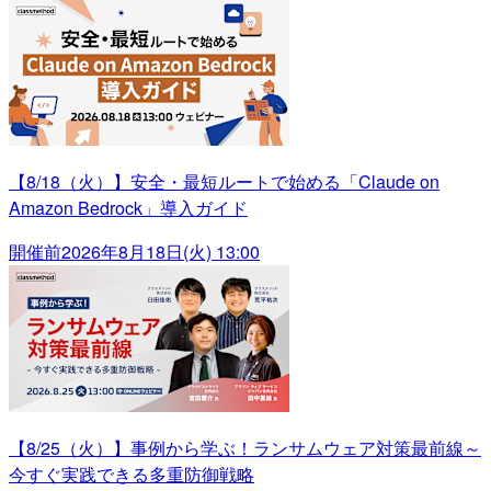
【8/18（火）】安全・最短ルートで始める「Claude on
Amazon Bedrock」導入ガイド
開催前
2026年8月18日(火) 13:00
【8/25（火）】事例から学ぶ！ランサムウェア対策最前線～
今すぐ実践できる多重防御戦略