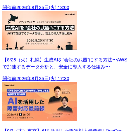
開催前
2026年8月25日(火) 13:00
【8/25（火）札幌】生成AIを“会社の武器”にする方法〜AWS
で加速するデータ分析と、安全に導入する仕組み〜
開催前
2026年8月25日(火) 17:30
【9/3（木）東京】AIを活用した障害対応最前線 | DevOps