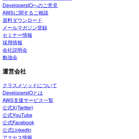
DevelopersIOへのご意見
AWSに関するご相談
資料ダウンロード
メールマガジン登録
セミナー情報
採用情報
会社説明会
勉強会
運営会社
クラスメソッドについて
DevelopersIOとは
AWS支援サービス一覧
公式X(Twitter)
公式YouTube
公式Facebook
公式LinkedIn
アクセス情報