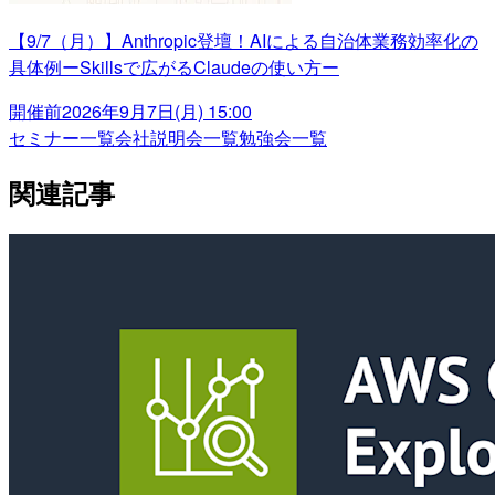
【9/7（月）】Anthropic登壇！AIによる自治体業務効率化の
具体例ーSkillsで広がるClaudeの使い方ー
開催前
2026年9月7日(月) 15:00
セミナー一覧
会社説明会一覧
勉強会一覧
関連記事