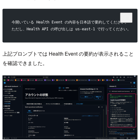
今開いている Health Event の内容を日本語で要約してください。
ただし、Health API の呼び出しは us-east-1 で行ってください。
上記プロンプトでは Health Event の要約が表示されること
を確認できました。