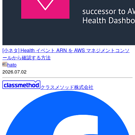
[小ネタ] Health イベント ARN を AWS マネジメントコンソ
ールから確認する方法
hato
2026.07.02
クラスメソッド株式会社