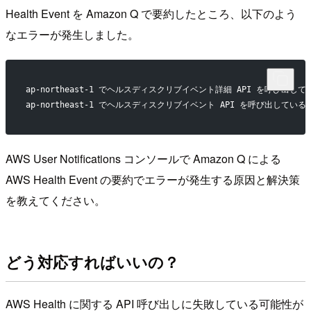
Health Event を Amazon Q で要約したところ、以下のよう
なエラーが発生しました。
ap-northeast-1 でヘルスディスクリブイベント詳細 API を呼び出
ap-northeast-1 でヘルスディスクリブイベント API を呼び出して
AWS User Notifications コンソールで Amazon Q による
AWS Health Event の要約でエラーが発生する原因と解決策
を教えてください。
どう対応すればいいの？
AWS Health に関する API 呼び出しに失敗している可能性が