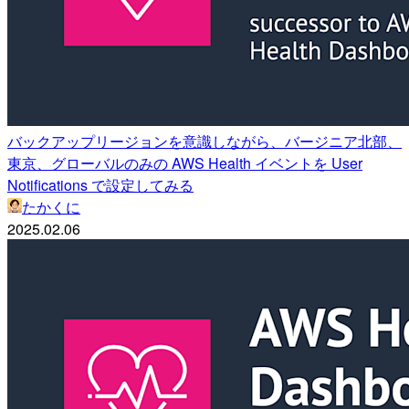
バックアップリージョンを意識しながら、バージニア北部、
東京、グローバルのみの AWS Health イベントを User
Notifications で設定してみる
たかくに
2025.02.06