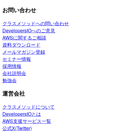
お問い合わせ
クラスメソッドへの問い合わせ
DevelopersIOへのご意見
AWSに関するご相談
資料ダウンロード
メールマガジン登録
セミナー情報
採用情報
会社説明会
勉強会
運営会社
クラスメソッドについて
DevelopersIOとは
AWS支援サービス一覧
公式X(Twitter)