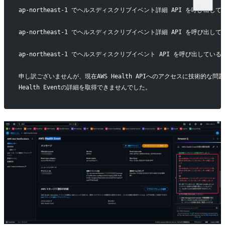
ap-northeast-1 でヘルスディスクリブイベント詳細 API を呼び出
ap-northeast-1 でヘルスディスクリブイベント詳細 API を呼び出
ap-northeast-1 でヘルスディスクリブイベント API を呼び出して
申し訳ございませんが、現在AWS Health APIへのアクセスに技術的な
Health Eventの詳細を取得できませんでした。