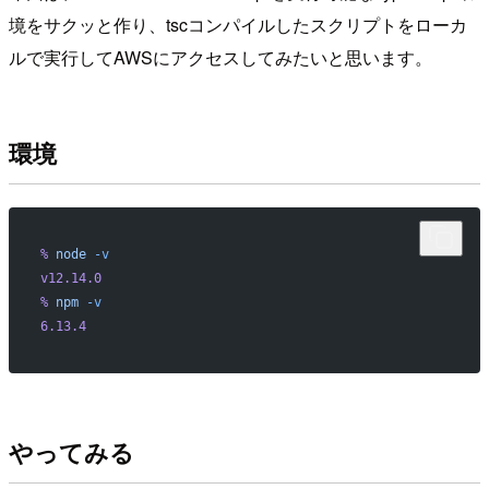
境をサクッと作り、tscコンパイルしたスクリプトをローカ
ルで実行してAWSにアクセスしてみたいと思います。
環境
%
 node
 -v
v12.14.0
%
 npm
 -v
6.13.4
やってみる