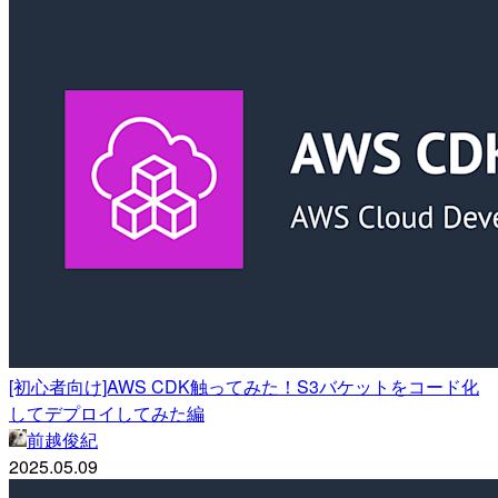
[初心者向け]AWS CDK触ってみた！S3バケットをコード化
してデプロイしてみた編
前越俊紀
2025.05.09