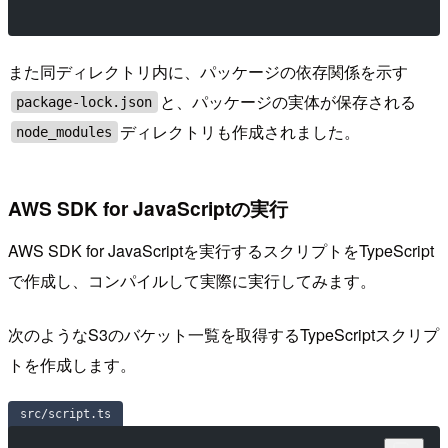
また同ディレクトリ内に、パッケージの依存関係を示す
と、パッケージの実体が保存される
package-lock.json
ディレクトリも作成されました。
node_modules
AWS SDK for JavaScriptの実行
AWS SDK for JavaScriptを実行するスクリプトをTypeScript
で作成し、コンパイルして実際に実行してみます。
次のようなS3のバケット一覧を取得するTypeScriptスクリプ
トを作成します。
src/script.ts