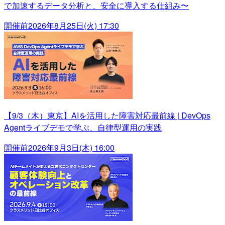
で加速するデータ分析と、安全に導入する仕組み〜
開催前
2026年8月25日(火) 17:30
【9/3（木）東京】AIを活用した障害対応最前線 | DevOps
Agentライブデモで学ぶ、自律型運用の実践
開催前
2026年9月3日(木) 16:00