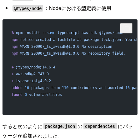
：Nodeにおける型定義に使用
@types/node
%
 npm
 install
 --save
 typescript
 aws-sdk
 @types/node
npm
 notice
 created
 a
 lockfile
 as
 package-lock.json.
 You
 sh
npm
 WARN
 200907_ts_awssdk@1.0.0
 No
 description
npm
 WARN
 200907_ts_awssdk@1.0.0
 No
 repository
 field.
+
 @types/node@14.6.4
+
 aws-sdk@2.747.0
+
 typescript@4.0.2
added
 16
 packages
 from
 110
 contributors
 and
 audited
 16
 pac
found
 0
 vulnerabilities
すると次のように
の
にパッ
package.json
dependencies
ケージが追加されました。