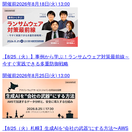
開催前
2026年8月18日(火) 13:00
【8/25（火）】事例から学ぶ！ランサムウェア対策最前線～
今すぐ実践できる多重防御戦略
開催前
2026年8月25日(火) 13:00
【8/25（火）札幌】生成AIを“会社の武器”にする方法〜AWS