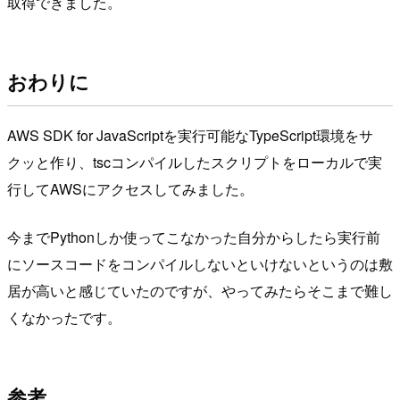
取得できました。
おわりに
AWS SDK for JavaScriptを実行可能なTypeScript環境をサ
クッと作り、tscコンパイルしたスクリプトをローカルで実
行してAWSにアクセスしてみました。
今までPythonしか使ってこなかった自分からしたら実行前
にソースコードをコンパイルしないといけないというのは敷
居が高いと感じていたのですが、やってみたらそこまで難し
くなかったです。
参考