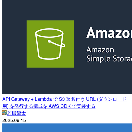
API Gateway + Lambda で S3 署名付き URL (ダウンロード
用) を発行する構成を AWS CDK で実装する
若槻龍太
2025.09.15