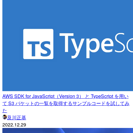
AWS SDK for JavaScript（Version 3） と TypeScript を用い
て S3 バケットの一覧を取得するサンプルコードを試してみ
た
及川正基
2022.12.29