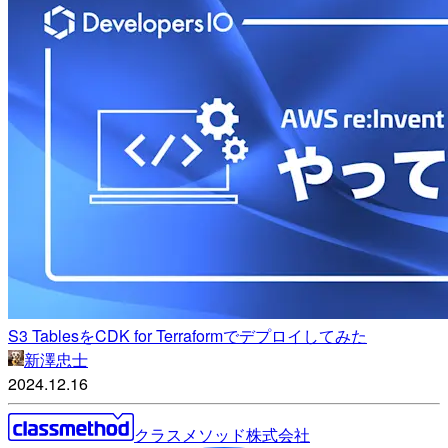
S3 TablesをCDK for Terraformでデプロイしてみた
新澤忠士
2024.12.16
クラスメソッド株式会社