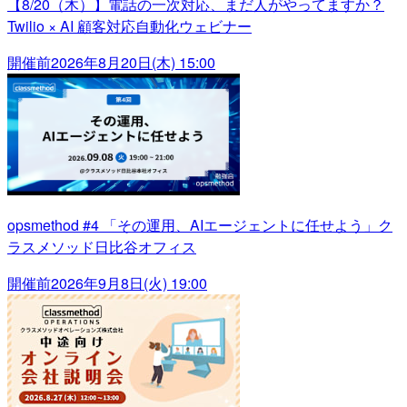
【8/20（木）】電話の一次対応、まだ人がやってますか？
Twilio × AI 顧客対応自動化ウェビナー
開催前
2026年8月20日(木) 15:00
opsmethod #4 「その運用、AIエージェントに任せよう」ク
ラスメソッド日比谷オフィス
開催前
2026年9月8日(火) 19:00