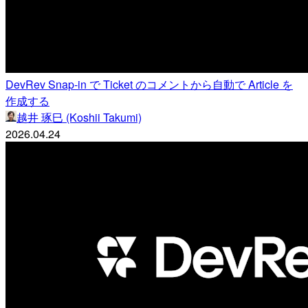
DevRev Snap-in で Ticket のコメントから自動で Article を
作成する
越井 琢巳 (Koshii Takumi)
2026.04.24