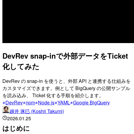
DevRev snap-inで外部データをTicket
化してみた
DevRev の snap-in を使うと、外部 API と連携する仕組みを
カスタマイズできます。例として BigQuery の公開サンプル
を読み込み、 Ticket 化する手順を紹介します。
DevRev
npm
Node.js
YAML
Google BigQuery
越井 琢巳 (Koshii Takumi)
2026.01.25
はじめに