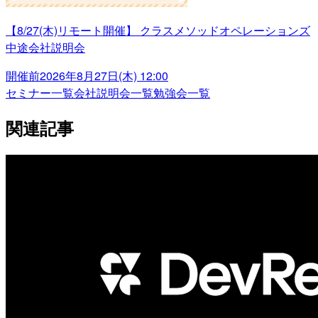
【8/27(木)リモート開催】 クラスメソッドオペレーションズ
中途会社説明会
開催前
2026年8月27日(木) 12:00
セミナー一覧
会社説明会一覧
勉強会一覧
関連記事