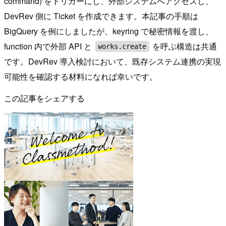
command) をトリガーにし、外部システムへアクセスし、
DevRev 側に Ticket を作成できます。本記事の手順は
BigQuery を例にしましたが、keyring で秘密情報を渡し、
function 内で外部 API と
を呼ぶ構造は共通
works.create
です。DevRev 導入検討において、既存システム連携の実現
可能性を確認する材料になれば幸いです。
この記事をシェアする