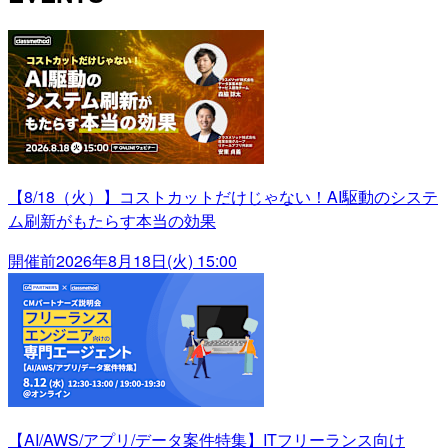
【8/18（火）】コストカットだけじゃない！AI駆動のシステ
ム刷新がもたらす本当の効果
開催前
2026年8月18日(火) 15:00
【AI/AWS/アプリ/データ案件特集】ITフリーランス向け