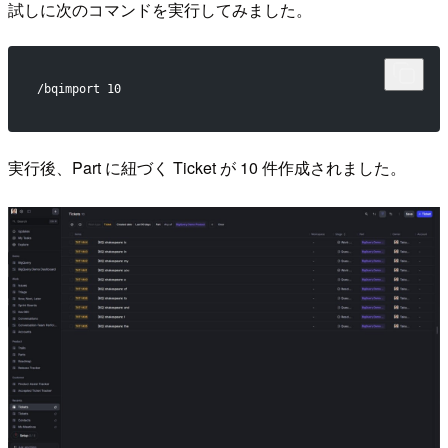
試しに次のコマンドを実行してみました。
/bqimport 10
実行後、Part に紐づく Ticket が 10 件作成されました。