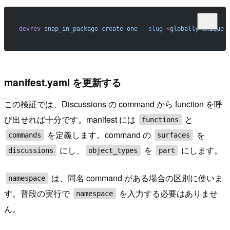
devrev
 snap_in_package
 create-one
 --slug
 <
globally-unique-
manifest.yaml を更新する
この検証では、Discussions の command から function を呼
び出せれば十分です。manifest には
と
functions
を定義します。command の
を
commands
surfaces
にし、
を
にします。
discussions
object_types
part
は、同名 command がある場合の区別に使いま
namespace
す。普段の実行で
を入力する必要はありませ
namespace
ん。