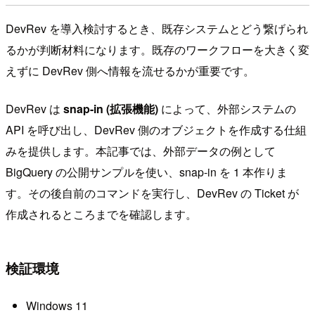
DevRev を導入検討するとき、既存システムとどう繋げられ
るかが判断材料になります。既存のワークフローを大きく変
えずに DevRev 側へ情報を流せるかが重要です。
DevRev は
snap-in (拡張機能)
によって、外部システムの
API を呼び出し、DevRev 側のオブジェクトを作成する仕組
みを提供します。本記事では、外部データの例として
BigQuery の公開サンプルを使い、snap-in を 1 本作りま
す。その後自前のコマンドを実行し、DevRev の Ticket が
作成されるところまでを確認します。
検証環境
Windows 11