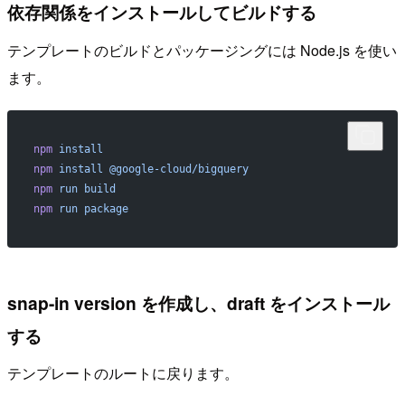
依存関係をインストールしてビルドする
テンプレートのビルドとパッケージングには Node.js を使い
ます。
npm
 install
npm
 install
 @google-cloud/bigquery
npm
 run
 build
npm
 run
 package
snap-in version を作成し、draft をインストール
する
テンプレートのルートに戻ります。