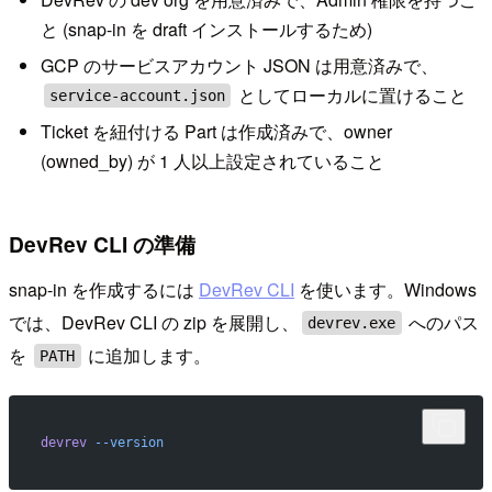
と (snap-in を draft インストールするため)
GCP のサービスアカウント JSON は用意済みで、
としてローカルに置けること
service-account.json
Ticket を紐付ける Part は作成済みで、owner
(owned_by) が 1 人以上設定されていること
DevRev CLI の準備
snap-in を作成するには
DevRev CLI
を使います。Windows
では、DevRev CLI の zip を展開し、
へのパス
devrev.exe
を
に追加します。
PATH
devrev
 --version