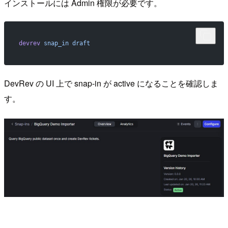
インストールには Admin 権限が必要です。
devrev
 snap_in
 draft
DevRev の UI 上で snap-in が active になることを確認しま
す。