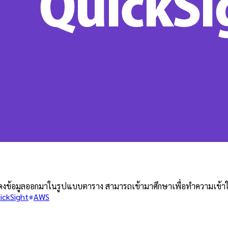
ยแสดงข้อมูลออกมาในรูปแบบตาราง สามารถเข้ามาศึกษาเพื่อทำความเข้
ickSight
AWS