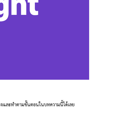
าใจและทำตามขั้นตอนในบทความนี้ได้เลย