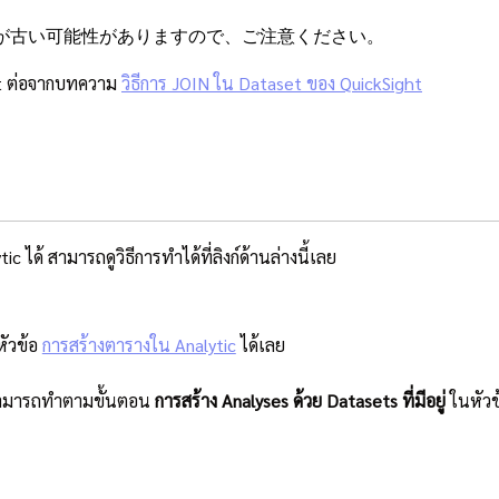
が古い可能性がありますので、ご注意ください。
ght ต่อจากบทความ
วิธีการ JOIN ใน Dataset ของ QuickSight
ด้ สามารถดูวิธีการทำได้ที่ลิงก์ด้านล่างนี้เลย
หัวข้อ
การสร้างตารางใน Analytic
ได้เลย
ู่ สามารถทำตามขั้นตอน
การสร้าง Analyses ด้วย Datasets ที่มีอยู่
ในหัวข