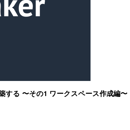
 で構築する 〜その1 ワークスペース作成編〜