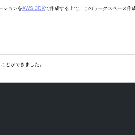
ケーションを
AWS CDK
で作成する上で、このワークスペース作
ることができました。