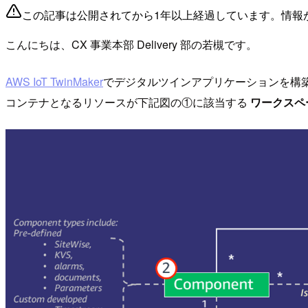
この記事は公開されてから1年以上経過しています。情報
こんにちは、CX 事業本部 Delivery 部の若槻です。
AWS IoT TwinMaker
でデジタルツインアプリケーションを構
コンテナとなるリソースが下記図の①に該当する
ワークスペース