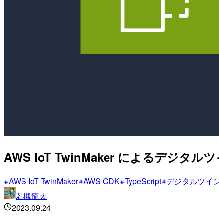
AWS IoT TwinMaker によるデ
AWS IoT TwinMaker
AWS CDK
TypeScript
デジタルツイ
若槻龍太
2023.09.24