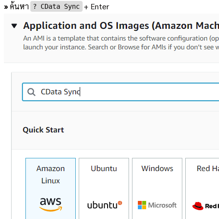
»
ค้นหา
+ Enter
?︎ CData Sync