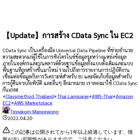
【Update】การสร้าง CData Sync ใน EC2
CData Sync เป็นเครื่องมือ Universal Data Pipeline ที่ช่วยอำนวย
ความสะดวกแก่ผู้ใช้ในการซิงโครไนซ์ข้อมูลระหว่างแหล่งข้อมูล
ภายในองค์กรและบนคลาวด์ด้วยฐานข้อมูลทั้งแบบดั้งเดิมและแบบ
พื้นฐานที่ถูกสร้างขึ้นมาใหม่ รวมไปถึงการรายงานการปฏิบัติงาน
เชื่อมต่อข้อมูลกับการวิเคราะห์สำหรับ BI และจัดเก็บข้อมูลสำหรับ
การกู้คืนจากภัยพิบัติ และอื่นๆ อีกมากมาย เราลองมาใช้ CData Sync
กันเถอะ
Classmethod Thailand
Thai Language
AWS-Thai
Amazon
EC2
AWS Marketplace
Tinnakorn Maneewong
2022.04.20
この記事は公開されてから1年以上経過しています。情
報が古い可能性がありますので、ご注意ください。