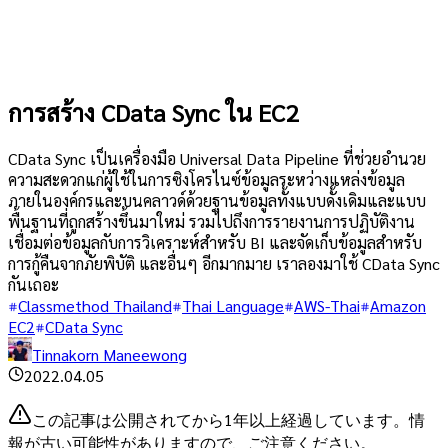
การสร้าง CData Sync ใน EC2
CData Sync เป็นเครื่องมือ Universal Data Pipeline ที่ช่วยอำนวย
ความสะดวกแก่ผู้ใช้ในการซิงโครไนซ์ข้อมูลระหว่างแหล่งข้อมูล
ภายในองค์กรและบนคลาวด์ด้วยฐานข้อมูลทั้งแบบดั้งเดิมและแบบ
พื้นฐานที่ถูกสร้างขึ้นมาใหม่ รวมไปถึงการรายงานการปฏิบัติงาน
เชื่อมต่อข้อมูลกับการวิเคราะห์สำหรับ BI และจัดเก็บข้อมูลสำหรับ
การกู้คืนจากภัยพิบัติ และอื่นๆ อีกมากมาย เราลองมาใช้ CData Sync
กันเถอะ
Classmethod Thailand
Thai Language
AWS-Thai
Amazon
EC2
CData Sync
Tinnakorn Maneewong
2022.04.05
この記事は公開されてから1年以上経過しています。情
報が古い可能性がありますので、ご注意ください。