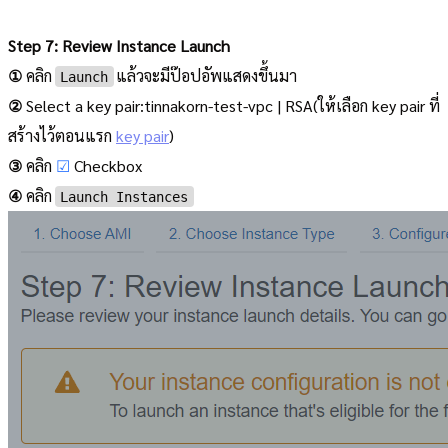
Step 7: Review Instance Launch
①
คลิก
แล้วจะมีป๊อปอัพแสดงขึ้นมา
Launch
②
Select a key pair:tinnakorn-test-vpc | RSA(ให้เลือก key pair ที่
สร้างไว้ตอนแรก
key pair
)
③
คลิก
☑
Checkbox
④
คลิก
Launch Instances