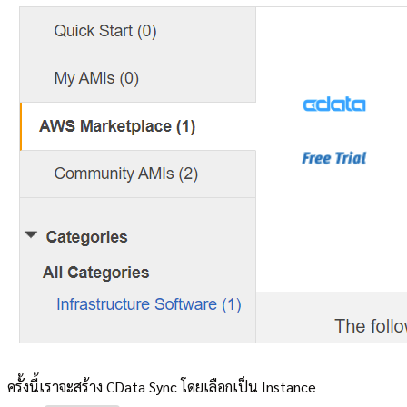
ครั้งนี้เราจะสร้าง CData Sync โดยเลือกเป็น Instance