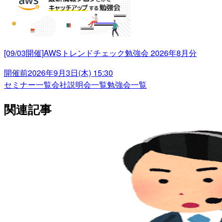
[09/03開催]AWSトレンドチェック勉強会 2026年8月分
開催前
2026年9月3日(木) 15:30
セミナー一覧
会社説明会一覧
勉強会一覧
関連記事