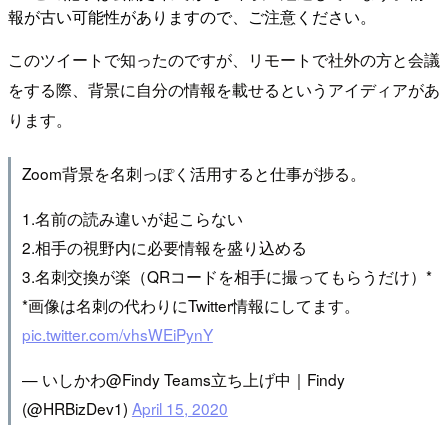
報が古い可能性がありますので、ご注意ください。
このツイートで知ったのですが、リモートで社外の方と会議
をする際、背景に自分の情報を載せるというアイディアがあ
ります。
Zoom背景を名刺っぽく活用すると仕事が捗る。
1.名前の読み違いが起こらない
2.相手の視野内に必要情報を盛り込める
3.名刺交換が楽（QRコードを相手に撮ってもらうだけ）*
*画像は名刺の代わりにTwitter情報にしてます。
pic.twitter.com/vhsWEiPynY
— いしかわ@Findy Teams立ち上げ中｜Findy
(@HRBizDev1)
April 15, 2020