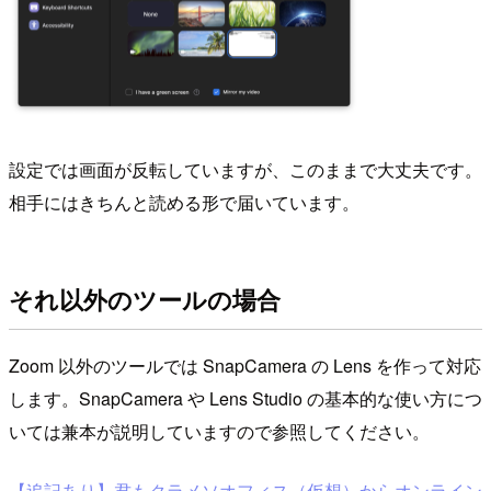
設定では画面が反転していますが、このままで大丈夫です。
相手にはきちんと読める形で届いています。
それ以外のツールの場合
Zoom 以外のツールでは SnapCamera の Lens を作って対応
します。SnapCamera や Lens Studio の基本的な使い方につ
いては兼本が説明していますので参照してください。
【追記あり】君もクラメソオフィス（仮想）からオンライン