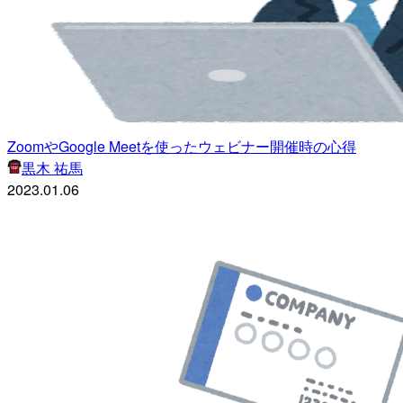
ZoomやGoogle Meetを使ったウェビナー開催時の心得
黒木 祐馬
2023.01.06