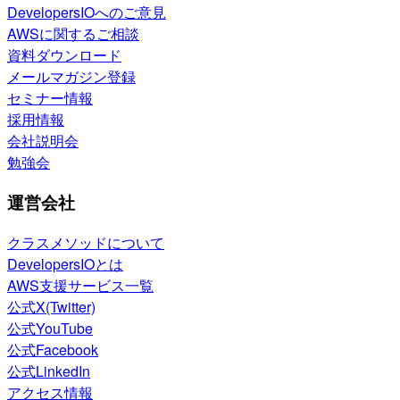
DevelopersIOへのご意見
AWSに関するご相談
資料ダウンロード
メールマガジン登録
セミナー情報
採用情報
会社説明会
勉強会
運営会社
クラスメソッドについて
DevelopersIOとは
AWS支援サービス一覧
公式X(Twitter)
公式YouTube
公式Facebook
公式LinkedIn
アクセス情報