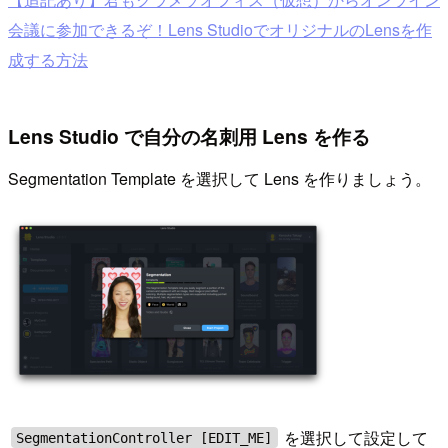
会議に参加できるぞ！Lens StudioでオリジナルのLensを作
成する方法
Lens Studio で自分の名刺用 Lens を作る
Segmentation Template を選択して Lens を作りましょう。
を選択して設定して
SegmentationController [EDIT_ME]