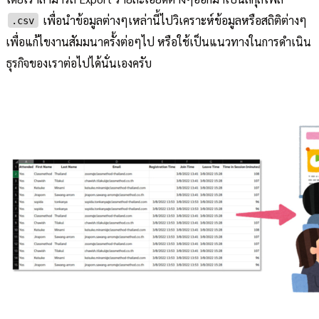
เพื่อนำข้อมูลต่างๆเหล่านี้ไปวิเคราะห์ข้อมูลหรือสถิติต่างๆ
.csv
เพื่อแก้ไขงานสัมมนาครั้งต่อๆไป หรือใช้เป็นแนวทางในการดำเนิน
ธุรกิจของเราต่อไปได้นั่นเองครับ