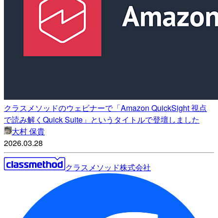
クラスメソッドのウェビナーで「Amazon QuickSight 視点
で読み解くQuick Suite」というタイトルで登壇しました
大村 保貴
2026.03.28
クラスメソッド株式会社