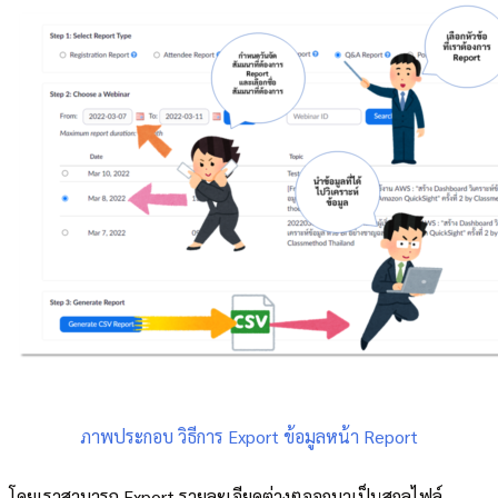
ภาพประกอบ วิธีการ Export ข้อมูลหน้า Report
โดยเราสามารถ Export รายละเอียดต่างๆออกมาเป็นสกุลไฟล์