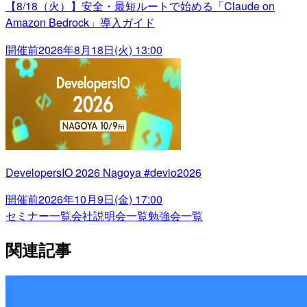
【8/18（火）】安全・最短ルートで始める「Claude on
Amazon Bedrock」導入ガイド
開催前
2026年8月18日(火) 13:00
DevelopersIO 2026 Nagoya #devio2026
開催前
2026年10月9日(金) 17:00
セミナー一覧
会社説明会一覧
勉強会一覧
関連記事