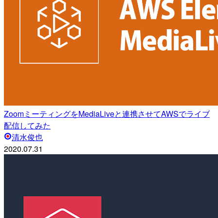
ZoomミーティングをMediaLiveと連携させてAWSでライブ
配信してみた
清水俊也
2020.07.31