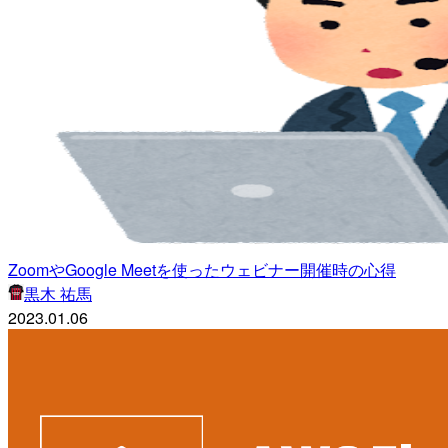
ZoomやGoogle Meetを使ったウェビナー開催時の心得
黒木 祐馬
2023.01.06