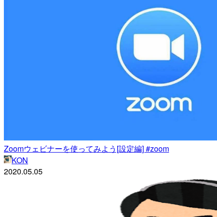
Zoomウェビナーを使ってみよう[設定編] #zoom
KON
2020.05.05