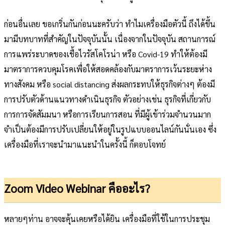
ก่อนอื่นเลย ขอเกริ่นกันก่อนนะครับว่า ทำไมเครื่องมือตัวนี้ ถึงได้ขึ้น
มามีบทบาทที่สำคัญในปัจจุบันนั้น เนื่องจากในปัจจุบัน สถานการณ์
การแพร่ระบาดของเชื้อไวรัสโคโรน่า หรือ Covid-19 ทำให้ต้องมี
มาตราการควบคุมโรคเพื่อให้สอดคล้องกับมาตราการเว้นระยะห่าง
ทางสังคม หรือ social distancing ส่งผลกระทบให้ธุรกิจต่างๆ ต้องมี
การปรับตัวด้านแนวทางดำเนินธุรกิจ ตัวอย่างเช่น ธุรกิจที่เกี่ยวกับ
การการจัดสัมมนา หรือการเรียนการสอน ที่มีผู้เข้าร่วมจำนวนมาก
จำเป็นต้องมีการปรับเปลี่ยนให้อยู่ในรูปแบบออนไลน์กันนั่นเอง ซึ่ง
เครื่องมือที่เราจะนำมาแนะนำในครั้งนี้ ก็ตอบโจทย์
Zoom Video Webinar คืออะไร?
หลายๆท่าน อาจจะคุ้นเคยหรือได้ยิน เครื่องมือที่ใช้ในการประชุม