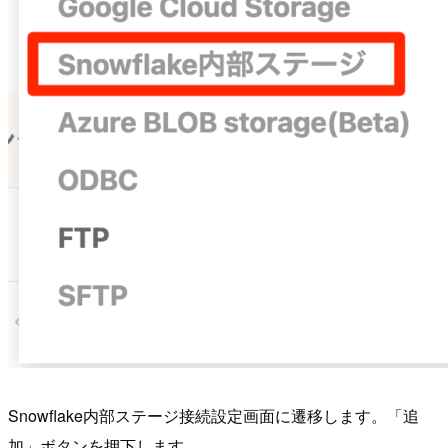
Snowflake内部ステージ接続設定画面に遷移します。「追
加」ボタンを押下します。