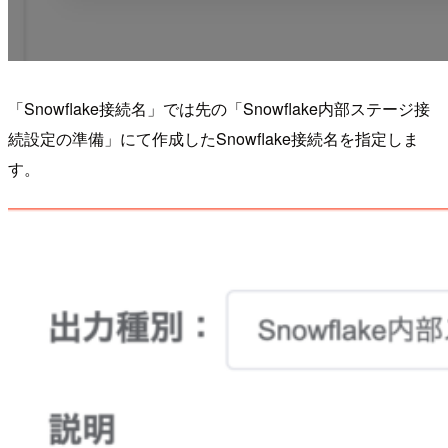
「Snowflake接続名」では先の「Snowflake内部ステージ接
続設定の準備」にて作成したSnowflake接続名を指定しま
す。