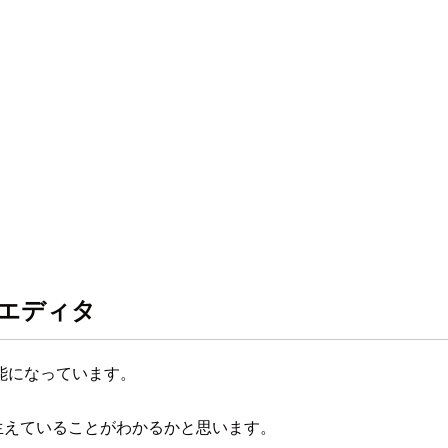
トエディタ
能になっています。
ンが生えていることがわかるかと思います。