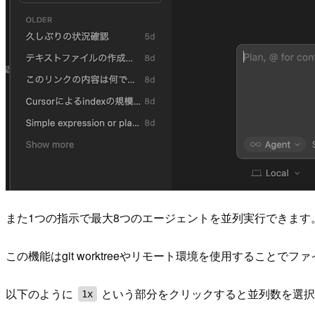
また1つの指示で最大8つのエージェントを並列実行できます
この機能はgit worktreeやリモート環境を使用する
以下のように
という部分をクリックすると並列数を選択
1x