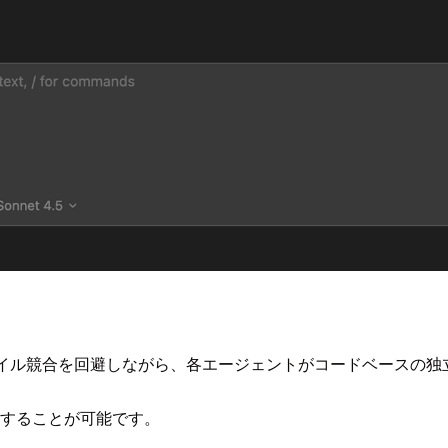
。
ことでファイル競合を回避しながら、各エージェントがコードベース
することが可能です。