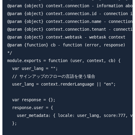
@param {object} context.connection - information abou
@param {object} context.connection.id - connection id

@param {object} context.connection.name - connection 
@param {object} context.connection.tenant - connectio
@param {object} context.webtask - webtask context

@param {function} cb - function (error, response)

*/

module.exports = function (user, context, cb) {

  var user_lang = "";

  // サインアップのフローの言語を使う場合

  user_lang = context.renderLanguage || "en";

  var response = {};

  response.user = {

    user_metadata: { locale: user_lang, score:777, vi
  };
