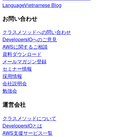
Language
Vietnamese Blog
お問い合わせ
クラスメソッドへの問い合わせ
DevelopersIOへのご意見
AWSに関するご相談
資料ダウンロード
メールマガジン登録
セミナー情報
採用情報
会社説明会
勉強会
運営会社
クラスメソッドについて
DevelopersIOとは
AWS支援サービス一覧