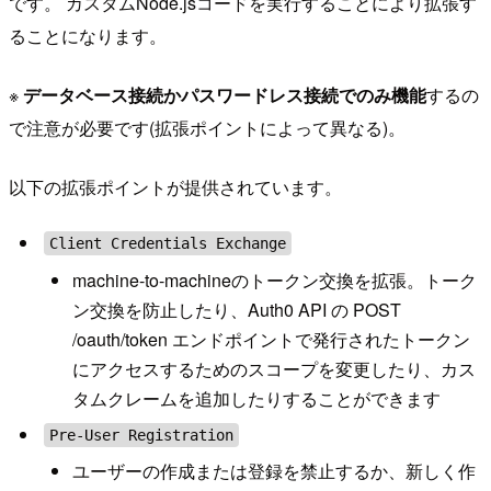
です。 カスタムNode.jsコードを実行することにより拡張す
ることになります。
※
データベース接続かパスワードレス接続でのみ機能
するの
で注意が必要です(拡張ポイントによって異なる)。
以下の拡張ポイントが提供されています。
Client Credentials Exchange
machine-to-machineのトークン交換を拡張。トーク
ン交換を防止したり、Auth0 API の POST
/oauth/token エンドポイントで発行されたトークン
にアクセスするためのスコープを変更したり、カス
タムクレームを追加したりすることができます
Pre-User Registration
ユーザーの作成または登録を禁止するか、新しく作