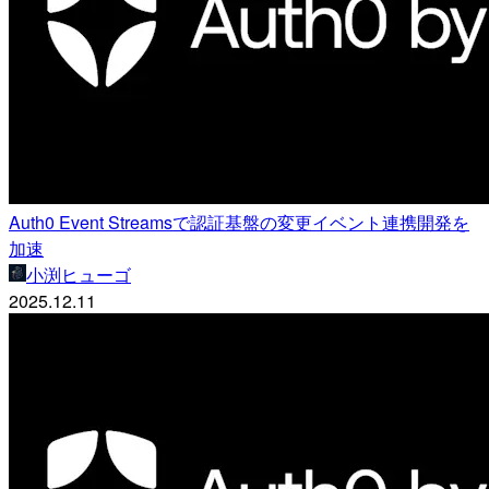
Auth0 Event Streamsで認証基盤の変更イベント連携開発を
加速
小渕ヒューゴ
2025.12.11