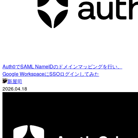
Auth0でSAML NameIDのドメインマッピングを行い、
Google WorkspaceにSSOログインしてみた
新屋司
2026.04.18