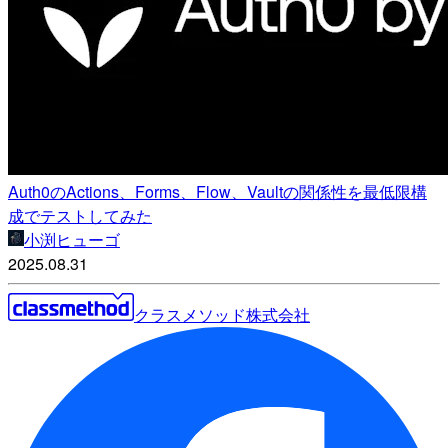
Auth0のActions、Forms、Flow、Vaultの関係性を最低限構
成でテストしてみた
小渕ヒューゴ
2025.08.31
クラスメソッド株式会社