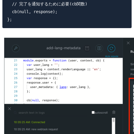
  // 完了を通知するために必要(cb関数)

  cb(null, response);
