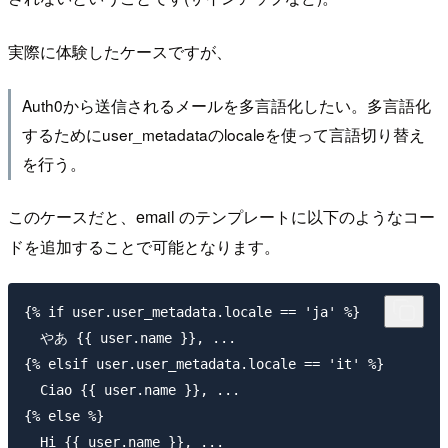
実際に体験したケースですが、
Auth0から送信されるメールを多言語化したい。多言語化
するためにuser_metadataのlocaleを使って言語切り替え
を行う。
このケースだと、email のテンプレートに以下のようなコー
ドを追加することで可能となります。
{% if user.user_metadata.locale == 'ja' %}

  やあ {{ user.name }}, ...

{% elsif user.user_metadata.locale == 'it' %}

  Ciao {{ user.name }}, ...

{% else %}

  Hi {{ user.name }}, ...
