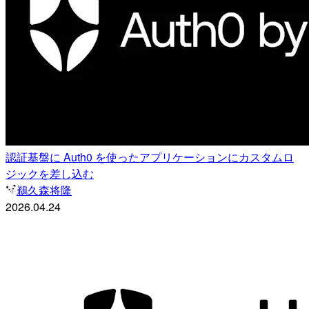
認証基盤に Auth0 を使ったアプリケーションにカスタムロ
ジックを差し込む
鵜久森将隆
2026.04.24