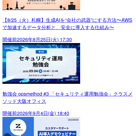
【8/25（火）札幌】生成AIを“会社の武器”にする方法〜AWS
で加速するデータ分析と、安全に導入する仕組み〜
開催前
2026年8月25日(火) 17:30
勉強会 opsmethod #3 「セキュリティ運用勉強会」クラスメ
ソッド大阪オフィス
開催前
2026年9月4日(金) 18:40