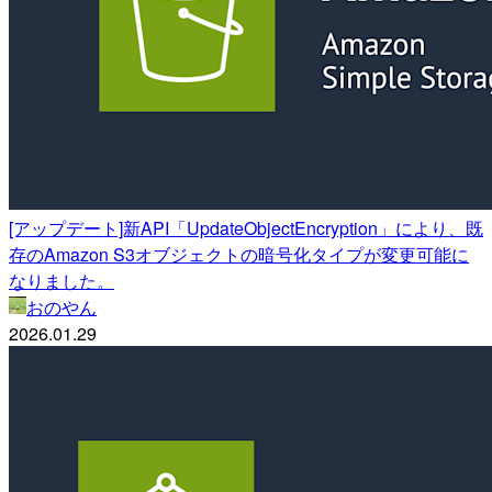
[アップデート]新API「UpdateObjectEncryption」により、既
存のAmazon S3オブジェクトの暗号化タイプが変更可能に
なりました。
おのやん
2026.01.29