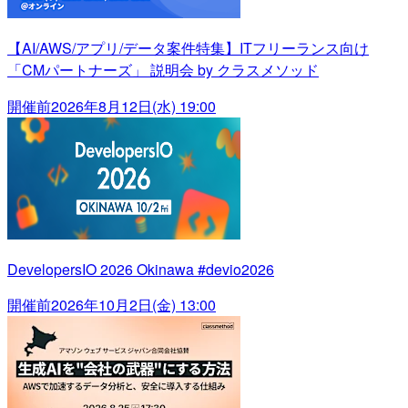
【AI/AWS/アプリ/データ案件特集】ITフリーランス向け
「CMパートナーズ」 説明会 by クラスメソッド
開催前
2026年8月12日(水) 19:00
DevelopersIO 2026 Okinawa #devio2026
開催前
2026年10月2日(金) 13:00