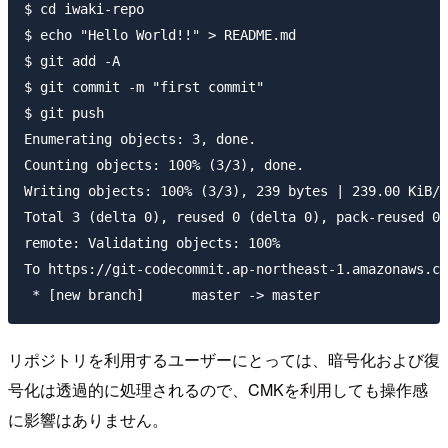
$ cd iwaki-repo

$ echo "Hello World!!" > README.md

$ git add -A

$ git commit -m "first commit"

$ git push

Enumerating objects: 3, done.

Counting objects: 100% (3/3), done.

Writing objects: 100% (3/3), 239 bytes | 239.00 KiB/s
Total 3 (delta 0), reused 0 (delta 0), pack-reused 0

remote: Validating objects: 100%

To https://git-codecommit.ap-northeast-1.amazonaws.co
リポジトリを利用するユーザーにとっては、暗号化および復
号化は透過的に処理されるので、CMKを利用しても操作感
に影響はありません。