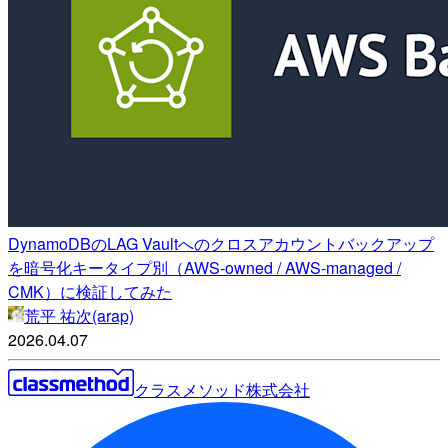
DynamoDBのLAG Vaultへのクロスアカウントバックアップ
を暗号化キータイプ別（AWS-owned / AWS-managed /
CMK）に検証してみた
荒平 祐次(arap)
2026.04.07
クラスメソッド株式会社