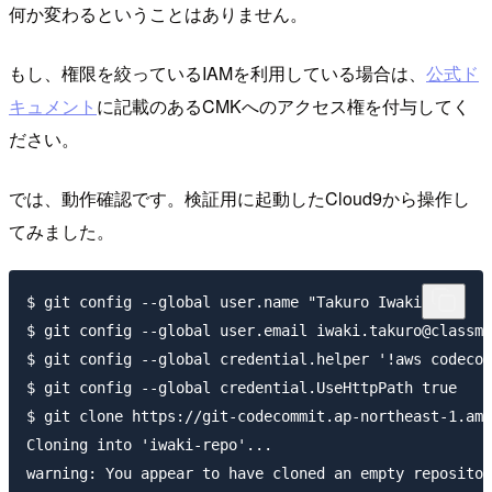
何か変わるということはありません。
もし、権限を絞っているIAMを利用している場合は、
公式ド
キュメント
に記載のあるCMKへのアクセス権を付与してく
ださい。
では、動作確認です。検証用に起動したCloud9から操作し
てみました。
$ git config --global user.name "Takuro Iwaki"       
$ git config --global user.email iwaki.takuro@classme
$ git config --global credential.helper '!aws codecom
$ git config --global credential.UseHttpPath true

$ git clone https://git-codecommit.ap-northeast-1.ama
Cloning into 'iwaki-repo'...

warning: You appear to have cloned an empty repositor