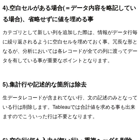
4).空白セルがある場合(＝データ内容を略記してい
る場合)、省略せずに値を埋める事
カテゴリとして新しい列を追加した際は、情報がデータ行毎
に繰り返されるように空白セルを埋めておく事。冗長な形と
なるが、分析においては各レコードが全ての列に渡ってデー
タを有している事が重要なポイントとなります。
5).集計行や記述的な箇所は除去
生データレコードが含まれてない行、文の記述のみとなって
いる行は削除します。Tableauでは合計値を求める事も出来
ますのでこういった行は不要となります。
6).空白行(何も入力が無い行)・重複ヘッダを削除