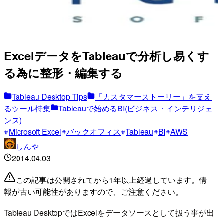
ExcelデータをTableauで分析し易くす
る為に整形・編集する
Tableau Desktop Tips
「カスタマーストーリー」を支え
るツール特集
Tableauで始めるBI(ビジネス・インテリジェ
ンス)
Microsoft Excel
バックオフィス
Tableau
BI
AWS
しんや
2014.04.03
この記事は公開されてから1年以上経過しています。情
報が古い可能性がありますので、ご注意ください。
Tableau DesktopではExcelをデータソースとして扱う事が出