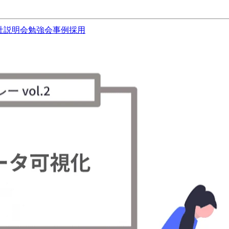
社説明会
勉強会
事例
採用