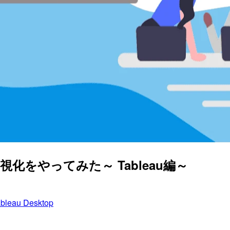
をやってみた～ Tableau編～
bleau Desktop