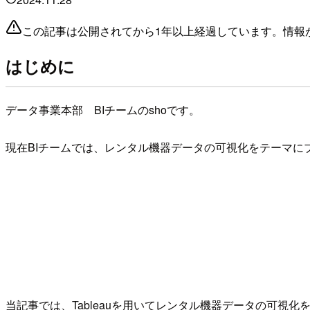
この記事は公開されてから1年以上経過しています。情報
はじめに
データ事業本部 BIチームのshoです。
現在BIチームでは、レンタル機器データの可視化をテーマに
当記事では、Tableauを用いてレンタル機器データの可視化