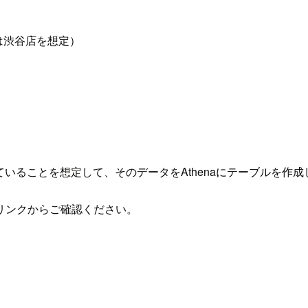
は渋谷店を想定）
ていることを想定して、そのデータをAthenaにテーブルを作
リンクからご確認ください。