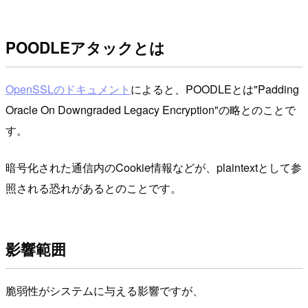
POODLEアタックとは
OpenSSLのドキュメント
によると、POODLEとは"Padding
Oracle On Downgraded Legacy Encryption"の略とのことで
す。
暗号化された通信内のCookie情報などが、plaintextとして参
照される恐れがあるとのことです。
影響範囲
脆弱性がシステムに与える影響ですが、