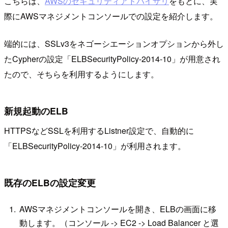
こちらは、
AWSのセキュリティアドバイザリ
をもとに、実
際にAWSマネジメントコンソールでの設定を紹介します。
端的には、SSLv3をネゴーシエーションオプションから外し
たCypherの設定「ELBSecurityPolicy-2014-10」が用意され
たので、そちらを利用するようにします。
新規起動のELB
HTTPSなどSSLを利用するListner設定で、自動的に
「ELBSecurityPolicy-2014-10」が利用されます。
既存のELBの設定変更
AWSマネジメントコンソールを開き、ELBの画面に移
動します。（コンソール -> EC2 -> Load Balancer と選