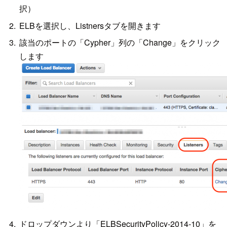
択）
ELBを選択し、Listnersタブを開きます
該当のポートの「Cypher」列の「Change」をクリック
します
ドロップダウンより「ELBSecurityPolicy-2014-10」を