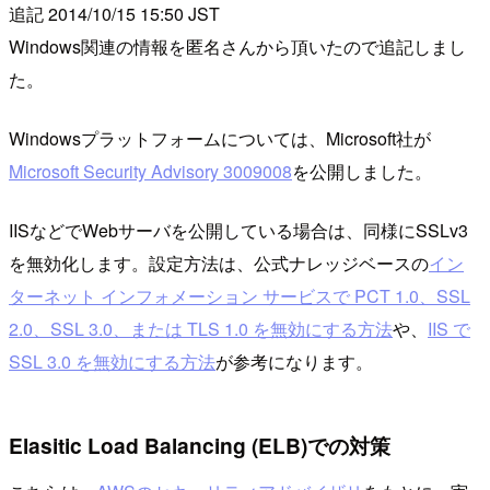
追記 2014/10/15 15:50 JST
Windows関連の情報を匿名さんから頂いたので追記しまし
た。
Windowsプラットフォームについては、Microsoft社が
Microsoft Security Advisory 3009008
を公開しました。
IISなどでWebサーバを公開している場合は、同様にSSLv3
を無効化します。設定方法は、公式ナレッジベースの
イン
ターネット インフォメーション サービスで PCT 1.0、SSL
2.0、SSL 3.0、または TLS 1.0 を無効にする方法
や、
IIS で
SSL 3.0 を無効にする方法
が参考になります。
Elasitic Load Balancing (ELB)での対策