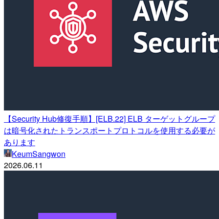
【Security Hub修復手順】[ELB.22] ELB ターゲットグループ
は暗号化されたトランスポートプロトコルを使用する必要が
あります
KeumSangwon
2026.06.11