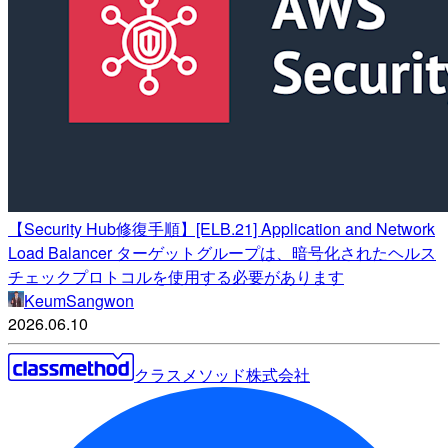
【Security Hub修復手順】[ELB.21] Application and Network
Load Balancer ターゲットグループは、暗号化されたヘルス
チェックプロトコルを使用する必要があります
KeumSangwon
2026.06.10
クラスメソッド株式会社