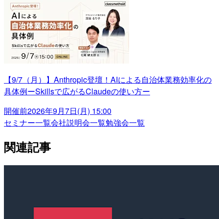
【9/7（月）】Anthropic登壇！AIによる自治体業務効率化の
具体例ーSkillsで広がるClaudeの使い方ー
開催前
2026年9月7日(月) 15:00
セミナー一覧
会社説明会一覧
勉強会一覧
関連記事